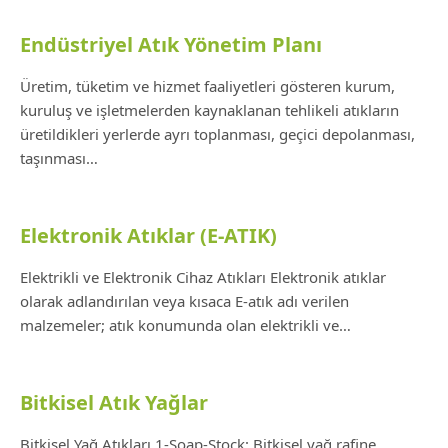
Endüstriyel Atık Yönetim Planı
Üretim, tüketim ve hizmet faaliyetleri gösteren kurum,
kuruluş ve işletmelerden kaynaklanan tehlikeli atıkların
üretildikleri yerlerde ayrı toplanması, geçici depolanması,
taşınması…
Elektronik Atıklar (E-ATIK)
Elektrikli ve Elektronik Cihaz Atıkları Elektronik atıklar
olarak adlandırılan veya kısaca E-atık adı verilen
malzemeler; atık konumunda olan elektrikli ve…
Bitkisel Atık Yağlar
Bitkisel Yağ Atıkları 1-Soap-Stock: Bitkisel yağ rafine