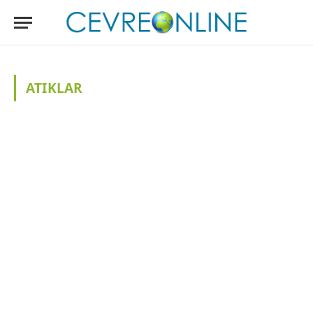
ATIKLAR