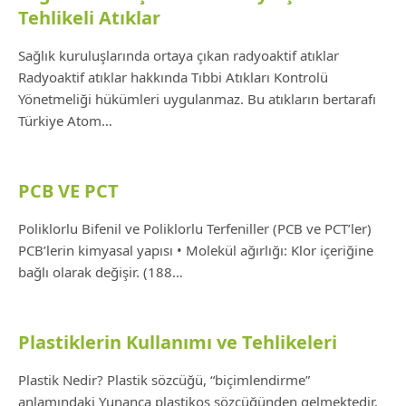
Tehlikeli Atıklar
Sağlık kuruluşlarında ortaya çıkan radyoaktif atıklar
Radyoaktif atıklar hakkında Tıbbi Atıkları Kontrolü
Yönetmeliği hükümleri uygulanmaz. Bu atıkların bertarafı
Türkiye Atom…
PCB VE PCT
Poliklorlu Bifenil ve Poliklorlu Terfeniller (PCB ve PCT’ler)
PCB’lerin kimyasal yapısı • Molekül ağırlığı: Klor içeriğine
bağlı olarak değişir. (188…
Plastiklerin Kullanımı ve Tehlikeleri
Plastik Nedir? Plastik sözcüğü, “biçimlendirme”
anlamındaki Yunanca plastikos sözcüğünden gelmektedir.