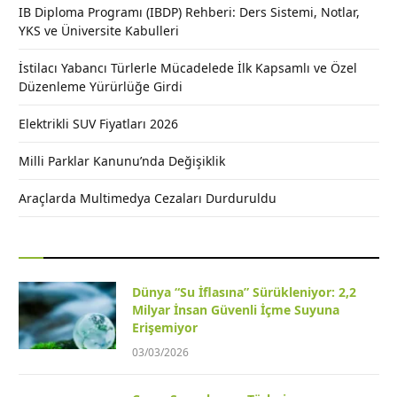
IB Diploma Programı (IBDP) Rehberi: Ders Sistemi, Notlar,
YKS ve Üniversite Kabulleri
İstilacı Yabancı Türlerle Mücadelede İlk Kapsamlı ve Özel
Düzenleme Yürürlüğe Girdi
Elektrikli SUV Fiyatları 2026
Milli Parklar Kanunu’nda Değişiklik
Araçlarda Multimedya Cezaları Durduruldu
Dünya “Su İflasına” Sürükleniyor: 2,2
Milyar İnsan Güvenli İçme Suyuna
Erişemiyor
03/03/2026