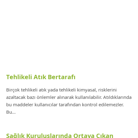
Tehlikeli Atık Bertarafı
Birçok tehlikeli atık yada tehlikeli kimyasal, risklerini
azaltacak bazı önlemler alınarak kullanılabilir. Atıldıklarında
bu maddeler kullanıcılar tarafından kontrol edilemezler.
Bu…
Sağlık Kuruluşlarında Ortaya Çıkan