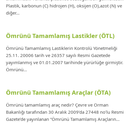
Plastik, karbonun (C) hidrojen (H), oksijen (O),azot (N) ve
diğer…
Ömrünü Tamamlamış Lastikler (ÖTL)
Ömrünü Tamamlamış Lastiklerin Kontrolü Yönetmeliği
25.11. 20006 tarih ve 26357 sayılı Resmi Gazetede
yayımlanmış ve 01.01.2007 tarihinde yürürlüğe girmiştir.
Ömrünü…
Ömrünü Tamamlamış Araçlar (ÖTA)
Ömrünü tamamlamış araç nedir? Çevre ve Orman
Bakanlığı tarafından 30 Aralık 2009’da 27448 no’lu Resmi
Gazete’de yayınlanan “Ömrünü Tamamlamış Araçların…