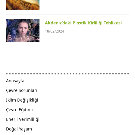
Akdeniz’deki Plastik Kirliliği Tehlikesi
18/02/2024
Anasayfa
Çevre Sorunları
İklim Değişikliği
Çevre Eğitimi
Enerji Verimliliği
Doğal Yaşam