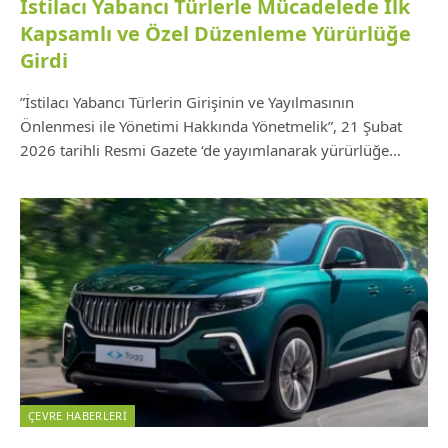
İstilacı Yabancı Türlerle Mücadelede İlk
Kapsamlı ve Özel Düzenleme Yürürlüğe
Girdi
​”İstilacı Yabancı Türlerin Girişinin ve Yayılmasının
Önlenmesi ile Yönetimi Hakkında Yönetmelik”, 21 Şubat
2026 tarihli Resmi Gazete ‘de yayımlanarak yürürlüğe…
ÇEVRE HABERLERI