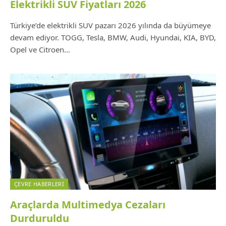
Elektrikli SUV Fiyatları 2026
Türkiye’de elektrikli SUV pazarı 2026 yılında da büyümeye
devam ediyor. TOGG, Tesla, BMW, Audi, Hyundai, KIA, BYD,
Opel ve Citroen…
ÇEVRE HABERLERI
Araçlarda Multimedya Cezaları
Durduruldu