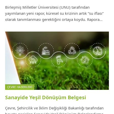
Birleşmiş Milletler Üniversitesi (UNU) tarafından
yayımlanan yeni rapor, küresel su krizinin artık “su iflası”
olarak tanımlanması gerektiğini ortaya koydu. Rapora…
ÇEVRE HABERLERI
Sanayide Yeşil Dönüşüm Belgesi
Çevre, Şehircilik ve İklim Değişikliği Bakanlığı tarafından