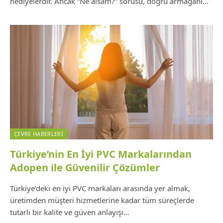
hediyelerdir. Ancak “Ne alsam?” sorusu, doğru armağanı…
ÇEVRE HABERLERI
Türkiye’nin En İyi PVC Markalarından
Adopen ile Güvenilir Çözümler
Türkiye’deki en iyi PVC markaları arasında yer almak,
üretimden müşteri hizmetlerine kadar tüm süreçlerde
tutarlı bir kalite ve güven anlayışı…