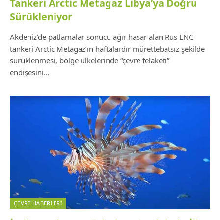
Tankeri Arctic Metagaz Libya’ya Doğru
Sürükleniyor
Akdeniz’de patlamalar sonucu ağır hasar alan Rus LNG
tankeri Arctic Metagaz’ın haftalardır mürettebatsız şekilde
sürüklenmesi, bölge ülkelerinde “çevre felaketi”
endişesini…
ÇEVRE HABERLERI