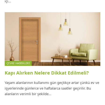
içi…
ÇEVRE HABERLERI
Kapı Alırken Nelere Dikkat Edilmeli?
Yaşam alanlarının kullanımı gün geçtikçe artar çünkü ev ve
işyerlerinde günlerce ve haftalarca saatler geçirilir. Bu
alanların verimli bir şekilde…