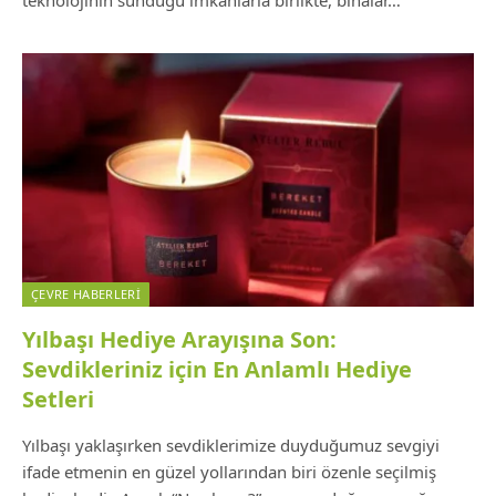
ÇEVRE HABERLERI
Yılbaşı Hediye Arayışına Son:
Sevdikleriniz için En Anlamlı Hediye
Setleri
Yılbaşı yaklaşırken sevdiklerimize duyduğumuz sevgiyi
ifade etmenin en güzel yollarından biri özenle seçilmiş