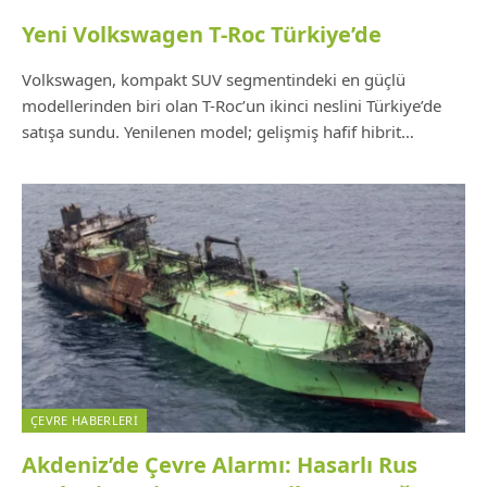
Yeni Volkswagen T-Roc Türkiye’de
Volkswagen, kompakt SUV segmentindeki en güçlü
modellerinden biri olan T-Roc’un ikinci neslini Türkiye’de
satışa sundu. Yenilenen model; gelişmiş hafif hibrit…
ÇEVRE HABERLERI
Akdeniz’de Çevre Alarmı: Hasarlı Rus