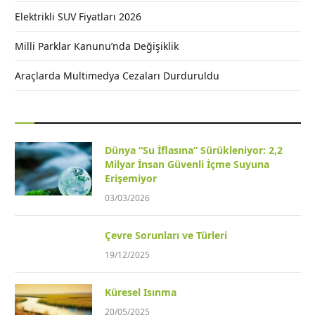
Elektrikli SUV Fiyatları 2026
Milli Parklar Kanunu’nda Değişiklik
Araçlarda Multimedya Cezaları Durduruldu
Dünya “Su İflasına” Sürükleniyor: 2,2
Milyar İnsan Güvenli İçme Suyuna
Erişemiyor
03/03/2026
Çevre Sorunları ve Türleri
19/12/2025
Küresel Isınma
20/05/2025