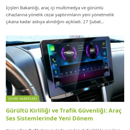
İçişleri Bakanlığı, araç içi multimedya ve görüntü
cihazlarına yönelik cezai yaptırımların yeni yönetmelik
çıkana kadar askıya alındığını açıkladı. 27 Şubat…
ÇEVRE HABERLERI
Gürültü Kirliliği ve Trafik Güvenliği: Araç
Ses Sistemlerinde Yeni Dönem