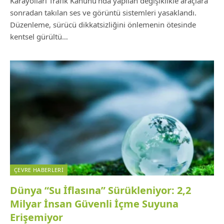
Karayolları Trafik Kanunu’nda yapılan değişiklikle araçlara
sonradan takılan ses ve görüntü sistemleri yasaklandı.
Düzenleme, sürücü dikkatsizliğini önlemenin ötesinde
kentsel gürültü…
ÇEVRE HABERLERI
Dünya “Su İflasına” Sürükleniyor: 2,2
Milyar İnsan Güvenli İçme Suyuna
Erişemiyor