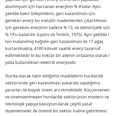
alüminyum için harcanan enerjinin % 4’üdür. Aynı
şekilde bakır bileşimlerin, geri kazanılması için
gereken enerji bu metalin madenlerden çıkartılması
için gereken enerjinin sadece % 13, ve demir/çelik için
% 19’u kadardır. (Lyons ve Tonkin, 1975). Aynı şekilde l
ton kullanılmış kağıdın geri kazanılması ile 17 ağaç
kurtarılmakta, 4100 kilovat saatlik enerji tasarruf
edilmektedir ki bu miktar bir ailenin ortalama olarak l
yılda kullandıkları elektrik enerjisidir.
Hurda olarak tabir ettiğimiz maddelerin hurdacılık
sektöründe geri kazanılması yukarıda saydığımız
yararları ile büyük önem arz etmektedir. Küçümsenen
ve önemsenmeyen hurdacılık sektörünün modern ve
teknolojik yapıya kavuşturularak çeşitli yasal
düzenlemeler ile önemli bir sektör haline getirilmesi