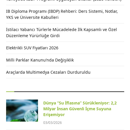
IB Diploma Programı (IBDP) Rehberi: Ders Sistemi, Notlar,
YKS ve Üniversite Kabulleri
İstilacı Yabancı Türlerle Mücadelede İlk Kapsamlı ve Özel
Düzenleme Yürürlüğe Girdi
Elektrikli SUV Fiyatları 2026
Milli Parklar Kanunu’nda Değişiklik
Araçlarda Multimedya Cezaları Durduruldu
Dünya “Su İflasına” Sürükleniyor: 2,2
Milyar İnsan Güvenli İçme Suyuna
Erişemiyor
03/03/2026