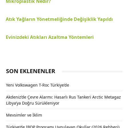
Mikroplastik Nedir?
Atık Yağların Yönetmeliğinde Değişiklik Yapıldı
Evinizdeki Atıkları Azaltma Yöntemleri
SON EKLENENLER
Yeni Volkswagen T-Roc Türkiye’de
Akdeniz’de Çevre Alarmı: Hasarlı Rus Tankeri Arctic Metagaz
Libya’ya Doğru Sürükleniyor
Mevsimler ve İklim
Türkiye’de IBDP Programı Uygulayan Okullar (2026 Rehberi)