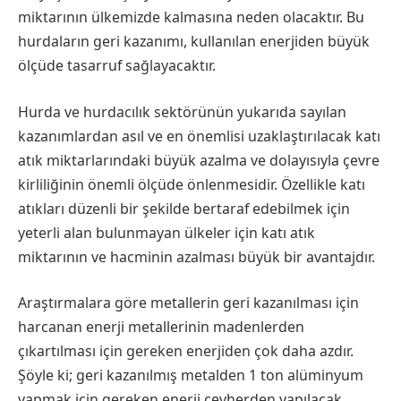
miktarının ülkemizde kalmasına neden olacaktır. Bu
hurdaların geri kazanımı, kullanılan enerjiden büyük
ölçüde tasarruf sağlayacaktır.
Hurda ve hurdacılık sektörünün yukarıda sayılan
kazanımlardan asıl ve en önemlisi uzaklaştırılacak katı
atık miktarlarındaki büyük azalma ve dolayısıyla çevre
kirliliğinin önemli ölçüde önlenmesidir. Özellikle katı
atıkları düzenli bir şekilde bertaraf edebilmek için
yeterli alan bulunmayan ülkeler için katı atık
miktarının ve hacminin azalması büyük bir avantajdır.
Araştırmalara göre metallerin geri kazanılması için
harcanan enerji metallerinin madenlerden
çıkartılması için gereken enerjiden çok daha azdır.
Şöyle ki; geri kazanılmış metalden 1 ton alüminyum
yapmak için gereken enerji cevherden yapılacak