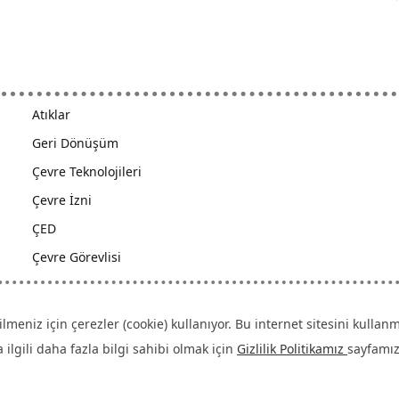
Atıklar
Geri Dönüşüm
Çevre Teknolojileri
Çevre İzni
ÇED
Çevre Görevlisi
ilmeniz için çerezler (cookie) kullanıyor. Bu internet sitesini kull
ilgili daha fazla bilgi sahibi olmak için
Gizlilik Politikamız
sayfamızı