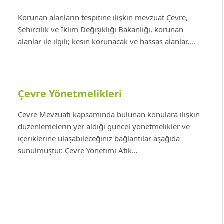
Korunan alanların tespitine ilişkin mevzuat Çevre,
Şehircilik ve İklim Değişikliği Bakanlığı, korunan
alanlar ile ilgili; kesin korunacak ve hassas alanlar,…
Çevre Yönetmelikleri
Çevre Mevzuatı kapsamında bulunan konulara ilişkin
düzenlemelerin yer aldığı güncel yönetmelikler ve
içeriklerine ulaşabileceğiniz bağlantılar aşağıda
sunulmuştur. Çevre Yönetimi Atık…