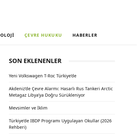
OLOJI
ÇEVRE HUKUKU
HABERLER
SON EKLENENLER
Yeni Volkswagen T-Roc Türkiye’de
Akdeniz’de Çevre Alarmı: Hasarlı Rus Tankeri Arctic
Metagaz Libya’ya Doğru Sürükleniyor
Mevsimler ve İklim
Türkiye’de IBDP Programı Uygulayan Okullar (2026
Rehberi)