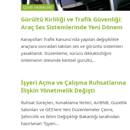
ÇEVRE HABERLERI
Gürültü Kirliliği ve Trafik Güvenliği:
Araç Ses Sistemlerinde Yeni Dönem
Karayolları Trafik Kanunu’nda yapılan değişiklikle
araçlara sonradan takılan ses ve görüntü sistemleri
yasaklandı. Düzenleme, sürücü dikkatsizliğini
önlemenin ötesinde kentsel gürültü…
İşyeri Açma ve Çalışma Ruhsatlarına
İlişkin Yönetmelik Değişti
Ruhsat Süreçleri, Konaklama Yerleri, AirBNB, Güzellik
Salonları ve GES’lere Yeni Düzenlemeler Çevre,
Şehircilik ve İklim Değişikliği Bakanlığı tarafından
hazırlanan “İşyeri…