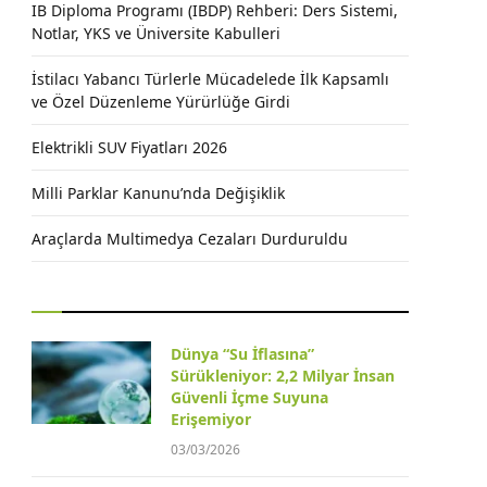
IB Diploma Programı (IBDP) Rehberi: Ders Sistemi,
Notlar, YKS ve Üniversite Kabulleri
İstilacı Yabancı Türlerle Mücadelede İlk Kapsamlı
ve Özel Düzenleme Yürürlüğe Girdi
Elektrikli SUV Fiyatları 2026
Milli Parklar Kanunu’nda Değişiklik
Araçlarda Multimedya Cezaları Durduruldu
Dünya “Su İflasına”
Sürükleniyor: 2,2 Milyar İnsan
Güvenli İçme Suyuna
Erişemiyor
03/03/2026