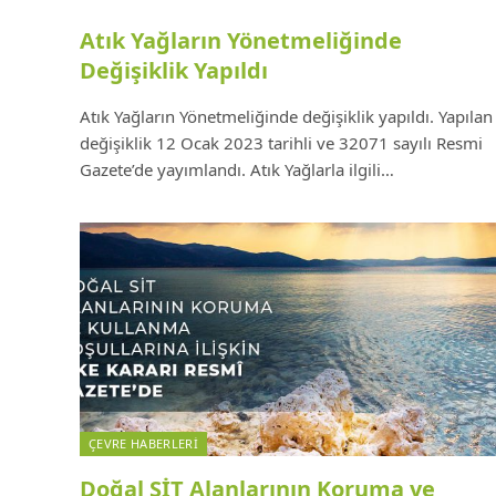
Atık Yağların Yönetmeliğinde
Değişiklik Yapıldı
Atık Yağların Yönetmeliğinde değişiklik yapıldı. Yapılan
değişiklik 12 Ocak 2023 tarihli ve 32071 sayılı Resmi
Gazete’de yayımlandı. Atık Yağlarla ilgili…
ÇEVRE HABERLERI
Doğal SİT Alanlarının Koruma ve