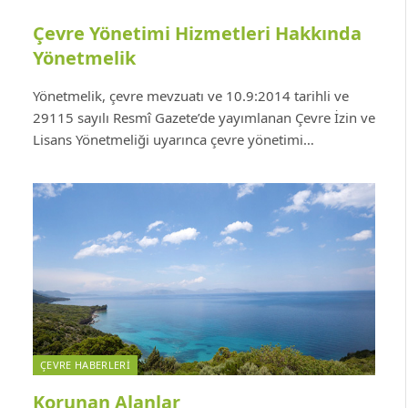
Çevre Yönetimi Hizmetleri Hakkında
Yönetmelik
Yönetmelik, çevre mevzuatı ve 10.9:2014 tarihli ve
29115 sayılı Resmî Gazete’de yayımlanan Çevre İzin ve
Lisans Yönetmeliği uyarınca çevre yönetimi…
ÇEVRE HABERLERI
Korunan Alanlar