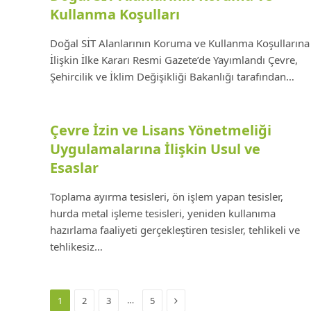
Kullanma Koşulları
Doğal SİT Alanlarının Koruma ve Kullanma Koşullarına
İlişkin İlke Kararı Resmi Gazete’de Yayımlandı Çevre,
Şehircilik ve İklim Değişikliği Bakanlığı tarafından…
Çevre İzin ve Lisans Yönetmeliği
Uygulamalarına İlişkin Usul ve
Esaslar
Toplama ayırma tesisleri, ön işlem yapan tesisler,
hurda metal işleme tesisleri, yeniden kullanıma
hazırlama faaliyeti gerçekleştiren tesisler, tehlikeli ve
tehlikesiz…
Next
…
1
2
3
5