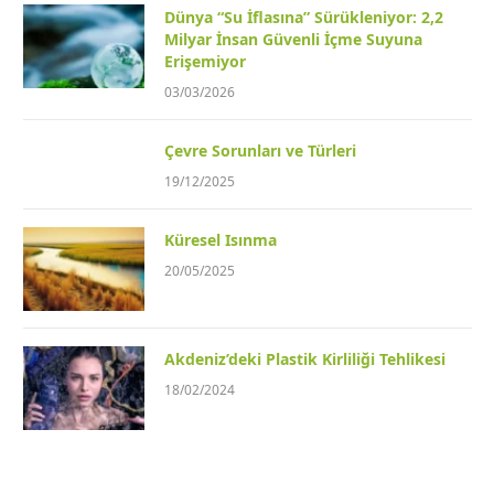
Dünya “Su İflasına” Sürükleniyor: 2,2
Milyar İnsan Güvenli İçme Suyuna
Erişemiyor
03/03/2026
Çevre Sorunları ve Türleri
19/12/2025
Küresel Isınma
20/05/2025
Akdeniz’deki Plastik Kirliliği Tehlikesi
18/02/2024