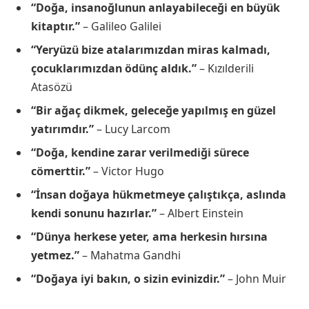
“Doğa, insanoğlunun anlayabileceği en büyük
kitaptır.”
– Galileo Galilei
“Yeryüzü bize atalarımızdan miras kalmadı,
çocuklarımızdan ödünç aldık.”
– Kızılderili
Atasözü
“Bir ağaç dikmek, geleceğe yapılmış en güzel
yatırımdır.”
– Lucy Larcom
“Doğa, kendine zarar verilmediği sürece
cömerttir.”
– Victor Hugo
“İnsan doğaya hükmetmeye çalıştıkça, aslında
kendi sonunu hazırlar.”
– Albert Einstein
“Dünya herkese yeter, ama herkesin hırsına
yetmez.”
– Mahatma Gandhi
“Doğaya iyi bakın, o sizin evinizdir.”
– John Muir