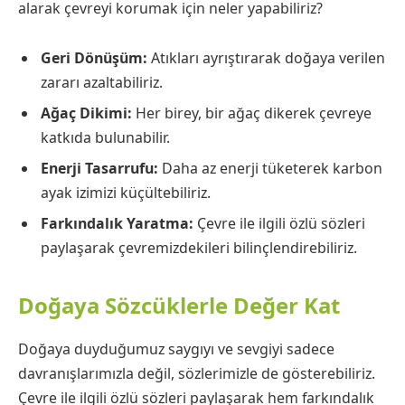
alarak çevreyi korumak için neler yapabiliriz?
Geri Dönüşüm:
Atıkları ayrıştırarak doğaya verilen
zararı azaltabiliriz.
Ağaç Dikimi:
Her birey, bir ağaç dikerek çevreye
katkıda bulunabilir.
Enerji Tasarrufu:
Daha az enerji tüketerek karbon
ayak izimizi küçültebiliriz.
Farkındalık Yaratma:
Çevre ile ilgili özlü sözleri
paylaşarak çevremizdekileri bilinçlendirebiliriz.
Doğaya Sözcüklerle Değer Kat
Doğaya duyduğumuz saygıyı ve sevgiyi sadece
davranışlarımızla değil, sözlerimizle de gösterebiliriz.
Çevre ile ilgili özlü sözleri paylaşarak hem farkındalık