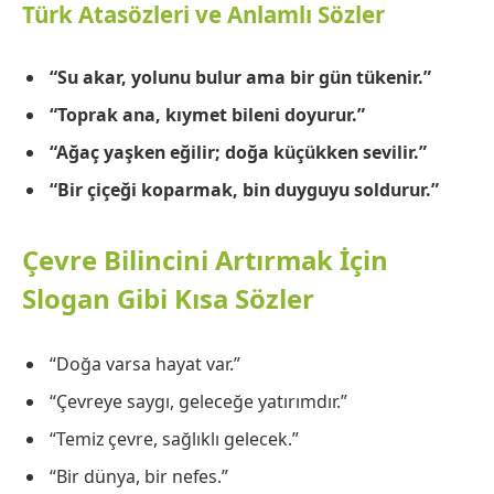
Türk Atasözleri ve Anlamlı Sözler
“Su akar, yolunu bulur ama bir gün tükenir.”
“Toprak ana, kıymet bileni doyurur.”
“Ağaç yaşken eğilir; doğa küçükken sevilir.”
“Bir çiçeği koparmak, bin duyguyu soldurur.”
Çevre Bilincini Artırmak İçin
Slogan Gibi Kısa Sözler
“Doğa varsa hayat var.”
“Çevreye saygı, geleceğe yatırımdır.”
“Temiz çevre, sağlıklı gelecek.”
“Bir dünya, bir nefes.”