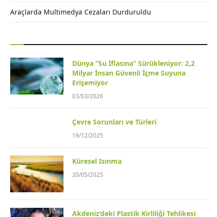
Araçlarda Multimedya Cezaları Durduruldu
Dünya “Su İflasına” Sürükleniyor: 2,2
Milyar İnsan Güvenli İçme Suyuna
Erişemiyor
03/03/2026
Çevre Sorunları ve Türleri
19/12/2025
Küresel Isınma
20/05/2025
Akdeniz’deki Plastik Kirliliği Tehlikesi