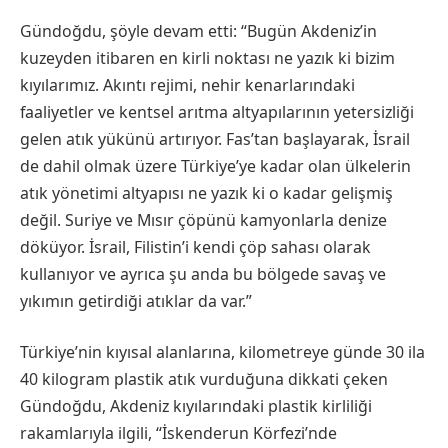
Gündoğdu, şöyle devam etti: “Bugün Akdeniz’in
kuzeyden itibaren en kirli noktası ne yazık ki bizim
kıyılarımız. Akıntı rejimi, nehir kenarlarındaki
faaliyetler ve kentsel arıtma altyapılarının yetersizliği
gelen atık yükünü artırıyor. Fas’tan başlayarak, İsrail
de dahil olmak üzere Türkiye’ye kadar olan ülkelerin
atık yönetimi altyapısı ne yazık ki o kadar gelişmiş
değil. Suriye ve Mısır çöpünü kamyonlarla denize
döküyor. İsrail, Filistin’i kendi çöp sahası olarak
kullanıyor ve ayrıca şu anda bu bölgede savaş ve
yıkımın getirdiği atıklar da var.”
Türkiye’nin kıyısal alanlarına, kilometreye günde 30 ila
40 kilogram plastik atık vurduğuna dikkati çeken
Gündoğdu, Akdeniz kıyılarındaki plastik kirliliği
rakamlarıyla ilgili, “İskenderun Körfezi’nde