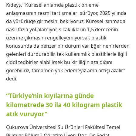
Kıdeyş, “Küresel anlamda plastik önleme
anlaşmasının resmi tartışmaları sürüyor, 2025 yılında
da yürürlüğe girmesini bekliyoruz. Küresel ısınmada
nasıl fazla yol alamıyor, sıcaklıkların 1,5 derecenin
üzerine çıkmasını engelleyemiyorsak plastik
konusunda da benzer bir durum var. Eğer nehirlerden
gelenleri durdurabilir, tek kullanımlık plastiklerle ilgili
ciddi tedbirler alabilirsek bu kirliliğin azaldığını
görebiliriz, tamamen yok edemeyiz ama artışı azalır.”
dedi.
“Türkiye’nin kıyılarına günde
kilometrede 30 ila 40 kilogram plastik
atık vuruyor”
Çukurova Üniversitesi Su Ürünleri Fakültesi Temel
Bilimler Bölümü Öğretim Üyesi Doç. Dr. Sedat