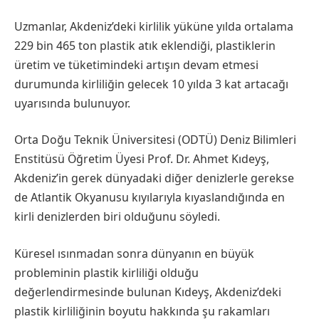
Uzmanlar, Akdeniz’deki kirlilik yüküne yılda ortalama
229 bin 465 ton plastik atık eklendiği, plastiklerin
üretim ve tüketimindeki artışın devam etmesi
durumunda kirliliğin gelecek 10 yılda 3 kat artacağı
uyarısında bulunuyor.
Orta Doğu Teknik Üniversitesi (ODTÜ) Deniz Bilimleri
Enstitüsü Öğretim Üyesi Prof. Dr. Ahmet Kıdeyş,
Akdeniz’in gerek dünyadaki diğer denizlerle gerekse
de Atlantik Okyanusu kıyılarıyla kıyaslandığında en
kirli denizlerden biri olduğunu söyledi.
Küresel ısınmadan sonra dünyanın en büyük
probleminin plastik kirliliği olduğu
değerlendirmesinde bulunan Kıdeyş, Akdeniz’deki
plastik kirliliğinin boyutu hakkında şu rakamları