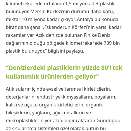
kilometrekarede ortalama 1,5 milyon adet plastik
bulunuyor. Mersin Körfezi’nin durumu daha kötü,
miktar 10 milyona kadar çıkıyor. Antalya bu konuda
biraz daha şanslı, İskenderun Körfezi’nin yarısı kadar
rakamlar var. Açık denizde bulunan Finike Deniz
dağlarının olduğu bölgede kilometrekarede 739 bin
plastik bulunuyor.” bilgisini paylaştı.
“Denizlerdeki plastiklerin yüzde 80’i tek
kullanımlık ürünlerden geliyor”
Atık suların içinde evsel ve tarımsal kirleticilerin,
deterjanların, endüstriyel kimyasalların, boyaların,
kalıcı ve uçucu organik kirleticilerin, organik
bileşiklerin, yağların, ağır metallerin ve
mikroplastiklerin yer alabildiğini aktaran Gündoğdu,
atık su arıtma sistemleri özel olarak bütün bu