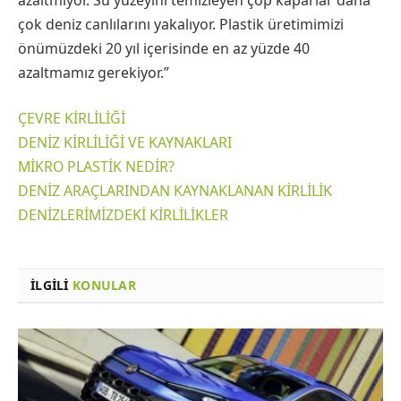
çok deniz canlılarını yakalıyor. Plastik üretimimizi
önümüzdeki 20 yıl içerisinde en az yüzde 40
azaltmamız gerekiyor.”
ÇEVRE KİRLİLİĞİ
DENİZ KİRLİLİĞİ VE KAYNAKLARI
MİKRO PLASTİK NEDİR?
DENİZ ARAÇLARINDAN KAYNAKLANAN KİRLİLİK
DENİZLERİMİZDEKİ KİRLİLİKLER
İLGILI
KONULAR