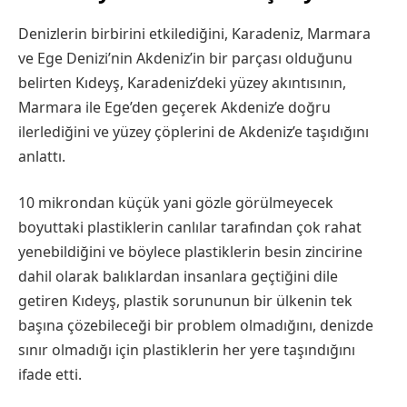
Denizlerin birbirini etkilediğini, Karadeniz, Marmara
ve Ege Denizi’nin Akdeniz’in bir parçası olduğunu
belirten Kıdeyş, Karadeniz’deki yüzey akıntısının,
Marmara ile Ege’den geçerek Akdeniz’e doğru
ilerlediğini ve yüzey çöplerini de Akdeniz’e taşıdığını
anlattı.
10 mikrondan küçük yani gözle görülmeyecek
boyuttaki plastiklerin canlılar tarafından çok rahat
yenebildiğini ve böylece plastiklerin besin zincirine
dahil olarak balıklardan insanlara geçtiğini dile
getiren Kıdeyş, plastik sorununun bir ülkenin tek
başına çözebileceği bir problem olmadığını, denizde
sınır olmadığı için plastiklerin her yere taşındığını
ifade etti.