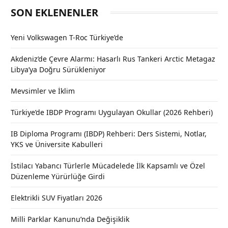
SON EKLENENLER
Yeni Volkswagen T-Roc Türkiye’de
Akdeniz’de Çevre Alarmı: Hasarlı Rus Tankeri Arctic Metagaz
Libya’ya Doğru Sürükleniyor
Mevsimler ve İklim
Türkiye’de IBDP Programı Uygulayan Okullar (2026 Rehberi)
IB Diploma Programı (IBDP) Rehberi: Ders Sistemi, Notlar,
YKS ve Üniversite Kabulleri
İstilacı Yabancı Türlerle Mücadelede İlk Kapsamlı ve Özel
Düzenleme Yürürlüğe Girdi
Elektrikli SUV Fiyatları 2026
Milli Parklar Kanunu’nda Değişiklik