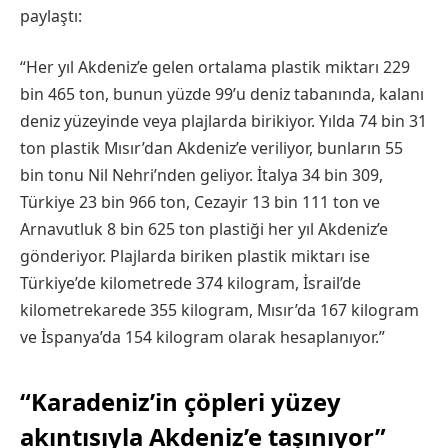
paylaştı:
“Her yıl Akdeniz’e gelen ortalama plastik miktarı 229
bin 465 ton, bunun yüzde 99’u deniz tabanında, kalanı
deniz yüzeyinde veya plajlarda birikiyor. Yılda 74 bin 31
ton plastik Mısır’dan Akdeniz’e veriliyor, bunların 55
bin tonu Nil Nehri’nden geliyor. İtalya 34 bin 309,
Türkiye 23 bin 966 ton, Cezayir 13 bin 111 ton ve
Arnavutluk 8 bin 625 ton plastiği her yıl Akdeniz’e
gönderiyor. Plajlarda biriken plastik miktarı ise
Türkiye’de kilometrede 374 kilogram, İsrail’de
kilometrekarede 355 kilogram, Mısır’da 167 kilogram
ve İspanya’da 154 kilogram olarak hesaplanıyor.”
“Karadeniz’in çöpleri yüzey
akıntısıyla Akdeniz’e taşınıyor”