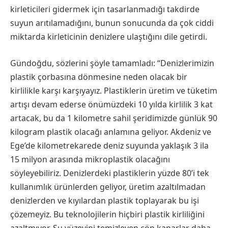
kirleticileri gidermek için tasarlanmadığı takdirde
suyun arıtılamadığını, bunun sonucunda da çok ciddi
miktarda kirleticinin denizlere ulaştığını dile getirdi.
Gündoğdu, sözlerini şöyle tamamladı: “Denizlerimizin
plastik çorbasına dönmesine neden olacak bir
kirlilikle karşı karşıyayız. Plastiklerin üretim ve tüketim
artışı devam ederse önümüzdeki 10 yılda kirlilik 3 kat
artacak, bu da 1 kilometre sahil şeridimizde günlük 90
kilogram plastik olacağı anlamına geliyor. Akdeniz ve
Ege’de kilometrekarede deniz suyunda yaklaşık 3 ila
15 milyon arasında mikroplastik olacağını
söyleyebiliriz. Denizlerdeki plastiklerin yüzde 80’i tek
kullanımlık ürünlerden geliyor, üretim azaltılmadan
denizlerden ve kıyılardan plastik toplayarak bu işi
çözemeyiz. Bu teknolojilerin hiçbiri plastik kirliliğini
azaltmıyor. Su yüzeyini temizleyen çöp kaparlar daha