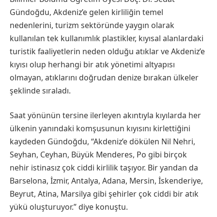
Gündoğdu, Akdeniz’e gelen kirliliğin temel
nedenlerini, turizm sektöründe yaygın olarak
kullanılan tek kullanımlık plastikler, kıyısal alanlardaki
turistik faaliyetlerin neden olduğu atıklar ve Akdeniz’e
kıyısı olup herhangi bir atık yönetimi altyapısı
olmayan, atıklarını doğrudan denize bırakan ülkeler
şeklinde sıraladı.
Saat yönünün tersine ilerleyen akıntıyla kıyılarda her
ülkenin yanındaki komşusunun kıyısını kirlettiğini
kaydeden Gündoğdu, “Akdeniz’e dökülen Nil Nehri,
Seyhan, Ceyhan, Büyük Menderes, Po gibi birçok
nehir istinasız çok ciddi kirlilik taşıyor. Bir yandan da
Barselona, İzmir, Antalya, Adana, Mersin, İskenderiye,
Beyrut, Atina, Marsilya gibi şehirler çok ciddi bir atık
yükü oluşturuyor.” diye konuştu.