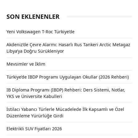
SON EKLENENLER
Yeni Volkswagen T-Roc Türkiye’de
Akdeniz’de Çevre Alarmı: Hasarlı Rus Tankeri Arctic Metagaz
Libya’ya Doğru Sürükleniyor
Mevsimler ve İklim
Türkiye’de IBDP Programı Uygulayan Okullar (2026 Rehberi)
IB Diploma Programı (IBDP) Rehberi: Ders Sistemi, Notlar,
YKS ve Üniversite Kabulleri
İstilacı Yabancı Türlerle Mücadelede İlk Kapsamlı ve Özel
Düzenleme Yürürlüğe Girdi
Elektrikli SUV Fiyatları 2026