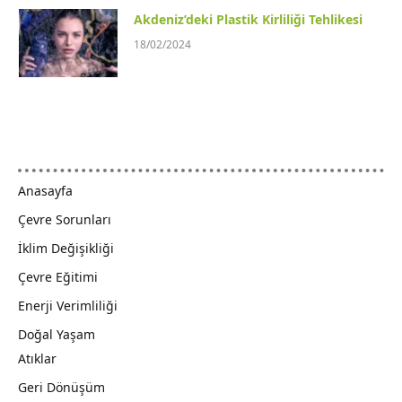
Akdeniz’deki Plastik Kirliliği Tehlikesi
18/02/2024
Anasayfa
Çevre Sorunları
İklim Değişikliği
Çevre Eğitimi
Enerji Verimliliği
Doğal Yaşam
Atıklar
Geri Dönüşüm