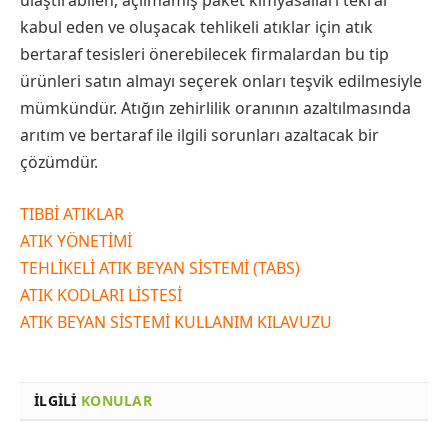
ulaştırabilen, açılmamış paket kimyasalları tekrar
kabul eden ve oluşacak tehlikeli atıklar için atık
bertaraf tesisleri önerebilecek firmalardan bu tip
ürünleri satın almayı seçerek onları teşvik edilmesiyle
mümkündür. Atığın zehirlilik oranının azaltılmasında
arıtım ve bertaraf ile ilgili sorunları azaltacak bir
çözümdür.
TIBBİ ATIKLAR
ATIK YÖNETİMİ
TEHLİKELİ ATIK BEYAN SİSTEMİ (TABS)
ATIK KODLARI LİSTESİ
ATIK BEYAN SİSTEMİ KULLANIM KILAVUZU
İLGILI
KONULAR