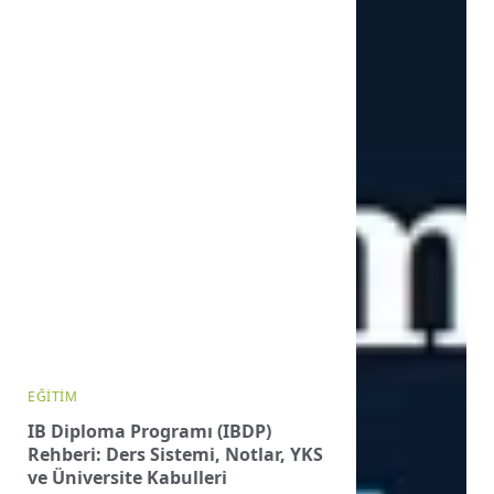
EĞITIM
IB Diploma Programı (IBDP)
Rehberi: Ders Sistemi, Notlar, YKS
ve Üniversite Kabulleri