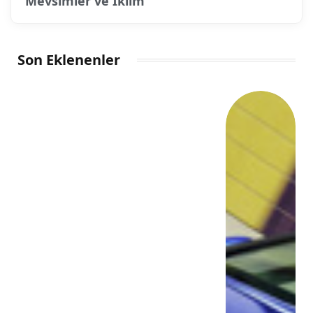
Mevsimler ve İklim
Son Eklenenler