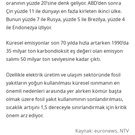
oranının yüzde 20’sine denk geliyor. ABD’den sonra
Çin yüzde 11 ile dünyayı en fazla kirleten ikinci ülke.
Bunun yüzde 7 ile Rusya, yüzde 5 ile Brezilya, yüzde 4
ile Endonezya izliyor.
Küresel emisyonlar son 70 yılda hızla artarken 1990’da
35 milyar ton karbondioksit eş değeri olan emisyon
salımı 50 milyar ton seviyesine kadar çıktı.
Özellikle elektrik üretim ve ulaşım sektöründe fosil
yakıtların yoğun kullanılması küresel ısınmanın en
önemli nedenleri arasında yer alırken kömür başta
olmak üzere fosil yakıt kullanımının sonlandırılması,
sıcaklık artışını 1,5 dereceyle sınırlandırmak için kritik
önem arz ediyor.
Kaynak: euronews, NTV