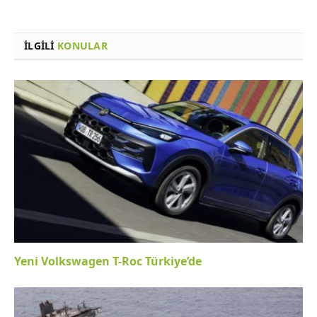
İLGILI
KONULAR
Yeni Volkswagen T-Roc Türkiye’de