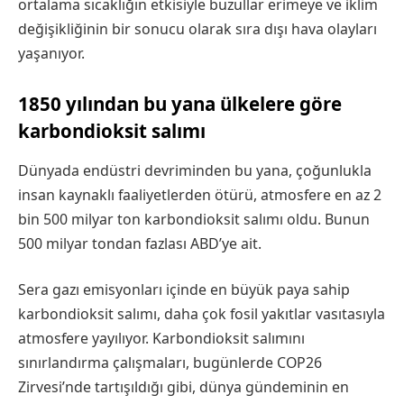
ortalama sıcaklığın etkisiyle buzullar erimeye ve iklim
değişikliğinin bir sonucu olarak sıra dışı hava olayları
yaşanıyor.
1850 yılından bu yana ülkelere göre
karbondioksit salımı
Dünyada endüstri devriminden bu yana, çoğunlukla
insan kaynaklı faaliyetlerden ötürü, atmosfere en az 2
bin 500 milyar ton karbondioksit salımı oldu. Bunun
500 milyar tondan fazlası ABD’ye ait.
Sera gazı emisyonları içinde en büyük paya sahip
karbondioksit salımı, daha çok fosil yakıtlar vasıtasıyla
atmosfere yayılıyor. Karbondioksit salımını
sınırlandırma çalışmaları, bugünlerde COP26
Zirvesi’nde tartışıldığı gibi, dünya gündeminin en