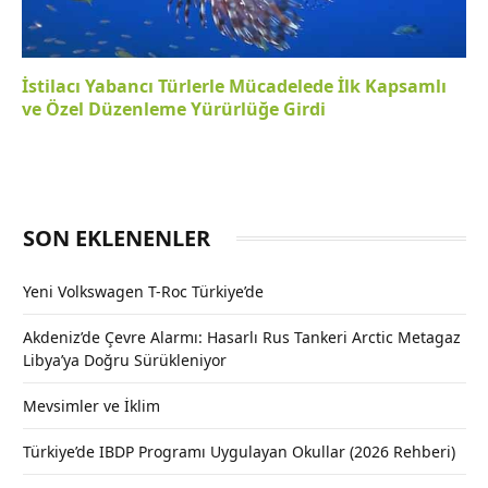
İstilacı Yabancı Türlerle Mücadelede İlk Kapsamlı
ve Özel Düzenleme Yürürlüğe Girdi
SON EKLENENLER
Yeni Volkswagen T-Roc Türkiye’de
Akdeniz’de Çevre Alarmı: Hasarlı Rus Tankeri Arctic Metagaz
Libya’ya Doğru Sürükleniyor
Mevsimler ve İklim
Türkiye’de IBDP Programı Uygulayan Okullar (2026 Rehberi)