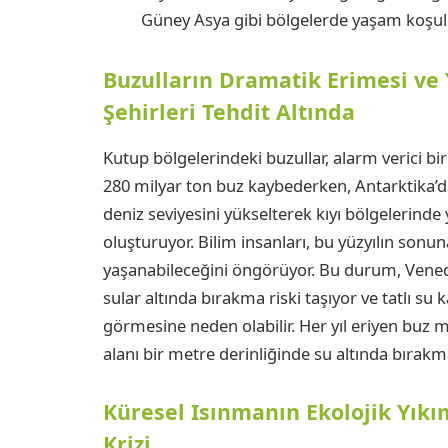
Güney Asya gibi bölgelerde yaşam koşulla
Buzulların Dramatik Erimesi ve 
Şehirleri Tehdit Altında
Kutup bölgelerindeki buzullar, alarm verici bir 
280 milyar ton buz kaybederken, Antarktika’d
deniz seviyesini yükselterek kıyı bölgelerinde 
oluşturuyor. Bilim insanları, bu yüzyılın sonu
yaşanabileceğini öngörüyor. Bu durum, Venedik
sular altında bırakma riski taşıyor ve tatlı su
görmesine neden olabilir. Her yıl eriyen buz m
alanı bir metre derinliğinde su altında bırakm
Küresel Isınmanın Ekolojik Yıkım
Krizi