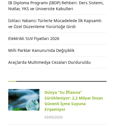
IB Diploma Programı (IBDP) Rehberi: Ders Sistemi,
Notlar, YKS ve Üniversite Kabulleri
İstilacı Yabancı Türlerle Mücadelede İlk Kapsamlı
ve Özel Düzenleme Yürürlüğe Girdi
Elektrikli SUV Fiyatları 2026
Milli Parklar Kanunu’nda Değişiklik
Araçlarda Multimedya Cezaları Durduruldu
Dünya “Su İflasına”
Sürükleniyor: 2,2 Milyar İnsan
Güvenli İçme Suyuna
Erişemiyor
03/03/2026