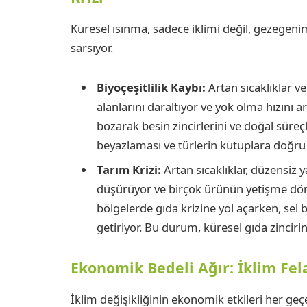
Küresel ısınma, sadece iklimi değil, gezegeni
sarsıyor.
Biyoçeşitlilik Kaybı:
Artan sıcaklıklar v
alanlarını daraltıyor ve yok olma hızını 
bozarak besin zincirlerini ve doğal süreçl
beyazlaması ve türlerin kutuplara doğr
Tarım Krizi:
Artan sıcaklıklar, düzensiz y
düşürüyor ve birçok ürünün yetişme dön
bölgelerde gıda krizine yol açarken, sel b
getiriyor. Bu durum, küresel gıda zincirin
Ekonomik Bedeli Ağır: İklim Fel
İklim değişikliğinin ekonomik etkileri her geç