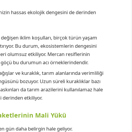
mizin hassas ekolojik dengesini de derinden
e değişen iklim koşulları, birçok türün yaşam
artırıyor. Bu durum, ekosistemlerin dengesini
eri olumsuz etkiliyor. Mercan resiflerinin
u göçü bu durumun acı örneklerindendir.
ağışlar ve kuraklık, tarım alanlarında verimliliği
güsünü bozuyor. Uzun süreli kuraklıklar bazı
askınları da tarım arazilerini kullanılamaz hale
i derinden etkiliyor.
aketlerinin Mali Yükü
en gün daha belirgin hale geliyor.