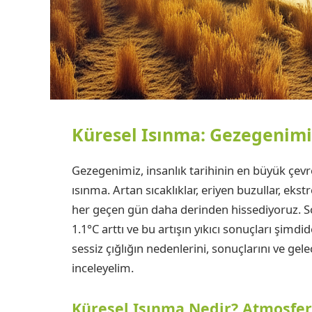
Küresel Isınma: Gezegenimiz
Gezegenimiz, insanlık tarihinin en büyük çevre
ısınma. Artan sıcaklıklar, eriyen buzullar, ekstr
her geçen gün daha derinden hissediyoruz. So
1.1°C arttı ve bu artışın yıkıcı sonuçları şimdi
sessiz çığlığın nedenlerini, sonuçlarını ve gele
inceleyelim.
Küresel Isınma Nedir? Atmosfer