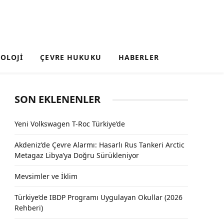
OLOJI
ÇEVRE HUKUKU
HABERLER
SON EKLENENLER
Yeni Volkswagen T-Roc Türkiye’de
Akdeniz’de Çevre Alarmı: Hasarlı Rus Tankeri Arctic
Metagaz Libya’ya Doğru Sürükleniyor
Mevsimler ve İklim
Türkiye’de IBDP Programı Uygulayan Okullar (2026
Rehberi)