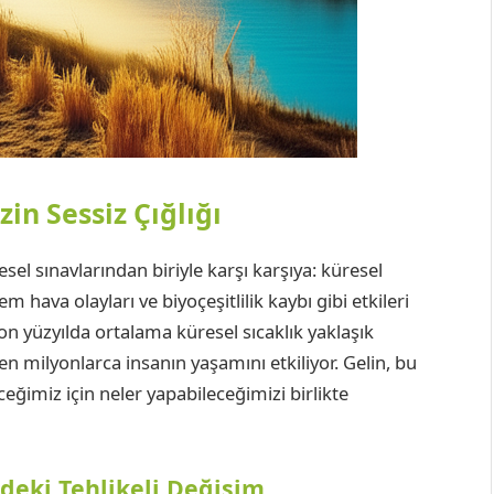
in Sessiz Çığlığı
sel sınavlarından biriyle karşı karşıya: küresel
em hava olayları ve biyoçeşitlilik kaybı gibi etkileri
n yüzyılda ortalama küresel sıcaklık yaklaşık
den milyonlarca insanın yaşamını etkiliyor. Gelin, bu
ceğimiz için neler yapabileceğimizi birlikte
deki Tehlikeli Değişim