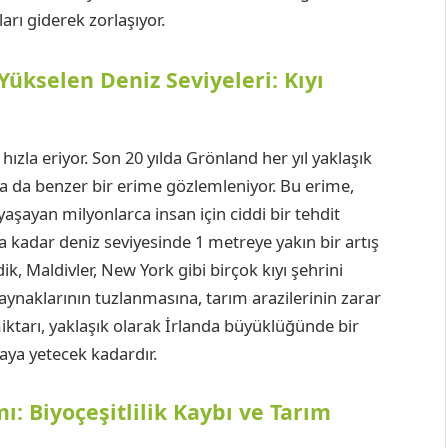
rı giderek zorlaşıyor.
Yükselen Deniz Seviyeleri: Kıyı
hızla eriyor. Son 20 yılda Grönland her yıl yaklaşık
a da benzer bir erime gözlemleniyor. Bu erime,
yaşayan milyonlarca insan için ciddi bir tehdit
na kadar deniz seviyesinde 1 metreye yakın bir artış
, Maldivler, New York gibi birçok kıyı şehrini
 kaynaklarının tuzlanmasına, tarım arazilerinin zarar
iktarı, yaklaşık olarak İrlanda büyüklüğünde bir
aya yetecek kadardır.
ı: Biyoçeşitlilik Kaybı ve Tarım