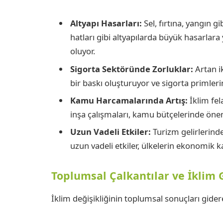
Altyapı Hasarları:
Sel, fırtına, yangın gib
hatları gibi altyapılarda büyük hasarlara
oluyor.
Sigorta Sektöründe Zorluklar:
Artan ik
bir baskı oluşturuyor ve sigorta primler
Kamu Harcamalarında Artış:
İklim fel
inşa çalışmaları, kamu bütçelerinde önem
Uzun Vadeli Etkiler:
Turizm gelirlerinde
uzun vadeli etkiler, ülkelerin ekonomik k
Toplumsal Çalkantılar ve İklim G
İklim değişikliğinin toplumsal sonuçları gidere