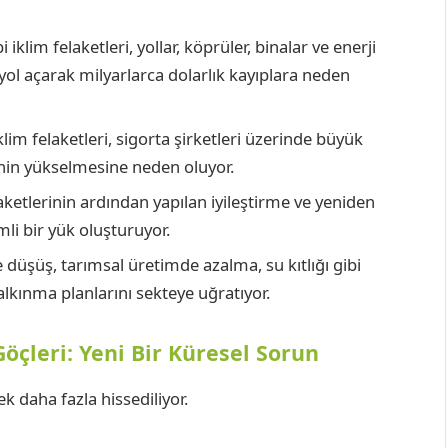
i iklim felaketleri, yollar, köprüler, binalar ve enerji
 yol açarak milyarlarca dolarlık kayıplara neden
lim felaketleri, sigorta şirketleri üzerinde büyük
inin yükselmesine neden oluyor.
aketlerinin ardından yapılan iyileştirme ve yeniden
li bir yük oluşturuyor.
 düşüş, tarımsal üretimde azalma, su kıtlığı gibi
alkınma planlarını sekteye uğratıyor.
öçleri: Yeni Bir Küresel Sorun
k daha fazla hissediliyor.