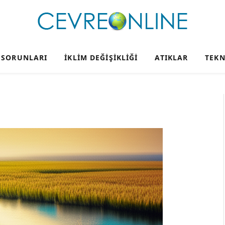
 SORUNLARI
İKLIM DEĞIŞIKLIĞI
ATIKLAR
TEKN