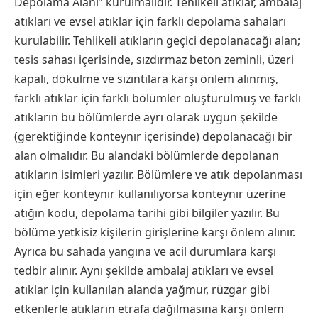
Depolama Alanı” kurulmalıdır. Tehlikeli atıklar, ambalaj
atıkları ve evsel atıklar için farklı depolama sahaları
kurulabilir. Tehlikeli atıkların geçici depolanacağı alan;
tesis sahası içerisinde, sızdırmaz beton zeminli, üzeri
kapalı, dökülme ve sızıntılara karşı önlem alınmış,
farklı atıklar için farklı bölümler oluşturulmuş ve farklı
atıkların bu bölümlerde ayrı olarak uygun şekilde
(gerektiğinde konteynır içerisinde) depolanacağı bir
alan olmalıdır. Bu alandaki bölümlerde depolanan
atıkların isimleri yazılır. Bölümlere ve atık depolanması
için eğer konteynır kullanılıyorsa konteynır üzerine
atığın kodu, depolama tarihi gibi bilgiler yazılır. Bu
bölüme yetkisiz kişilerin girişlerine karşı önlem alınır.
Ayrıca bu sahada yangına ve acil durumlara karşı
tedbir alınır. Aynı şekilde ambalaj atıkları ve evsel
atıklar için kullanılan alanda yağmur, rüzgar gibi
etkenlerle atıkların etrafa dağılmasına karşı önlem