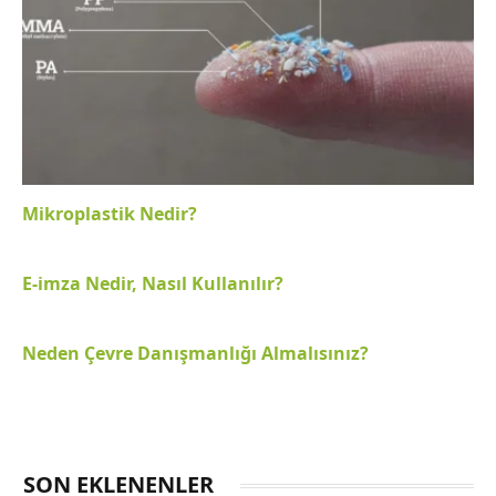
Mikroplastik Nedir?
E-imza Nedir, Nasıl Kullanılır?
Neden Çevre Danışmanlığı Almalısınız?
SON EKLENENLER