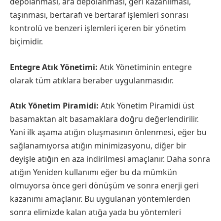
depolanması, ara depolanması, geri kazanılması,
taşınması, bertarafı ve bertaraf işlemleri sonrası
kontrolü ve benzeri işlemleri içeren bir yönetim
biçimidir.
Entegre Atık Yönetimi:
Atık Yönetiminin entegre
olarak tüm atıklara beraber uygulanmasıdır.
Atık Yönetim Piramidi:
Atık Yönetim Piramidi üst
basamaktan alt basamaklara doğru değerlendirilir.
Yani ilk aşama atığın oluşmasının önlenmesi, eğer bu
sağlanamıyorsa atığın minimizasyonu, diğer bir
deyişle atığın en aza indirilmesi amaçlanır. Daha sonra
atığın Yeniden kullanımı eğer bu da mümkün
olmuyorsa önce geri dönüşüm ve sonra enerji geri
kazanımı amaçlanır. Bu uygulanan yöntemlerden
sonra elimizde kalan atığa yada bu yöntemleri