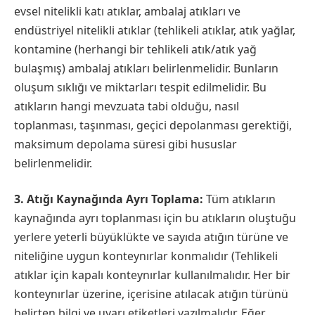
evsel nitelikli katı atıklar, ambalaj atıkları ve
endüstriyel nitelikli atıklar (tehlikeli atıklar, atık yağlar,
kontamine (herhangi bir tehlikeli atık/atık yağ
bulaşmış) ambalaj atıkları belirlenmelidir. Bunların
oluşum sıklığı ve miktarları tespit edilmelidir. Bu
atıkların hangi mevzuata tabi olduğu, nasıl
toplanması, taşınması, geçici depolanması gerektiği,
maksimum depolama süresi gibi hususlar
belirlenmelidir.
3. Atığı Kaynağında Ayrı Toplama:
Tüm atıkların
kaynağında ayrı toplanması için bu atıkların oluştuğu
yerlere yeterli büyüklükte ve sayıda atığın türüne ve
niteliğine uygun konteynırlar konmalıdır (Tehlikeli
atıklar için kapalı konteynırlar kullanılmalıdır. Her bir
konteynırlar üzerine, içerisine atılacak atığın türünü
belirten bilgi ve uyarı etiketleri yazılmalıdır. Eğer