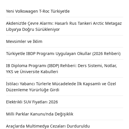
Yeni Volkswagen T-Roc Türkiye’de
Akdeniz’de Çevre Alarmı: Hasarlı Rus Tankeri Arctic Metagaz
Libya’ya Doğru Sürükleniyor
Mevsimler ve İklim
Türkiye’de IBDP Programı Uygulayan Okullar (2026 Rehberi)
IB Diploma Programı (IBDP) Rehberi: Ders Sistemi, Notlar,
YKS ve Üniversite Kabulleri
İstilacı Yabancı Türlerle Mücadelede İlk Kapsamlı ve Özel
Düzenleme Yürürlüğe Girdi
Elektrikli SUV Fiyatları 2026
Milli Parklar Kanunu’nda Değişiklik
Araçlarda Multimedya Cezaları Durduruldu