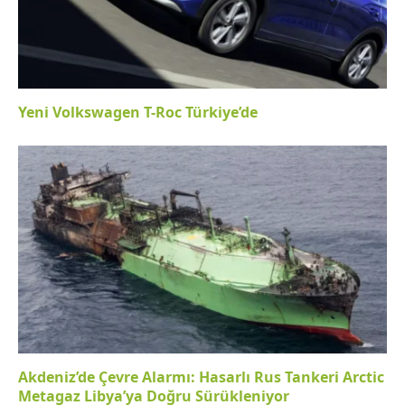
Yeni Volkswagen T-Roc Türkiye’de
Akdeniz’de Çevre Alarmı: Hasarlı Rus Tankeri Arctic
Metagaz Libya’ya Doğru Sürükleniyor