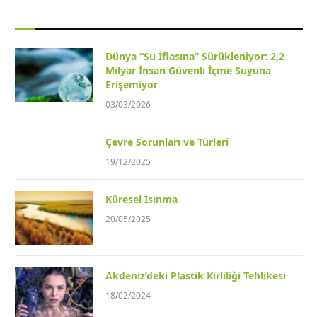
Dünya “Su İflasına” Sürükleniyor: 2,2
Milyar İnsan Güvenli İçme Suyuna
Erişemiyor
03/03/2026
Çevre Sorunları ve Türleri
19/12/2025
Küresel Isınma
20/05/2025
Akdeniz’deki Plastik Kirliliği Tehlikesi
18/02/2024