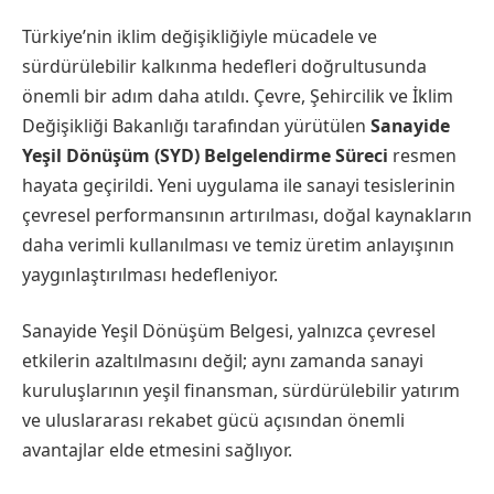
Türkiye’nin iklim değişikliğiyle mücadele ve
sürdürülebilir kalkınma hedefleri doğrultusunda
önemli bir adım daha atıldı. Çevre, Şehircilik ve İklim
Değişikliği Bakanlığı tarafından yürütülen
Sanayide
Yeşil Dönüşüm (SYD) Belgelendirme Süreci
resmen
hayata geçirildi. Yeni uygulama ile sanayi tesislerinin
çevresel performansının artırılması, doğal kaynakların
daha verimli kullanılması ve temiz üretim anlayışının
yaygınlaştırılması hedefleniyor.
Sanayide Yeşil Dönüşüm Belgesi, yalnızca çevresel
etkilerin azaltılmasını değil; aynı zamanda sanayi
kuruluşlarının yeşil finansman, sürdürülebilir yatırım
ve uluslararası rekabet gücü açısından önemli
avantajlar elde etmesini sağlıyor.