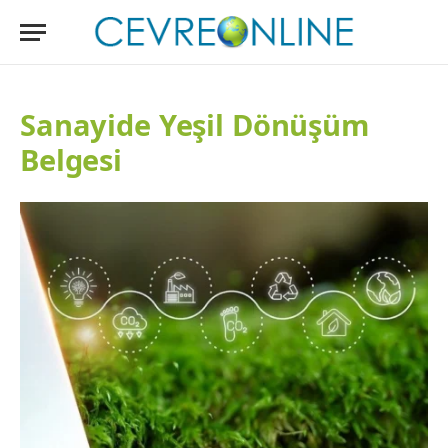
Sanayide Yeşil Dönüşüm
Belgesi