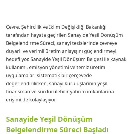
Çevre, Şehircilik ve İklim Değişikliği Bakanlığı
tarafından hayata geçirilen Sanayide Yeşil Dönüşüm
Belgelendirme Süreci, sanayi tesislerinde çevreye
duyarlı ve verimli üretim anlayışını güçlendirmeyi
hedefliyor. Sanayide Yeşil Dönüşüm Belgesi ile kaynak
kullanımı, emisyon yönetimi ve temiz üretim
uygulamaları sistematik bir çerçevede
değerlendirilirken, sanayi kuruluşlarının yeşil
finansman ve sürdürülebilir yatırım imkanlarına
erişimi de kolaylaşıyor.
Sanayide Yeşil Dönüşüm
Belgelendirme Süreci Başladı