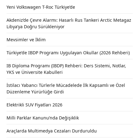
Yeni Volkswagen T-Roc Türkiye’de
Akdeniz’de Çevre Alarmı: Hasarlı Rus Tankeri Arctic Metagaz
Libya’ya Doğru Sürükleniyor
Mevsimler ve İklim
Türkiye’de IBDP Programı Uygulayan Okullar (2026 Rehberi)
IB Diploma Programı (IBDP) Rehberi: Ders Sistemi, Notlar,
YKS ve Üniversite Kabulleri
İstilacı Yabancı Türlerle Mücadelede İlk Kapsamlı ve Özel
Düzenleme Yürürlüğe Girdi
Elektrikli SUV Fiyatları 2026
Milli Parklar Kanunu’nda Değişiklik
Araçlarda Multimedya Cezaları Durduruldu