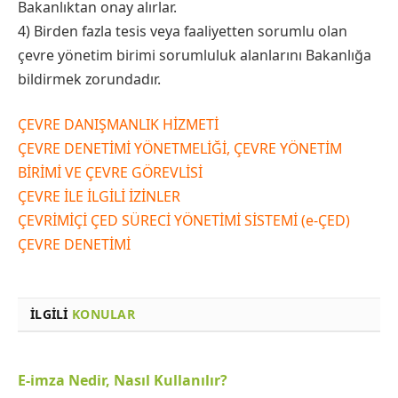
Bakanlıktan onay alırlar.
4) Birden fazla tesis veya faaliyetten sorumlu olan
çevre yönetim birimi sorumluluk alanlarını Bakanlığa
bildirmek zorundadır.
ÇEVRE DANIŞMANLIK HİZMETİ
ÇEVRE DENETİMİ YÖNETMELİĞİ, ÇEVRE YÖNETİM
BİRİMİ VE ÇEVRE GÖREVLİSİ
ÇEVRE İLE İLGİLİ İZİNLER
ÇEVRİMİÇİ ÇED SÜRECİ YÖNETİMİ SİSTEMİ (e-ÇED)
ÇEVRE DENETİMİ
İLGILI
KONULAR
E-imza Nedir, Nasıl Kullanılır?