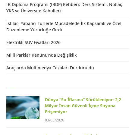
IB Diploma Programı (IBDP) Rehberi: Ders Sistemi, Notlar,
YKS ve Üniversite Kabulleri
İstilacı Yabancı Türlerle Mücadelede İlk Kapsamlı ve Özel
Düzenleme Yürürlüğe Girdi
Elektrikli SUV Fiyatları 2026
Milli Parklar Kanunu’nda Değişiklik
Araçlarda Multimedya Cezaları Durduruldu
Dünya “Su İflasına” Sürükleniyor: 2,2
Milyar İnsan Güvenli İçme Suyuna
Erişemiyor
03/03/2026