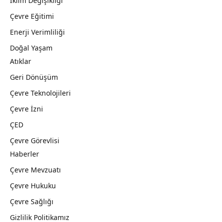
İklim Değişikliği
Çevre Eğitimi
Enerji Verimliliği
Doğal Yaşam
Atıklar
Geri Dönüşüm
Çevre Teknolojileri
Çevre İzni
ÇED
Çevre Görevlisi
Haberler
Çevre Mevzuatı
Çevre Hukuku
Çevre Sağlığı
Gizlilik Politikamız