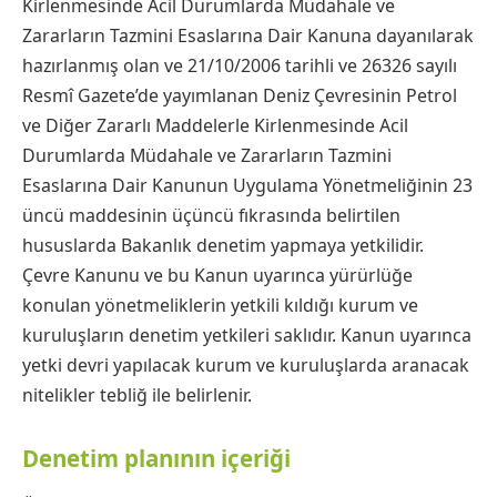
Kirlenmesinde Acil Durumlarda Müdahale ve
Zararların Tazmini Esaslarına Dair Kanuna dayanılarak
hazırlanmış olan ve 21/10/2006 tarihli ve 26326 sayılı
Resmî Gazete’de yayımlanan Deniz Çevresinin Petrol
ve Diğer Zararlı Maddelerle Kirlenmesinde Acil
Durumlarda Müdahale ve Zararların Tazmini
Esaslarına Dair Kanunun Uygulama Yönetmeliğinin 23
üncü maddesinin üçüncü fıkrasında belirtilen
hususlarda Bakanlık denetim yapmaya yetkilidir.
Çevre Kanunu ve bu Kanun uyarınca yürürlüğe
konulan yönetmeliklerin yetkili kıldığı kurum ve
kuruluşların denetim yetkileri saklıdır. Kanun uyarınca
yetki devri yapılacak kurum ve kuruluşlarda aranacak
nitelikler tebliğ ile belirlenir.
Denetim planının içeriği