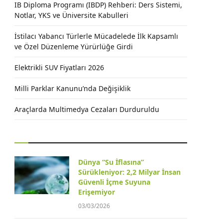
IB Diploma Programı (IBDP) Rehberi: Ders Sistemi,
Notlar, YKS ve Üniversite Kabulleri
İstilacı Yabancı Türlerle Mücadelede İlk Kapsamlı
ve Özel Düzenleme Yürürlüğe Girdi
Elektrikli SUV Fiyatları 2026
Milli Parklar Kanunu’nda Değişiklik
Araçlarda Multimedya Cezaları Durduruldu
Dünya “Su İflasına”
Sürükleniyor: 2,2 Milyar İnsan
Güvenli İçme Suyuna
Erişemiyor
03/03/2026