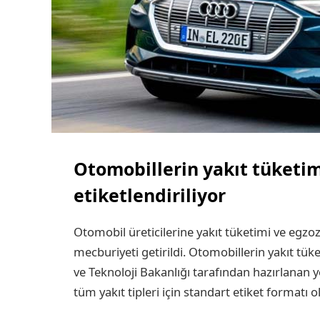
Otomobillerin yakıt tüketi
etiketlendiriliyor
Otomobil üreticilerine yakıt tüketimi ve egzoz
mecburiyeti getirildi. Otomobillerin yakıt tük
ve Teknoloji Bakanlığı tarafından hazırlanan
tüm yakıt tipleri için standart etiket formatı 