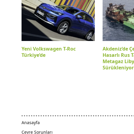
Yeni Volkswagen T-Roc
Akdeniz’de Ç
Türkiye’de
Hasarlı Rus T
Metagaz Lib
Sürükleniyor
Anasayfa
Çevre Sorunları