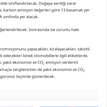
 şekilde sınıflandırılacak. Doğaya verdiği zarar
rde, karbon emisyon değerleri göre 13 basamak yer
A sınıfında yer alacak.
ğerlendirilecek. Sonrasında ise zorunlu hale
promosyonunu yapacakları, kiralayacakları, taksitli
k edecekleri binek otomobillerle ilgili etiketlerde,
e, yakıt ekonomisi ve CO
emisyon verilerini
2
 amaçla sergilenirken de yakıt ekonomisi ve CO
2
 görünür biçimde gösterilecek.