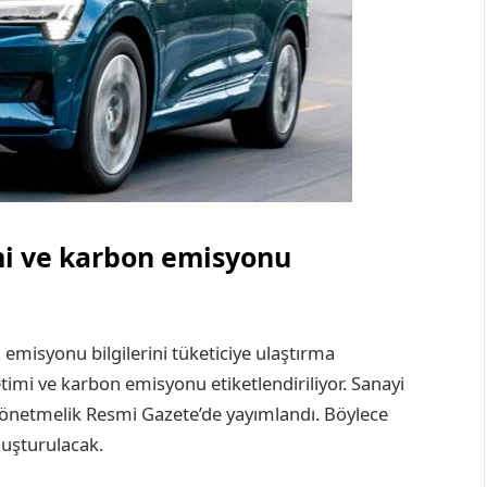
mi ve karbon emisyonu
 emisyonu bilgilerini tüketiciye ulaştırma
etimi ve karbon emisyonu etiketlendiriliyor. Sanayi
 yönetmelik Resmi Gazete’de yayımlandı. Böylece
oluşturulacak.