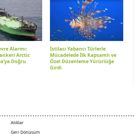
evre Alarmı:
İstilacı Yabancı Türlerle
ankeri Arctic
Mücadelede İlk Kapsamlı ve
ya’ya Doğru
Özel Düzenleme Yürürlüğe
Girdi
Atıklar
Geri Dönüşüm