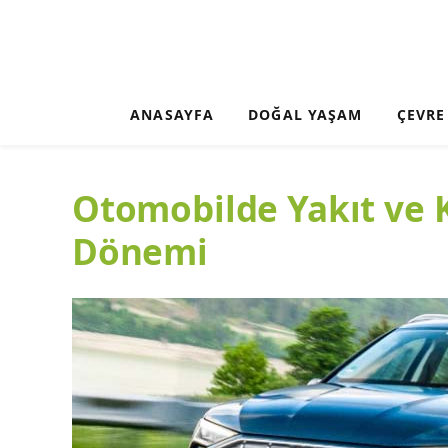
ANASAYFA
DOĞAL YAŞAM
ÇEVRE
Otomobilde Yakıt ve 
Dönemi