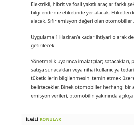
Elektrikli, hibrit ve fosil yakıtlı araçlar farklı
bilgilendirme etiketinde yer alacak. Etiketle
alacak. Sıfır emisyon değeri olan otomobiller 
Uygulama 1 Haziran’a kadar ihtiyari olarak de
getirilecek.
Yönetmelik uyarınca imalatçılar; satacakları, 
satışa sunacakları veya nihai kullanıcıya tedari
tüketicilerin bilgilenmesini temin etmek üzer
belirtecekler. Binek otomobiller herhangi bir
emisyon verileri, otomobilin yakınında açıkça
İLGILI
KONULAR