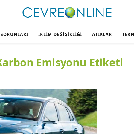
 SORUNLARI
İKLIM DEĞIŞIKLIĞI
ATIKLAR
TEKN
Karbon Emisyonu Etiketi