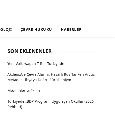
OLOJI
ÇEVRE HUKUKU
HABERLER
SON EKLENENLER
Yeni Volkswagen T-Roc Türkiye’de
Akdeniz’de Çevre Alarmı: Hasarlı Rus Tankeri Arctic
Metagaz Libya’ya Doğru Sürükleniyor
Mevsimler ve İklim
Türkiye’de IBDP Programı Uygulayan Okullar (2026
Rehberi)