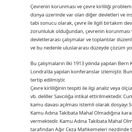
Çevrenin korunması ve çevre kirliliği problemi,
dünya üzerinde var olan diğer devletleri ve in
tabi sonucu olarak, çevre ile ilgili birtakım d
zorunluluk olduğundan, çevrenin korunması ve 
devletlerarası çalışmalar ve toplantılar düze
ve bu nedenle uluslararası düzeyde çözüm yo
Bu çalışmaların ilki 1913 yılında yapılan Bern 
Londra’da yapılan konferanslar izlemiştir. Bun
tertip edilmiştir.
Çevre kirliliğinin tespiti ile ilgi analiz veya
vb. deliller Savcılığa intikal ettirilmektedir.
kamu davası açılması istemli olarak dosyayı
Kamu Adına Takibata Mahal Olmadığına karar 
vermektedir. Kamu Adına Takibata Mahal Olmadı
tarafından Ağır Ceza Mahkemeleri nezdinde 