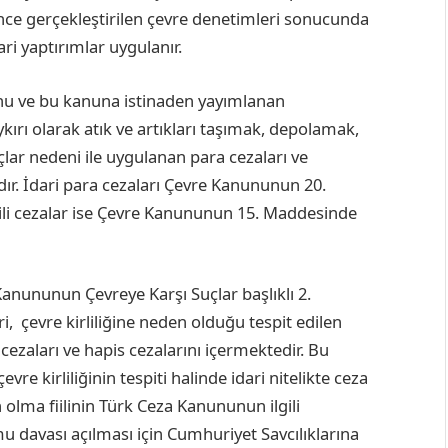
erince gerçekleştirilen çevre denetimleri sonucunda
ri yaptırımlar uygulanır.
nunu ve bu kanuna istinaden yayımlanan
kırı olarak atık ve artıkları taşımak, depolamak,
lar nedeni ile uygulanan para cezaları ve
rdır. İdari para cezaları Çevre Kanununun 20.
gili cezalar ise Çevre Kanununun 15. Maddesinde
 Kanununun Çevreye Karşı Suçlar başlıklı 2.
 çevre kirliliğine neden olduğu tespit edilen
cezaları ve hapis cezalarını içermektedir. Bu
re kirliliğinin tespiti halinde idari nitelikte ceza
 olma fiilinin Türk Ceza Kanununun ilgili
davası açılması için Cumhuriyet Savcılıklarına