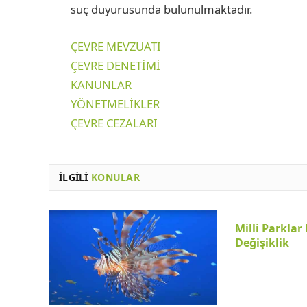
suç duyurusunda bulunulmaktadır.
ÇEVRE MEVZUATI
ÇEVRE DENETİMİ
KANUNLAR
YÖNETMELİKLER
ÇEVRE CEZALARI
İLGILI
KONULAR
Milli Parkla
Değişiklik