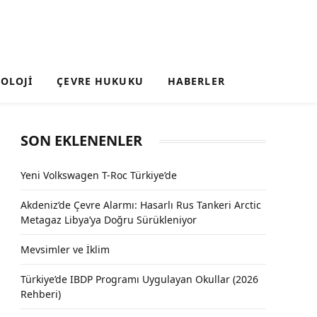
OLOJI
ÇEVRE HUKUKU
HABERLER
SON EKLENENLER
Yeni Volkswagen T-Roc Türkiye’de
Akdeniz’de Çevre Alarmı: Hasarlı Rus Tankeri Arctic
Metagaz Libya’ya Doğru Sürükleniyor
Mevsimler ve İklim
Türkiye’de IBDP Programı Uygulayan Okullar (2026
Rehberi)