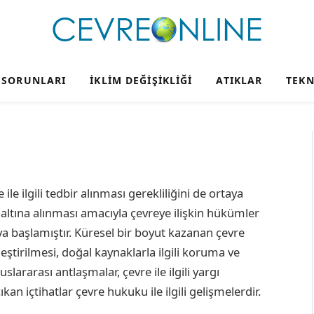
 SORUNLARI
İKLIM DEĞIŞIKLIĞI
ATIKLAR
TEKN
le ilgili tedbir alınması gerekliliğini de ortaya
altına alınması amacıyla çevreye ilişkin hükümler
 başlamıştır. Küresel bir boyut kazanan çevre
leştirilmesi, doğal kaynaklarla ilgili koruma ve
lararası antlaşmalar, çevre ile ilgili yargı
kan içtihatlar çevre hukuku ile ilgili gelişmelerdir.