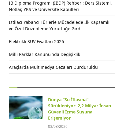
IB Diploma Programı (IBDP) Rehberi: Ders Sistemi,
Notlar, YKS ve Üniversite Kabulleri
İstilacı Yabancı Türlerle Mücadelede İlk Kapsamlı
ve Özel Düzenleme Yürürlüğe Girdi
Elektrikli SUV Fiyatları 2026
Milli Parklar Kanunu’nda Değişiklik
Araçlarda Multimedya Cezaları Durduruldu
Dünya “Su İflasına”
Sürükleniyor: 2,2 Milyar İnsan
Güvenli İçme Suyuna
Erişemiyor
03/03/2026