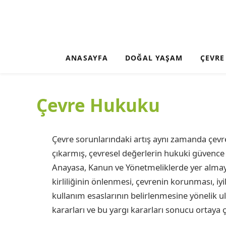
ANASAYFA
DOĞAL YAŞAM
ÇEVRE
Çevre Hukuku
Çevre sorunlarındaki artış aynı zamanda çevre i
çıkarmış, çevresel değerlerin hukuki güvence 
Anayasa, Kanun ve Yönetmeliklerde yer almaya
kirliliğinin önlenmesi, çevrenin korunması, iyi
kullanım esaslarının belirlenmesine yönelik ulus
kararları ve bu yargı kararları sonucu ortaya çı