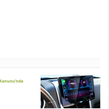
r Kanunu’nda