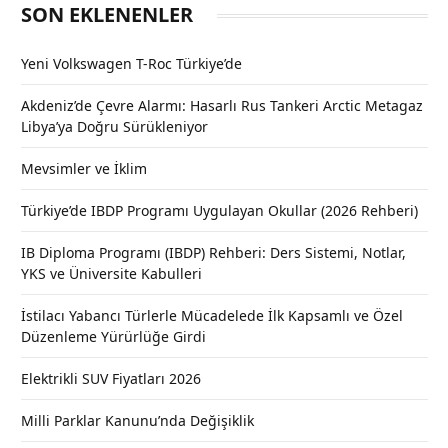
SON EKLENENLER
Yeni Volkswagen T-Roc Türkiye’de
Akdeniz’de Çevre Alarmı: Hasarlı Rus Tankeri Arctic Metagaz
Libya’ya Doğru Sürükleniyor
Mevsimler ve İklim
Türkiye’de IBDP Programı Uygulayan Okullar (2026 Rehberi)
IB Diploma Programı (IBDP) Rehberi: Ders Sistemi, Notlar,
YKS ve Üniversite Kabulleri
İstilacı Yabancı Türlerle Mücadelede İlk Kapsamlı ve Özel
Düzenleme Yürürlüğe Girdi
Elektrikli SUV Fiyatları 2026
Milli Parklar Kanunu’nda Değişiklik