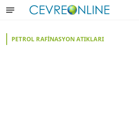
PETROL RAFINASYON ATIKLARI