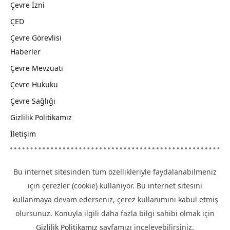
Çevre İzni
ÇED
Çevre Görevlisi
Haberler
Çevre Mevzuatı
Çevre Hukuku
Çevre Sağlığı
Gizlilik Politikamız
İletişim
Bu internet sitesinden tüm özellikleriyle faydalanabilmeniz
için çerezler (cookie) kullanıyor. Bu internet sitesini
kullanmaya devam ederseniz, çerez kullanımını kabul etmiş
olursunuz. Konuyla ilgili daha fazla bilgi sahibi olmak için
Gizlilik Politikamız
sayfamızı inceleyebilirsiniz.