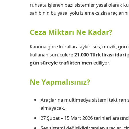
ruhsata işlenen bazı sistemler yasal olarak k
sahibinin bu yasal yolu izlemeksizin araçlarını
Ceza Miktarı Ne Kadar?
Kanuna göre kurallara aykırı ses, müzik, gör
kullanan sürücülere
21.000 Türk lirası idari
gün süreyle trafikten men
ediliyor.
Ne Yapmalısınız?
Araçlarına multimedya sistemi taktıran 
almayacak.
27 Şubat – 15 Mart 2026 tarihleri arasında
Ses sistemi değişikliği yapılan araçlar iç