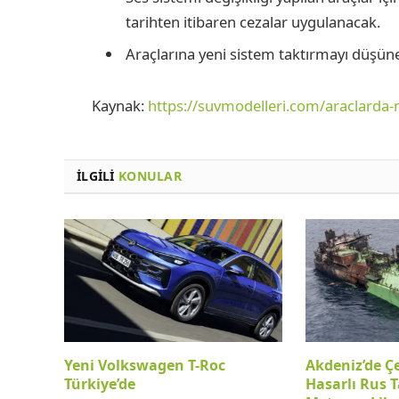
tarihten itibaren cezalar uygulanacak.
Araçlarına yeni sistem taktırmayı düşün
Kaynak:
https://suvmodelleri.com/araclarda-
İLGILI
KONULAR
Yeni Volkswagen T-Roc
Akdeniz’de Ç
Türkiye’de
Hasarlı Rus T