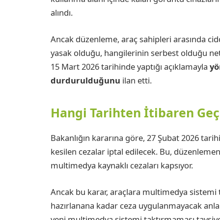
alındı.
Ancak düzenleme, araç sahipleri arasında ciddi 
yasak olduğu, hangilerinin serbest olduğu net
15 Mart 2026 tarihinde yaptığı açıklamayla
yö
durdurulduğunu
ilan etti.
Hangi Tarihten İtibaren Geç
Bakanlığın kararına göre, 27 Şubat 2026 tari
kesilen cezalar iptal edilecek. Bu, düzenleme
multimedya kaynaklı cezaları kapsıyor.
Ancak bu karar, araçlara multimedya sistemi 
hazırlanana kadar ceza uygulanmayacak anlamı
yeni multimedya sistemi taktırmaması tavsiye 