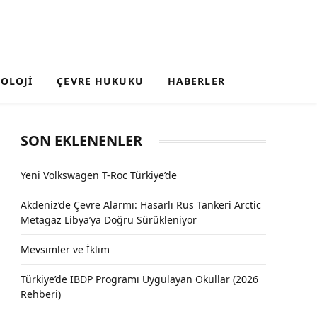
OLOJI
ÇEVRE HUKUKU
HABERLER
SON EKLENENLER
Yeni Volkswagen T-Roc Türkiye’de
Akdeniz’de Çevre Alarmı: Hasarlı Rus Tankeri Arctic
Metagaz Libya’ya Doğru Sürükleniyor
Mevsimler ve İklim
Türkiye’de IBDP Programı Uygulayan Okullar (2026
Rehberi)