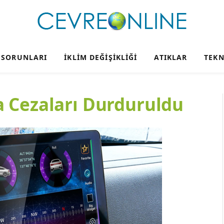
 SORUNLARI
İKLIM DEĞIŞIKLIĞI
ATIKLAR
TEKN
 Cezaları Durduruldu