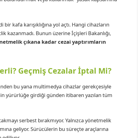
bir kafa karışıklığına yol açtı. Hangi cihazların
lik kazanmadı. Bunun üzerine İçişleri Bakanlığı,
netmelik çıkana kadar cezai yaptırımların
erli? Geçmiş Cezalar İptal Mi?
hinden bu yana multimedya cihazlar gerekçesiyle
nin yürürlüğe girdiği günden itibaren yazılan tüm
takmayı serbest bırakmıyor. Yalnızca yönetmelik
na geliyor. Sürücülerin bu süreçte araçlarına
ediliyor.