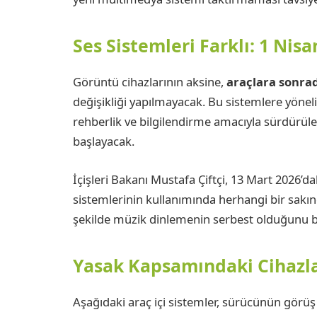
Ses Sistemleri Farklı: 1 Nis
Görüntü cihazlarının aksine,
araçlara sonrad
değişikliği yapılmayacak. Bu sistemlere yönel
rehberlik ve bilgilendirme amacıyla sürdürüle
başlayacak.
İçişleri Bakanı Mustafa Çiftçi, 13 Mart 2026’d
sistemlerinin kullanımında herhangi bir sakın
şekilde müzik dinlemenin serbest olduğunu bel
Yasak Kapsamındaki Cihazla
Aşağıdaki araç içi sistemler, sürücünün görü