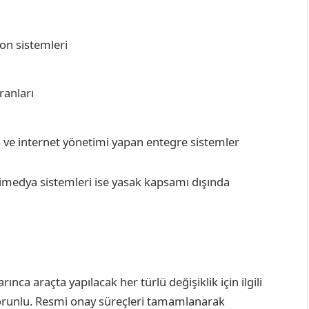
on sistemleri
ranları
 ve internet yönetimi yapan entegre sistemler
ltimedya sistemleri ise yasak kapsamı dışında
nca araçta yapılacak her türlü değişiklik için ilgili
orunlu. Resmi onay süreçleri tamamlanarak