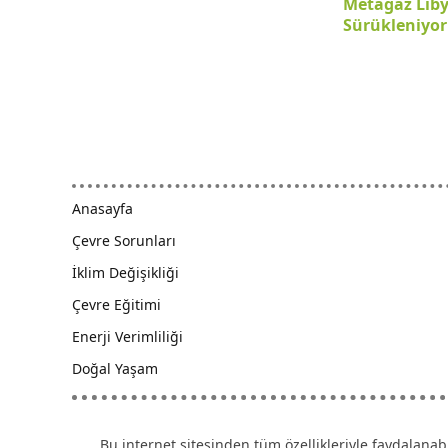
Metagaz Lib
Sürükleniyor
Anasayfa
Çevre Sorunları
İklim Değişikliği
Çevre Eğitimi
Enerji Verimliliği
Doğal Yaşam
Bu internet sitesinden tüm özellikleriyle faydalanab