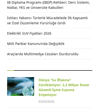
IB Diploma Programı (IBDP) Rehberi: Ders Sistemi,
Notlar, YKS ve Üniversite Kabulleri
İstilacı Yabancı Türlerle Mücadelede İlk Kapsamlı
ve Özel Düzenleme Yürürlüğe Girdi
Elektrikli SUV Fiyatları 2026
Milli Parklar Kanunu’nda Değişiklik
Araçlarda Multimedya Cezaları Durduruldu
Dünya “Su İflasına”
Sürükleniyor: 2,2 Milyar İnsan
Güvenli İçme Suyuna
Erişemiyor
03/03/2026