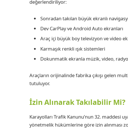
değerlendiriliyor:
Sonradan takılan büyük ekranlı navigasy
Dev CarPlay ve Android Auto ekranları
Araç içi büyük boy televizyon ve video ek
Karmaşık renkli ışık sistemleri
Dokunmatik ekranla müzik, video, radyo
Araçların orijinalinde fabrika çıkışı gelen mu
tutuluyor.
İzin Alınarak Takılabilir Mi?
Karayolları Trafik Kanunu’nun 32. maddesi uyarı
yönetmelik hükümlerine göre izin alınması z