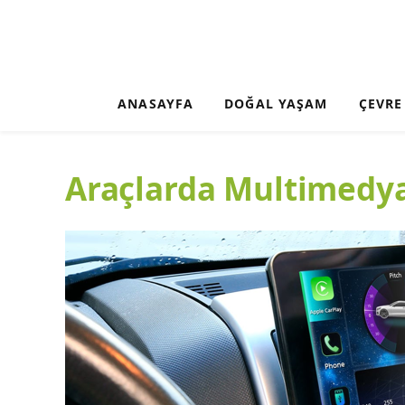
ANASAYFA
DOĞAL YAŞAM
ÇEVRE
Araçlarda Multimedya