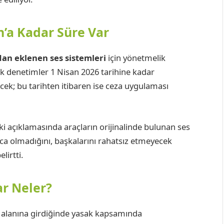
an’a Kadar Süre Var
an eklenen ses sistemleri
için yönetmelik
ik denetimler 1 Nisan 2026 tarihine kadar
cek; bu tarihten itibaren ise ceza uygulaması
aki açıklamasında araçların orijinalinde bulunan ses
ca olmadığını, başkalarını rahatsız etmeyecek
irtti.
r Neler?
ş alanına girdiğinde yasak kapsamında