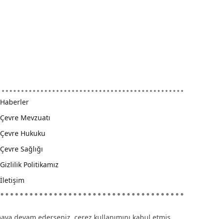
Haberler
Çevre Mevzuatı
Çevre Hukuku
Çevre Sağlığı
Gizlilik Politikamız
İletişim
anmaya devam ederseniz, çerez kullanımını kabul etmiş