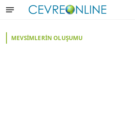
MEVSIMLERIN OLUŞUMU