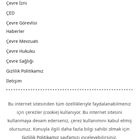
Çevre İzni
ÇED
Çevre Görevlisi
Haberler
Çevre Mevzuatı
Çevre Hukuku
Çevre Sağlığı
Gizlilik Politikamız
İletişim
Bu internet sitesinden tüm özellikleriyle faydalanabilmeniz
için çerezler (cookie) kullanıyor. Bu internet sitesini
kullanmaya devam ederseniz, çerez kullanımını kabul etmiş
olursunuz. Konuyla ilgili daha fazla bilgi sahibi olmak için
Gizlilik Politikamız
sayfamızı inceleyebilirsiniz.