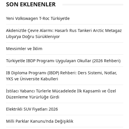
SON EKLENENLER
Yeni Volkswagen T-Roc Türkiye’de
Akdeniz’de Çevre Alarmı: Hasarlı Rus Tankeri Arctic Metagaz
Libya’ya Doğru Sürükleniyor
Mevsimler ve İklim
Türkiye’de IBDP Programı Uygulayan Okullar (2026 Rehberi)
IB Diploma Programı (IBDP) Rehberi: Ders Sistemi, Notlar,
YKS ve Üniversite Kabulleri
İstilacı Yabancı Türlerle Mücadelede İlk Kapsamlı ve Özel
Düzenleme Yürürlüğe Girdi
Elektrikli SUV Fiyatları 2026
Milli Parklar Kanunu’nda Değişiklik