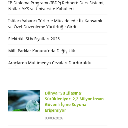
IB Diploma Programı (IBDP) Rehberi: Ders Sistemi,
Notlar, YKS ve Üniversite Kabulleri
İstilacı Yabancı Türlerle Mücadelede İlk Kapsamlı
ve Özel Düzenleme Yürürlüğe Girdi
Elektrikli SUV Fiyatları 2026
Milli Parklar Kanunu’nda Değişiklik
Araçlarda Multimedya Cezaları Durduruldu
Dünya “Su İflasına”
Sürükleniyor: 2,2 Milyar İnsan
Güvenli İçme Suyuna
Erişemiyor
03/03/2026