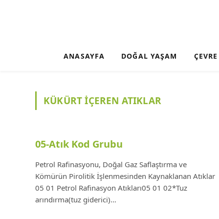
ANASAYFA
DOĞAL YAŞAM
ÇEVRE
KÜKÜRT IÇEREN ATIKLAR
05-Atık Kod Grubu
Petrol Rafinasyonu, Doğal Gaz Saflaştırma ve
Kömürün Pirolitik İşlenmesinden Kaynaklanan Atıklar
05 01 Petrol Rafinasyon Atıkları05 01 02*Tuz
arındırma(tuz giderici)…