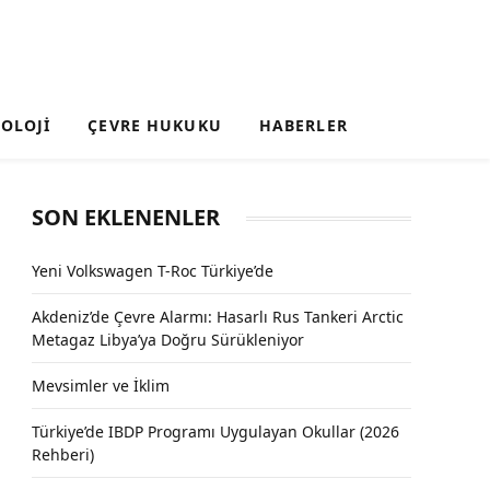
OLOJI
ÇEVRE HUKUKU
HABERLER
SON EKLENENLER
Yeni Volkswagen T-Roc Türkiye’de
Akdeniz’de Çevre Alarmı: Hasarlı Rus Tankeri Arctic
Metagaz Libya’ya Doğru Sürükleniyor
Mevsimler ve İklim
Türkiye’de IBDP Programı Uygulayan Okullar (2026
Rehberi)