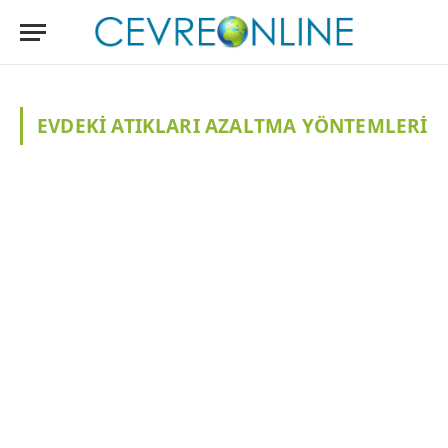
EVDEKI ATIKLARI AZALTMA YÖNTEMLERI