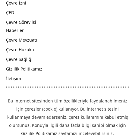
Çevre İzni
ÇED
Çevre Görevlisi
Haberler
Çevre Mevzuatı
Çevre Hukuku
Çevre Sağlığı
Gizlilik Politikamız
İletişim
Bu internet sitesinden tüm özellikleriyle faydalanabilmeniz
için çerezler (cookie) kullanıyor. Bu internet sitesini
kullanmaya devam ederseniz, çerez kullanımını kabul etmiş
olursunuz. Konuyla ilgili daha fazla bilgi sahibi olmak için
Gizlilik Politikamız
sayfamızı inceleyebilirsiniz.