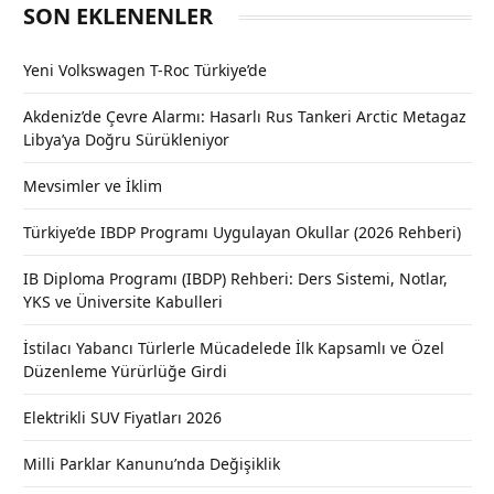
SON EKLENENLER
Yeni Volkswagen T-Roc Türkiye’de
Akdeniz’de Çevre Alarmı: Hasarlı Rus Tankeri Arctic Metagaz
Libya’ya Doğru Sürükleniyor
Mevsimler ve İklim
Türkiye’de IBDP Programı Uygulayan Okullar (2026 Rehberi)
IB Diploma Programı (IBDP) Rehberi: Ders Sistemi, Notlar,
YKS ve Üniversite Kabulleri
İstilacı Yabancı Türlerle Mücadelede İlk Kapsamlı ve Özel
Düzenleme Yürürlüğe Girdi
Elektrikli SUV Fiyatları 2026
Milli Parklar Kanunu’nda Değişiklik