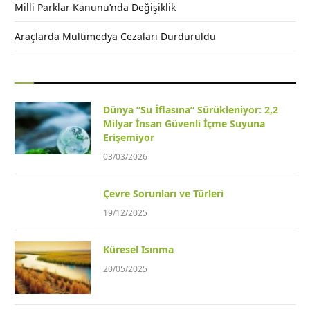
Milli Parklar Kanunu’nda Değişiklik
Araçlarda Multimedya Cezaları Durduruldu
Dünya “Su İflasına” Sürükleniyor: 2,2
Milyar İnsan Güvenli İçme Suyuna
Erişemiyor
03/03/2026
Çevre Sorunları ve Türleri
19/12/2025
Küresel Isınma
20/05/2025