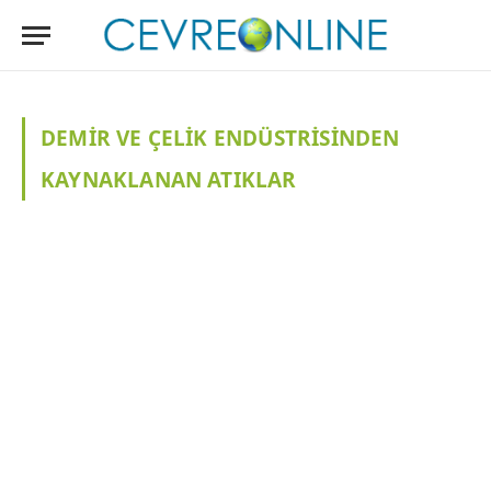
DEMIR VE ÇELIK ENDÜSTRISINDEN
KAYNAKLANAN ATIKLAR