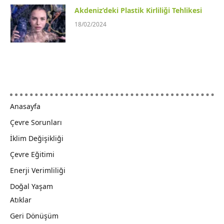
Akdeniz’deki Plastik Kirliliği Tehlikesi
18/02/2024
Anasayfa
Çevre Sorunları
İklim Değişikliği
Çevre Eğitimi
Enerji Verimliliği
Doğal Yaşam
Atıklar
Geri Dönüşüm