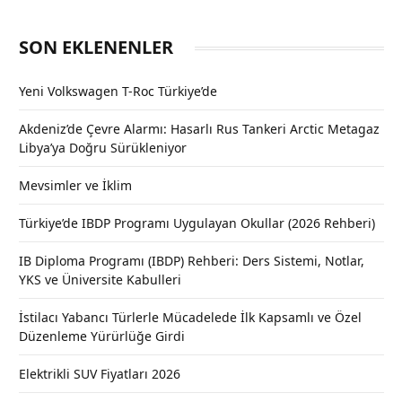
SON EKLENENLER
Yeni Volkswagen T-Roc Türkiye’de
Akdeniz’de Çevre Alarmı: Hasarlı Rus Tankeri Arctic Metagaz
Libya’ya Doğru Sürükleniyor
Mevsimler ve İklim
Türkiye’de IBDP Programı Uygulayan Okullar (2026 Rehberi)
IB Diploma Programı (IBDP) Rehberi: Ders Sistemi, Notlar,
YKS ve Üniversite Kabulleri
İstilacı Yabancı Türlerle Mücadelede İlk Kapsamlı ve Özel
Düzenleme Yürürlüğe Girdi
Elektrikli SUV Fiyatları 2026