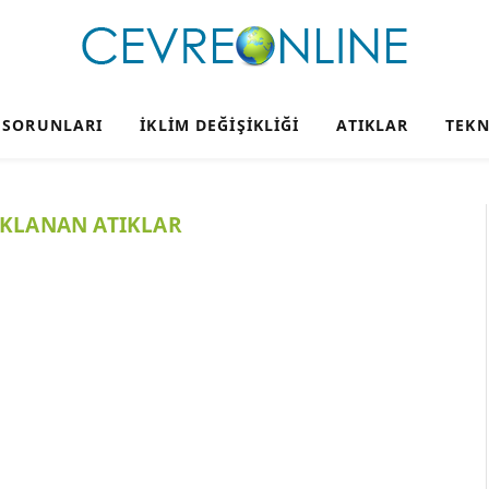
 SORUNLARI
İKLIM DEĞIŞIKLIĞI
ATIKLAR
TEKN
AKLANAN ATIKLAR