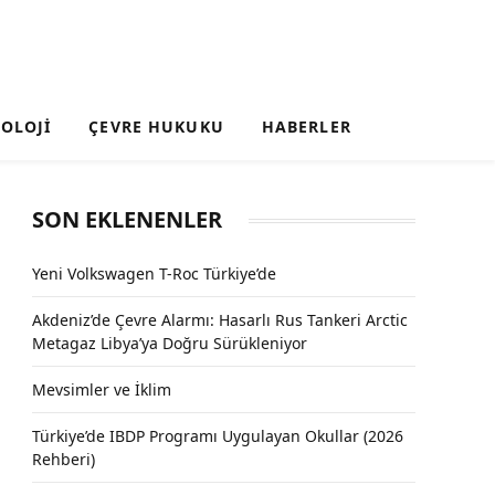
OLOJI
ÇEVRE HUKUKU
HABERLER
SON EKLENENLER
Yeni Volkswagen T-Roc Türkiye’de
Akdeniz’de Çevre Alarmı: Hasarlı Rus Tankeri Arctic
Metagaz Libya’ya Doğru Sürükleniyor
Mevsimler ve İklim
Türkiye’de IBDP Programı Uygulayan Okullar (2026
Rehberi)