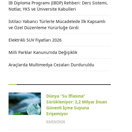
IB Diploma Programı (IBDP) Rehberi: Ders Sistemi,
Notlar, YKS ve Üniversite Kabulleri
İstilacı Yabancı Türlerle Mücadelede İlk Kapsamlı
ve Özel Düzenleme Yürürlüğe Girdi
Elektrikli SUV Fiyatları 2026
Milli Parklar Kanunu’nda Değişiklik
Araçlarda Multimedya Cezaları Durduruldu
Dünya “Su İflasına”
Sürükleniyor: 2,2 Milyar İnsan
Güvenli İçme Suyuna
Erişemiyor
03/03/2026