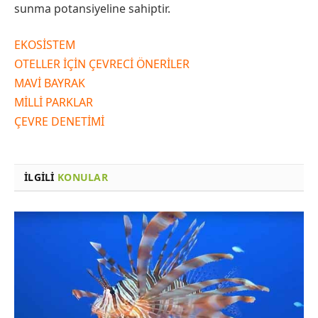
sunma potansiyeline sahiptir.
EKOSİSTEM
OTELLER İÇİN ÇEVRECİ ÖNERİLER
MAVİ BAYRAK
MİLLİ PARKLAR
ÇEVRE DENETİMİ
İLGILI
KONULAR