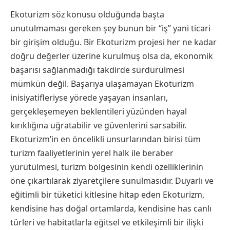
Ekoturizm söz konusu olduğunda başta
unutulmaması gereken şey bunun bir “iş” yani ticari
bir girişim olduğu. Bir Ekoturizm projesi her ne kadar
doğru değerler üzerine kurulmuş olsa da, ekonomik
başarısı sağlanmadığı takdirde sürdürülmesi
mümkün değil. Başarıya ulaşamayan Ekoturizm
inisiyatifleriyse yörede yaşayan insanları,
gerçekleşemeyen beklentileri yüzünden hayal
kırıklığına uğratabilir ve güvenlerini sarsabilir.
Ekoturizm’in en öncelikli unsurlarından birisi tüm
turizm faaliyetlerinin yerel halk ile beraber
yürütülmesi, turizm bölgesinin kendi özelliklerinin
öne çıkartılarak ziyaretçilere sunulmasıdır. Duyarlı ve
eğitimli bir tüketici kitlesine hitap eden Ekoturizm,
kendisine has doğal ortamlarda, kendisine has canlı
türleri ve habitatlarla eğitsel ve etkileşimli bir ilişki