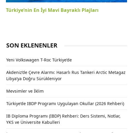
Türkiye’nin En İyi Mavi Bayraklı Plajları
SON EKLENENLER
Yeni Volkswagen T-Roc Türkiye’de
Akdeniz’de Çevre Alarmı: Hasarlı Rus Tankeri Arctic Metagaz
Libya’ya Doğru Sürükleniyor
Mevsimler ve İklim
Türkiye’de IBDP Programı Uygulayan Okullar (2026 Rehberi)
IB Diploma Programı (IBDP) Rehberi: Ders Sistemi, Notlar,
YKS ve Üniversite Kabulleri