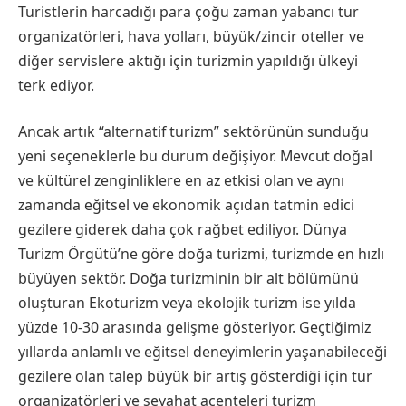
Turistlerin harcadığı para çoğu zaman yabancı tur
organizatörleri, hava yolları, büyük/zincir oteller ve
diğer servislere aktığı için turizmin yapıldığı ülkeyi
terk ediyor.
Ancak artık “alternatif turizm” sektörünün sunduğu
yeni seçeneklerle bu durum değişiyor. Mevcut doğal
ve kültürel zenginliklere en az etkisi olan ve aynı
zamanda eğitsel ve ekonomik açıdan tatmin edici
gezilere giderek daha çok rağbet ediliyor. Dünya
Turizm Örgütü’ne göre doğa turizmi, turizmde en hızlı
büyüyen sektör. Doğa turizminin bir alt bölümünü
oluşturan Ekoturizm veya ekolojik turizm ise yılda
yüzde 10-30 arasında gelişme gösteriyor. Geçtiğimiz
yıllarda anlamlı ve eğitsel deneyimlerin yaşanabileceği
gezilere olan talep büyük bir artış gösterdiği için tur
organizatörleri ve seyahat acenteleri turizm