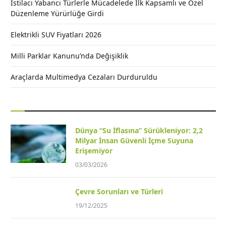
İstilacı Yabancı Türlerle Mücadelede İlk Kapsamlı ve Özel
Düzenleme Yürürlüğe Girdi
Elektrikli SUV Fiyatları 2026
Milli Parklar Kanunu’nda Değişiklik
Araçlarda Multimedya Cezaları Durduruldu
Dünya “Su İflasına” Sürükleniyor: 2,2
Milyar İnsan Güvenli İçme Suyuna
Erişemiyor
03/03/2026
Çevre Sorunları ve Türleri
19/12/2025