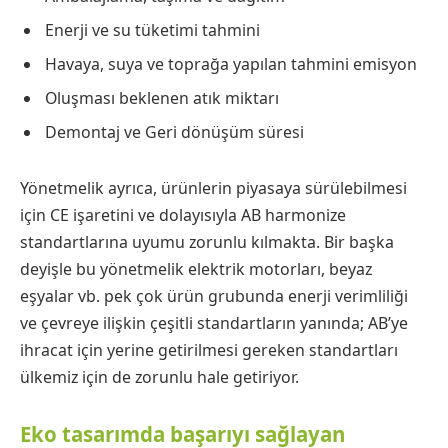
Enerji ve su tüketimi tahmini
Havaya, suya ve toprağa yapılan tahmini emisyon
Oluşması beklenen atık miktarı
Demontaj ve Geri dönüşüm süresi
Yönetmelik ayrıca, ürünlerin piyasaya sürülebilmesi
için CE işaretini ve dolayısıyla AB harmonize
standartlarına uyumu zorunlu kılmakta. Bir başka
deyişle bu yönetmelik elektrik motorları, beyaz
eşyalar vb. pek çok ürün grubunda enerji verimliliği
ve çevreye ilişkin çeşitli standartların yanında; AB’ye
ihracat için yerine getirilmesi gereken standartları
ülkemiz için de zorunlu hale getiriyor.
Eko tasarımda başarıyı sağlayan