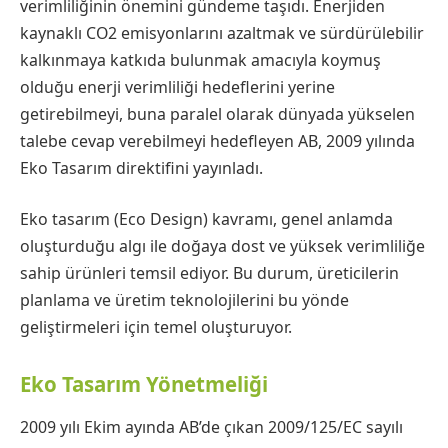
verimliliğinin önemini gündeme taşıdı. Enerjiden
kaynaklı CO2 emisyonlarını azaltmak ve sürdürülebilir
kalkınmaya katkıda bulunmak amacıyla koymuş
olduğu enerji verimliliği hedeflerini yerine
getirebilmeyi, buna paralel olarak dünyada yükselen
talebe cevap verebilmeyi hedefleyen AB, 2009 yılında
Eko Tasarım direktifini yayınladı.
Eko tasarım (Eco Design) kavramı, genel anlamda
oluşturduğu algı ile doğaya dost ve yüksek verimliliğe
sahip ürünleri temsil ediyor. Bu durum, üreticilerin
planlama ve üretim teknolojilerini bu yönde
geliştirmeleri için temel oluşturuyor.
Eko Tasarım Yönetmeliği
2009 yılı Ekim ayında AB’de çıkan 2009/125/EC sayılı