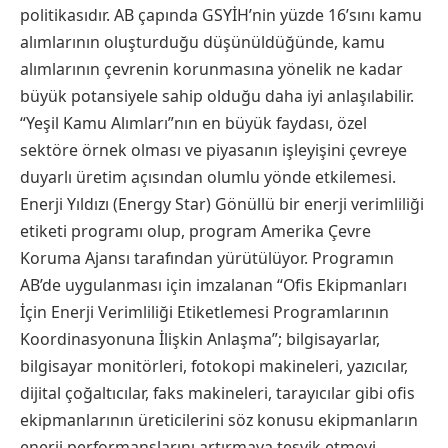
politikasıdır. AB çapında GSYİH’nin yüzde 16’sını kamu
alımlarının oluşturduğu düşünüldüğünde, kamu
alımlarının çevrenin korunmasına yönelik ne kadar
büyük potansiyele sahip olduğu daha iyi anlaşılabilir.
“Yeşil Kamu Alımları”nın en büyük faydası, özel
sektöre örnek olması ve piyasanın işleyişini çevreye
duyarlı üretim açısından olumlu yönde etkilemesi.
Enerji Yıldızı (Energy Star) Gönüllü bir enerji verimliliği
etiketi programı olup, program Amerika Çevre
Koruma Ajansı tarafından yürütülüyor. Programın
AB’de uygulanması için imzalanan “Ofis Ekipmanları
İçin Enerji Verimliliği Etiketlemesi Programlarının
Koordinasyonuna İlişkin Anlaşma”; bilgisayarlar,
bilgisayar monitörleri, fotokopi makineleri, yazıcılar,
dijital çoğaltıcılar, faks makineleri, tarayıcılar gibi ofis
ekipmanlarının üreticilerini söz konusu ekipmanların
enerji performanslarını artırmaya teşvik etmeyi