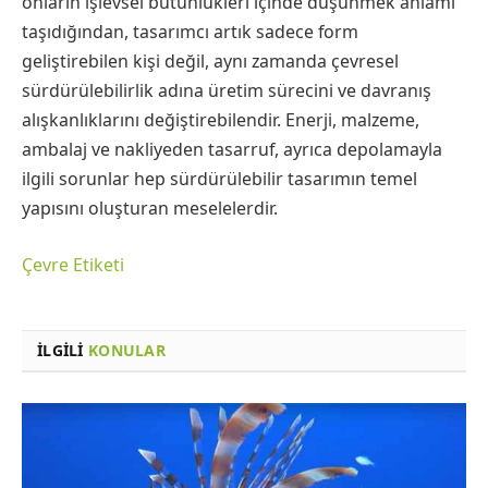
onların işlevsel bütünlükleri içinde düşünmek anlamı
taşıdığından, tasarımcı artık sadece form
geliştirebilen kişi değil, aynı zamanda çevresel
sürdürülebilirlik adına üretim sürecini ve davranış
alışkanlıklarını değiştirebilendir. Enerji, malzeme,
ambalaj ve nakliyeden tasarruf, ayrıca depolamayla
ilgili sorunlar hep sürdürülebilir tasarımın temel
yapısını oluşturan meselelerdir.
Çevre Etiketi
İLGILI
KONULAR