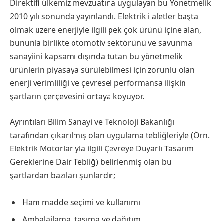
Direktifi ülkemiz mevzuatına uygulayan bu Yönetmelik
2010 yılı sonunda yayınlandı. Elektrikli aletler başta
olmak üzere enerjiyle ilgili pek çok ürünü içine alan,
bununla birlikte otomotiv sektörünü ve savunma
sanayiini kapsamı dışında tutan bu yönetmelik
ürünlerin piyasaya sürülebilmesi için zorunlu olan
enerji verimliliği ve çevresel performansa ilişkin
şartların çerçevesini ortaya koyuyor.
Ayrıntıları Bilim Sanayi ve Teknoloji Bakanlığı
tarafından çıkarılmış olan uygulama tebliğleriyle (Örn.
Elektrik Motorlarıyla ilgili Çevreye Duyarlı Tasarım
Gereklerine Dair Tebliğ) belirlenmiş olan bu
şartlardan bazıları şunlardır;
Ham madde seçimi ve kullanımı
Ambalajlama, taşıma ve dağıtım