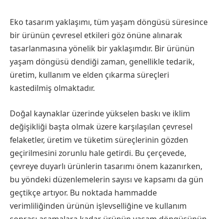
Eko tasarım yaklaşımı, tüm yaşam döngüsü süresince
bir ürünün çevresel etkileri göz önüne alınarak
tasarlanmasına yönelik bir yaklaşımdır. Bir ürünün
yaşam döngüsü dendiği zaman, genellikle tedarik,
üretim, kullanım ve elden çıkarma süreçleri
kastedilmiş olmaktadır.
Doğal kaynaklar üzerinde yükselen baskı ve iklim
değişikliği başta olmak üzere karşılaşılan çevresel
felaketler, üretim ve tüketim süreçlerinin gözden
geçirilmesini zorunlu hale getirdi. Bu çerçevede,
çevreye duyarlı ürünlerin tasarımı önem kazanırken,
bu yöndeki düzenlemelerin sayısı ve kapsamı da gün
geçtikçe artıyor. Bu noktada hammadde
verimliliğinden ürünün işlevselliğine ve kullanım
sonrası aşamalara kadar ürünün yaşam döngüsünün