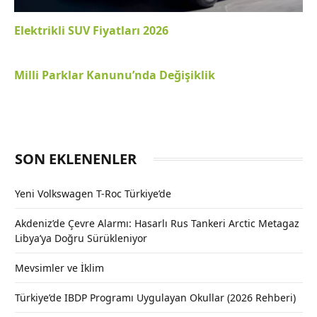
Elektrikli SUV Fiyatları 2026
Milli Parklar Kanunu’nda Değişiklik
SON EKLENENLER
Yeni Volkswagen T-Roc Türkiye’de
Akdeniz’de Çevre Alarmı: Hasarlı Rus Tankeri Arctic Metagaz
Libya’ya Doğru Sürükleniyor
Mevsimler ve İklim
Türkiye’de IBDP Programı Uygulayan Okullar (2026 Rehberi)