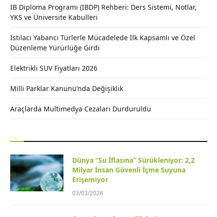
IB Diploma Programı (IBDP) Rehberi: Ders Sistemi, Notlar,
YKS ve Üniversite Kabulleri
İstilacı Yabancı Türlerle Mücadelede İlk Kapsamlı ve Özel
Düzenleme Yürürlüğe Girdi
Elektrikli SUV Fiyatları 2026
Milli Parklar Kanunu’nda Değişiklik
Araçlarda Multimedya Cezaları Durduruldu
Dünya “Su İflasına” Sürükleniyor: 2,2
Milyar İnsan Güvenli İçme Suyuna
Erişemiyor
03/03/2026