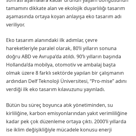
tamamını dikkate alan ve ekolojik duyarlılığı tasarım
aşamasında ortaya koyan anlayışa eko tasarım adı
veriliyor.
Eko tasarım alanındaki ilk adımlar, çevre
hareketleriyle paralel olarak, 80’li yılların sonuna
doğru ABD ve Avrupa’da atıldı. 90’lı yılların başında
Hollanda’da mobilya, otomotiv ve ambalaj başta
olmak üzere 8 farklı sektörde yapılan bir çalışmanın
ardından Delf Teknoloji Üniversitesi, “Pro-mise” adını
verdiği ilk eko tasarım kılavuzunu yayınladı.
Bütün bu süreç boyunca atık yönetiminden, su
kirliliğine, karbon emisyonlarından yakıt verimliliğine
kadar pek çok düzenleme ortaya çıktı. 2000’li yıllarda
ise iklim değişikliğiyle mücadele konusu enerji