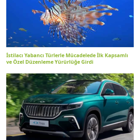
İstilacı Yabancı Türlerle Mücadelede İlk Kapsamlı
ve Özel Düzenleme Yürürlüğe Girdi