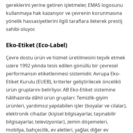
gereklerini yerine getiren işletmeler, EMAS logosunu
kullanmaya hak kazanıyor ve çevrenin korunmasına
yönelik hassasiyetlerini ilgili taraflara ileterek prestij
sahibi oluyor.
Eko-Etiket (Eco-Label)
Çevre dostu ürün ve hizmet üretilmesini teşvik etmek
üzere 1992 yılında tesis edilen gönüllü bir çevresel
performansın etiketlenmesi sistemidir. Avrupa Eko-
Etiket Kurulu (EUEB), kriterler geliştirilecek öncelikli
ürün gruplarını belirliyor. AB Eko-Etiket sistemine
hâlihazırda dâhil ürün grupları: Temizlik-giyim
ürünleri, yardımsız yapılabilen işler (boyalar ve cilalar),
elektronik cihazlar (kişisel bilgisayarlar, taşınabilir
bilgisayarlar, televizyonlar), zemin döşemeleri,
mobilya, bahçecilik, ev aletleri, yağlar, diğer ev