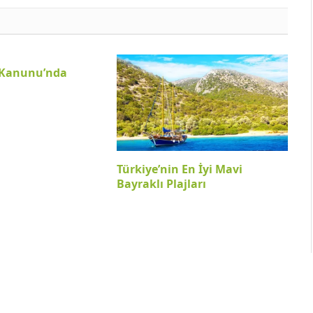
r Kanunu’nda
Türkiye’nin En İyi Mavi
Bayraklı Plajları