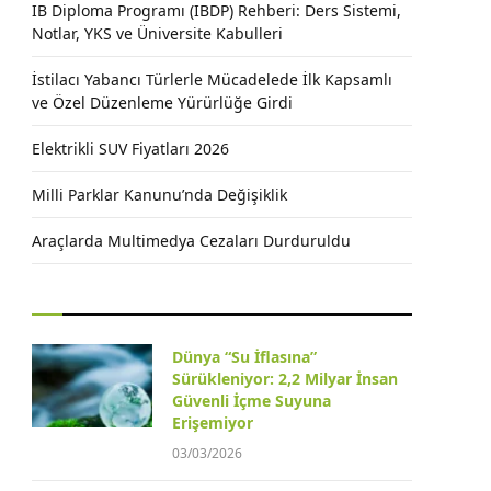
IB Diploma Programı (IBDP) Rehberi: Ders Sistemi,
Notlar, YKS ve Üniversite Kabulleri
İstilacı Yabancı Türlerle Mücadelede İlk Kapsamlı
ve Özel Düzenleme Yürürlüğe Girdi
Elektrikli SUV Fiyatları 2026
Milli Parklar Kanunu’nda Değişiklik
Araçlarda Multimedya Cezaları Durduruldu
Dünya “Su İflasına”
Sürükleniyor: 2,2 Milyar İnsan
Güvenli İçme Suyuna
Erişemiyor
03/03/2026