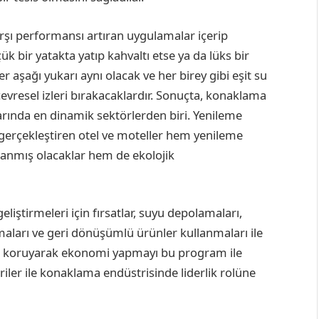
karşı performansı artıran uygulamalar içerip
ük bir yatakta yatıp kahvaltı etse ya da lüks bir
er aşağı yukarı aynı olacak ve her birey gibi eşit su
 çevresel izleri bırakacaklardır. Sonuçta, konaklama
arında en dinamik sektörlerden biri. Yenileme
e gerçekleştiren otel ve moteller hem yenileme
anmış olacaklar hem de ekolojik
liştirmeleri için fırsatlar, suyu depolamaları,
lmaları ve geri dönüşümlü ürünler kullanmaları ile
ları koruyarak ekonomi yapmayı bu program ile
iler ile konaklama endüstrisinde liderlik rolüne