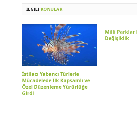
İLGILI
KONULAR
Milli Parkla
Değişiklik
İstilacı Yabancı Türlerle
Mücadelede İlk Kapsamlı ve
Özel Düzenleme Yürürlüğe
Girdi