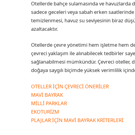
Otellerde bahçe sulamasında ve havuzlarda da
sadece geceleri veya sabah erken saatlerinde 
temizlenmesi, havuz su seviyesinin biraz düşü
azaltacaktır.
Otellerde çevre yönetimi hem işletme hem d
çevreci yaklaşım ile alınabilecek tedbirler s
sağlanabilmesi mümkündür. Çevreci oteller, d
doğaya saygılı biçimde yüksek verimlilik içinde 
OTELLER İÇİN ÇEVRECİ ÖNERİLER
MAVİ BAYRAK
MİLLİ PARKLAR
EKOTURİZM
PLAJLAR İÇİN MAVİ BAYRAK KRİTERLERİ