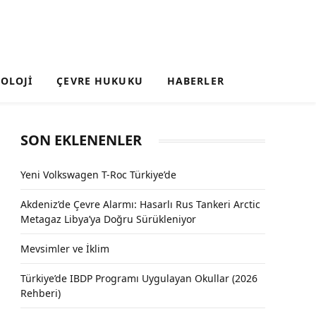
OLOJI
ÇEVRE HUKUKU
HABERLER
SON EKLENENLER
Yeni Volkswagen T-Roc Türkiye’de
Akdeniz’de Çevre Alarmı: Hasarlı Rus Tankeri Arctic
Metagaz Libya’ya Doğru Sürükleniyor
Mevsimler ve İklim
Türkiye’de IBDP Programı Uygulayan Okullar (2026
Rehberi)