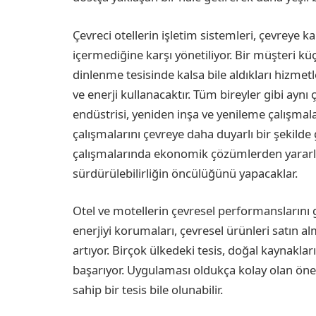
Çevreci otellerin işletim sistemleri, çevreye 
içermediğine karşı yönetiliyor. Bir müşteri küç
dinlenme tesisinde kalsa bile aldıkları hizmetl
ve enerji kullanacaktır. Tüm bireyler gibi aynı
endüstrisi, yeniden inşa ve yenileme çalışmal
çalışmalarını çevreye daha duyarlı bir şekild
çalışmalarında ekonomik çözümlerden yararl
sürdürülebilirliğin öncülüğünü yapacaklar.
Otel ve motellerin çevresel performanslarını ge
enerjiyi korumaları, çevresel ürünleri satın a
artıyor. Birçok ülkedeki tesis, doğal kaynak
başarıyor. Uygulaması oldukça kolay olan öner
sahip bir tesis bile olunabilir.