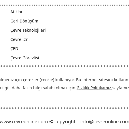
Atıklar
Geri Dönüşüm
Çevre Teknolojileri
Çevre İzni
ÇED
Çevre Görevlisi
ilmeniz için çerezler (cookie) kullanıyor. Bu internet sitesini kull
ilgili daha fazla bilgi sahibi olmak için
Gizlilik Politikamız
sayfamızı
www.cevreonline.com © copyright | info@cevreonline.co