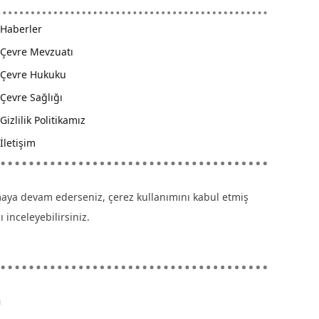
Haberler
Çevre Mevzuatı
Çevre Hukuku
Çevre Sağlığı
Gizlilik Politikamız
İletişim
anmaya devam ederseniz, çerez kullanımını kabul etmiş
 inceleyebilirsiniz.
m