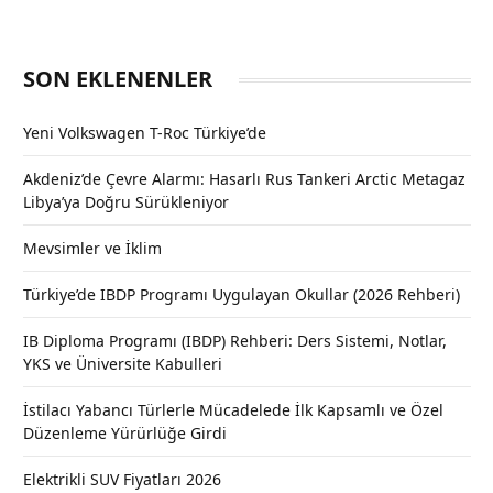
SON EKLENENLER
Yeni Volkswagen T-Roc Türkiye’de
Akdeniz’de Çevre Alarmı: Hasarlı Rus Tankeri Arctic Metagaz
Libya’ya Doğru Sürükleniyor
Mevsimler ve İklim
Türkiye’de IBDP Programı Uygulayan Okullar (2026 Rehberi)
IB Diploma Programı (IBDP) Rehberi: Ders Sistemi, Notlar,
YKS ve Üniversite Kabulleri
İstilacı Yabancı Türlerle Mücadelede İlk Kapsamlı ve Özel
Düzenleme Yürürlüğe Girdi
Elektrikli SUV Fiyatları 2026