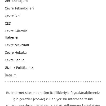
Geri Dönüşüm
Çevre Teknolojileri
Çevre İzni
ÇED
Çevre Görevlisi
Haberler
Çevre Mevzuatı
Çevre Hukuku
Çevre Sağlığı
Gizlilik Politikamız
İletişim
Bu internet sitesinden tüm özellikleriyle faydalanabilmeniz
için çerezler (cookie) kullanıyor. Bu internet sitesini
kullanmaya devam ederseniz, çerez kullanımını kabul etmiş