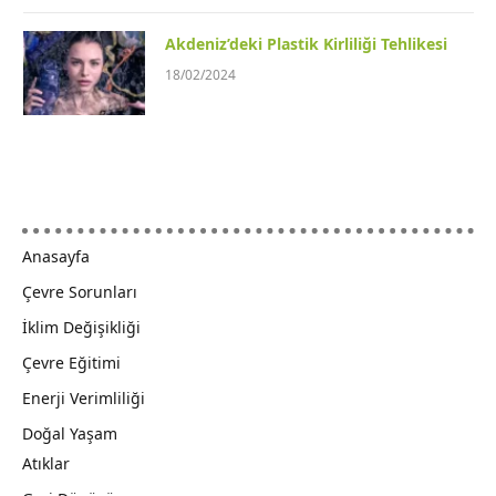
Akdeniz’deki Plastik Kirliliği Tehlikesi
18/02/2024
Anasayfa
Çevre Sorunları
İklim Değişikliği
Çevre Eğitimi
Enerji Verimliliği
Doğal Yaşam
Atıklar