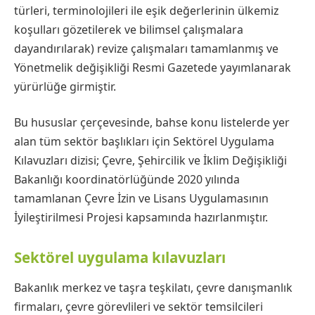
türleri, terminolojileri ile eşik değerlerinin ülkemiz
koşulları gözetilerek ve bilimsel çalışmalara
dayandırılarak) revize çalışmaları tamamlanmış ve
Yönetmelik değişikliği Resmi Gazetede yayımlanarak
yürürlüğe girmiştir.
Bu hususlar çerçevesinde, bahse konu listelerde yer
alan tüm sektör başlıkları için Sektörel Uygulama
Kılavuzları dizisi; Çevre, Şehircilik ve İklim Değişikliği
Bakanlığı koordinatörlüğünde 2020 yılında
tamamlanan Çevre İzin ve Lisans Uygulamasının
İyileştirilmesi Projesi kapsamında hazırlanmıştır.
Sektörel uygulama kılavuzları
Bakanlık merkez ve taşra teşkilatı, çevre danışmanlık
firmaları, çevre görevlileri ve sektör temsilcileri