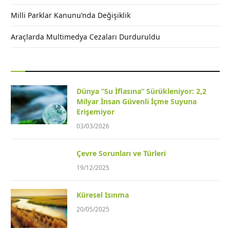
Milli Parklar Kanunu’nda Değişiklik
Araçlarda Multimedya Cezaları Durduruldu
Dünya “Su İflasına” Sürükleniyor: 2,2
Milyar İnsan Güvenli İçme Suyuna
Erişemiyor
03/03/2026
Çevre Sorunları ve Türleri
19/12/2025
Küresel Isınma
20/05/2025