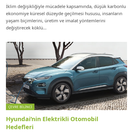
İklim değişikliğiyle mücadele kapsamında, düşük karbonlu
ekonomiye küresel düzeyde geçilmesi hususu, insanların
yaşam biçimlerini, üretim ve imalat yöntemlerini
değiştirecek köklü…
ÇEVRE BILINCI
Hyundai’nin Elektrikli Otomobil
Hedefleri