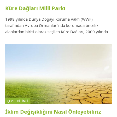
Küre Dağları Milli Parkı
1998 yılında Dünya Doğayı Koruma Vakfı (WWF)
tarafından Avrupa Ormanları’nda korumada öncelikli
alanlardan birisi olarak seçilen Küre Dağları, 2000 yılında…
ÇEVRE BILINCI
İklim Değişikliğini Nasıl Önleyebiliriz