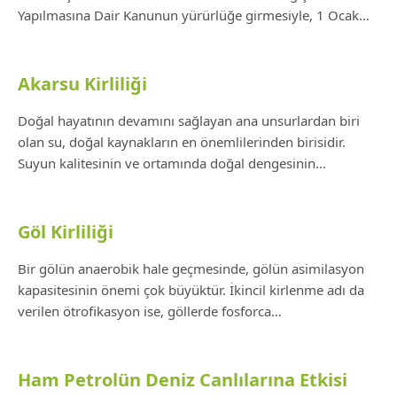
Yapılmasına Dair Kanunun yürürlüğe girmesiyle, 1 Ocak…
Akarsu Kirliliği
Doğal hayatının devamını sağlayan ana unsurlardan biri
olan su, doğal kaynakların en önemlilerinden birisidir.
Suyun kalitesinin ve ortamında doğal dengesinin…
Göl Kirliliği
Bir gölün anaerobik hale geçmesinde, gölün asimilasyon
kapasitesinin önemi çok büyüktür. İkincil kirlenme adı da
verilen ötrofikasyon ise, göllerde fosforca…
Ham Petrolün Deniz Canlılarına Etkisi