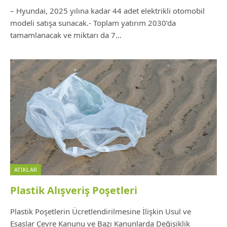
– Hyundai, 2025 yılına kadar 44 adet elektrikli otomobil
modeli satışa sunacak.- Toplam yatırım 2030’da
tamamlanacak ve miktarı da 7…
ATIKLAR
Plastik Alışveriş Poşetleri
Plastik Poşetlerin Ücretlendirilmesine İlişkin Usul ve
Esaslar Çevre Kanunu ve Bazı Kanunlarda Değişiklik