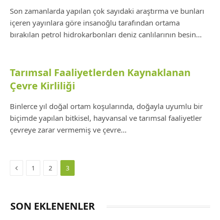
Son zamanlarda yapılan çok sayıdaki araştırma ve bunları
içeren yayınlara göre insanoğlu tarafından ortama
bırakılan petrol hidrokarbonları deniz canlılarının besin…
Tarımsal Faaliyetlerden Kaynaklanan
Çevre Kirliliği
Binlerce yıl doğal ortam koşularında, doğayla uyumlu bir
biçimde yapılan bitkisel, hayvansal ve tarımsal faaliyetler
çevreye zarar vermemiş ve çevre…
Previous
1
2
3
SON EKLENENLER