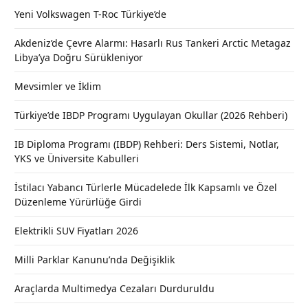
Yeni Volkswagen T-Roc Türkiye’de
Akdeniz’de Çevre Alarmı: Hasarlı Rus Tankeri Arctic Metagaz
Libya’ya Doğru Sürükleniyor
Mevsimler ve İklim
Türkiye’de IBDP Programı Uygulayan Okullar (2026 Rehberi)
IB Diploma Programı (IBDP) Rehberi: Ders Sistemi, Notlar,
YKS ve Üniversite Kabulleri
İstilacı Yabancı Türlerle Mücadelede İlk Kapsamlı ve Özel
Düzenleme Yürürlüğe Girdi
Elektrikli SUV Fiyatları 2026
Milli Parklar Kanunu’nda Değişiklik
Araçlarda Multimedya Cezaları Durduruldu