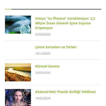
Dünya “Su İflasına” Sürükleniyor: 2,2
Milyar İnsan Güvenli İçme Suyuna
Erişemiyor
03/03/2026
Çevre Sorunları ve Türleri
19/12/2025
Küresel Isınma
20/05/2025
Akdeniz’deki Plastik Kirliliği Tehlikesi
18/02/2024