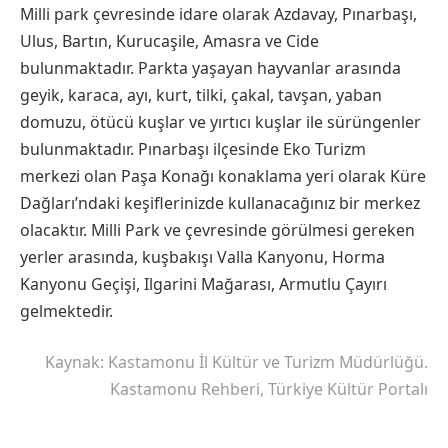
Milli park çevresinde idare olarak Azdavay, Pınarbaşı,
Ulus, Bartın, Kurucaşile, Amasra ve Cide
bulunmaktadır. Parkta yaşayan hayvanlar arasında
geyik, karaca, ayı, kurt, tilki, çakal, tavşan, yaban
domuzu, ötücü kuşlar ve yırtıcı kuşlar ile sürüngenler
bulunmaktadır. Pınarbaşı ilçesinde Eko Turizm
merkezi olan Paşa Konağı konaklama yeri olarak Küre
Dağları’ndaki keşiflerinizde kullanacağınız bir merkez
olacaktır. Milli Park ve çevresinde görülmesi gereken
yerler arasında, kuşbakışı Valla Kanyonu, Horma
Kanyonu Geçişi, Ilgarini Mağarası, Armutlu Çayırı
gelmektedir.
Kaynak: Kastamonu İl Kültür ve Turizm Müdürlüğü.
Kastamonu Rehberi, Türkiye Kültür Portalı