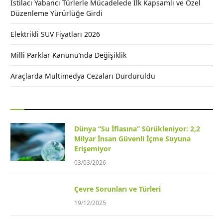
İstilacı Yabancı Türlerle Mücadelede İlk Kapsamlı ve Özel
Düzenleme Yürürlüğe Girdi
Elektrikli SUV Fiyatları 2026
Milli Parklar Kanunu’nda Değişiklik
Araçlarda Multimedya Cezaları Durduruldu
Dünya “Su İflasına” Sürükleniyor: 2,2
Milyar İnsan Güvenli İçme Suyuna
Erişemiyor
03/03/2026
Çevre Sorunları ve Türleri
19/12/2025