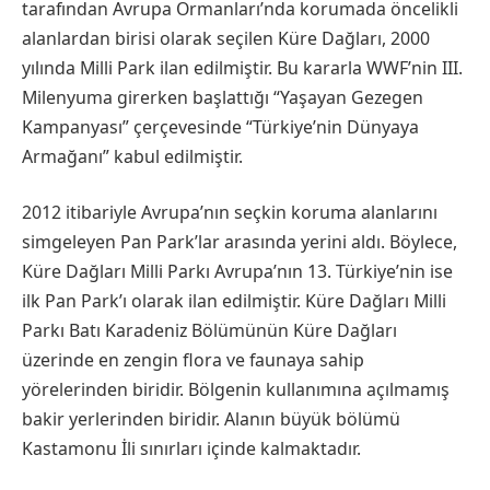
tarafından Avrupa Ormanları’nda korumada öncelikli
alanlardan birisi olarak seçilen Küre Dağları, 2000
yılında Milli Park ilan edilmiştir. Bu kararla WWF’nin III.
Milenyuma girerken başlattığı “Yaşayan Gezegen
Kampanyası” çerçevesinde “Türkiye’nin Dünyaya
Armağanı” kabul edilmiştir.
2012 itibariyle Avrupa’nın seçkin koruma alanlarını
simgeleyen Pan Park’lar arasında yerini aldı. Böylece,
Küre Dağları Milli Parkı Avrupa’nın 13. Türkiye’nin ise
ilk Pan Park’ı olarak ilan edilmiştir. Küre Dağları Milli
Parkı Batı Karadeniz Bölümünün Küre Dağları
üzerinde en zengin flora ve faunaya sahip
yörelerinden biridir. Bölgenin kullanımına açılmamış
bakir yerlerinden biridir. Alanın büyük bölümü
Kastamonu İli sınırları içinde kalmaktadır.