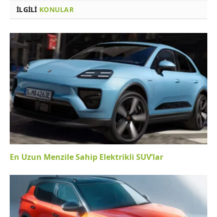
İLGILI
KONULAR
En Uzun Menzile Sahip Elektrikli SUV’lar