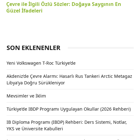
Çevre ile İlgili Özlü Sözler: Doğaya Saygının En
Güzel İfadeleri
SON EKLENENLER
Yeni Volkswagen T-Roc Türkiye’de
Akdeniz’de Çevre Alarmı: Hasarlı Rus Tankeri Arctic Metagaz
Libya’ya Doğru Sürükleniyor
Mevsimler ve İklim
Türkiye’de IBDP Programı Uygulayan Okullar (2026 Rehberi)
IB Diploma Programı (IBDP) Rehberi: Ders Sistemi, Notlar,
YKS ve Üniversite Kabulleri