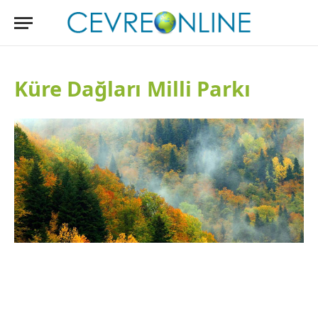
Küre Dağları Milli Parkı