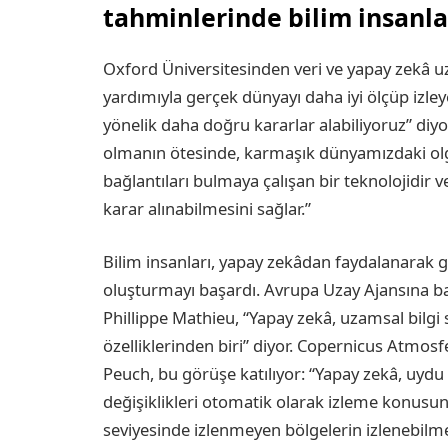
tahminlerinde bilim insanla
Oxford Üniversitesinden veri ve yapay zekâ u
yardımıyla gerçek dünyayı daha iyi ölçüp izley
yönelik daha doğru kararlar alabiliyoruz” diy
olmanın ötesinde, karmaşık dünyamızdaki olgul
bağlantıları bulmaya çalışan bir teknolojidir 
karar alınabilmesini sağlar.”
Bilim insanları, yapay zekâdan faydalanarak g
oluşturmayı başardı. Avrupa Uzay Ajansına ba
Phillippe Mathieu, “Yapay zekâ, uzamsal bilgi
özelliklerinden biri” diyor. Copernicus Atmosf
Peuch, bu görüşe katılıyor: “Yapay zekâ, uydu
değişiklikleri otomatik olarak izleme konusunda
seviyesinde izlenmeyen bölgelerin izlenebilme