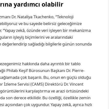
rına yardımcı olabilir
zmanı Dr. Nataliya Tkachenko, “Teknoloji
ebiliyoruz ve bu sayede belirsiz geleceğimize
or. “Yapay zekâ, özünde veri işleyen bir mekanizma
arın işleyiş biçimlerini ve aralarındaki
ve değerlendirip sağladığı bilgilerle günün sonunda
ezegenimiz hakkında daha ayrıntılı bir tablo
ğlı Philab Keşif Bürosunun Başkanı Dr. Pierre-
 sağlamada çok başarılı. Bu, onun en güçlü olduğu
er İzleme Servisi (CAMS) Direktörü Dr. Vincent
 görüntülerini karşılaştırma ve arazi örtüsündeki
 son derece etkilidir. Bu özelliği, özellikle zemin
si açısından çok uygundur. Yapay zekâ, ayrıca hızlı