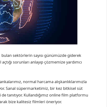
üm bulan sektörlerin sayısı günümüzde giderek
yol açtığı sorunları anlayıp çözmemize yardımcı
Bankalarımız, normal harcama alışkanlıklarımızla
r. Sanal süpermarketimiz, bir kez bitkisel süt
i de tanıtıyor. Kullandığımız online film platformu
rak bize kalitesiz filmleri öneriyor.