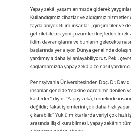
Yapay zekâ, yaşamlarımızda giderek yaygınlaşa
Kullandığımız cihazlar ve aldığımız hizmetler
faydalanıyor. Bilim insanları, girişimciler ve 
getirilebilecek yeni çözümleri keşfedebilmek
iklim davranışlarını ve bunların gelecekte na
başlarında yer alıyor. Dünya genelinde dolaşımd
yardımıyla daha iyi anlayabiliyoruz. Peki, çe
sağlamamızda yapay zekâ bize nasıl yardımcı o
Pennsylvania Üniversitesinden Doç. Dr. David
insanlar genelde ‘makine öğrenimi’ denilen ve
kasteder” diyor. “Yapay zekâ, temelinde insa
değildir; fakat işlemlerini çok daha hızlı ya
çıkarabilir.” Yüklü miktarlarda veriyi çok hızlı i
arasında ilişki kurabilmesi, yapay zekânın tüm