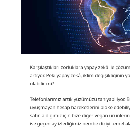
Karşılaştıkları zorluklara yapay zekâ ile çöz
artıyor. Peki yapay zekâ, iklim değişikliğinin 
olabilir mi?
Telefonlarımız artık yüzümüzü tanıyabiliyor. 
uyuşmayan hesap hareketlerini bloke edebiliyo
satın aldığımız için bize diğer vegan ürünlerin
ise geçen ay izlediğimiz pembe diziyi temel ala