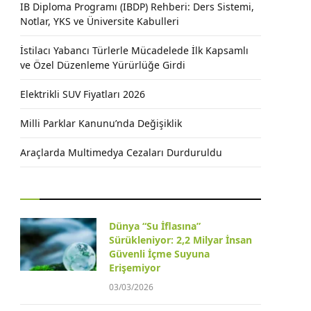
IB Diploma Programı (IBDP) Rehberi: Ders Sistemi,
Notlar, YKS ve Üniversite Kabulleri
İstilacı Yabancı Türlerle Mücadelede İlk Kapsamlı
ve Özel Düzenleme Yürürlüğe Girdi
Elektrikli SUV Fiyatları 2026
Milli Parklar Kanunu’nda Değişiklik
Araçlarda Multimedya Cezaları Durduruldu
Dünya “Su İflasına”
Sürükleniyor: 2,2 Milyar İnsan
Güvenli İçme Suyuna
Erişemiyor
03/03/2026