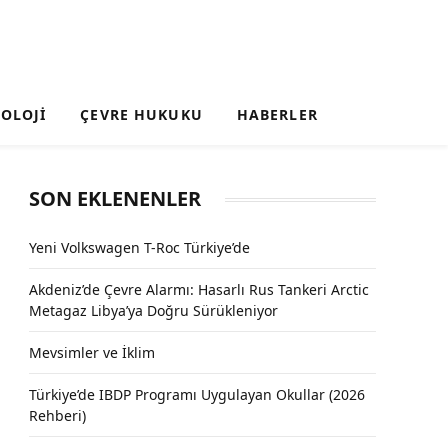
OLOJI
ÇEVRE HUKUKU
HABERLER
SON EKLENENLER
Yeni Volkswagen T-Roc Türkiye’de
Akdeniz’de Çevre Alarmı: Hasarlı Rus Tankeri Arctic
Metagaz Libya’ya Doğru Sürükleniyor
Mevsimler ve İklim
Türkiye’de IBDP Programı Uygulayan Okullar (2026
Rehberi)