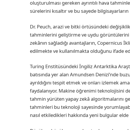
oluşturulması gereken ayrıntılı hava tahminle
sürelerini kısaltır ve bu sayede bilgisayarların
Dr. Peuch, arazi ve bitki örtüsündeki değişiklik
tahminlerini geliştirme ve uydu görüntülerin
zekânın sağladığı avantajların, Copernicus İkl
edilmekte ve kullanılmakta olduğunu ifade ed
Turing Enstitüsündeki İngiliz Antarktika Araşt
batısında yer alan Amundsen Denizi’nde buzu
ayrıldığını tespit etmek ve onları izlemek am
faydalanıyor. Makine öğrenimi teknolojisini d
tahmin yürüten yapay zekâ algoritmalarını gel
tahminleri bu teknoloji sayesinde yorumlayabil
nasıl etkiledikleri hakkında yeni bulgular elde 