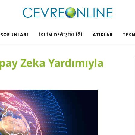
 SORUNLARI
İKLIM DEĞIŞIKLIĞI
ATIKLAR
TEKN
apay Zeka Yardımıyla