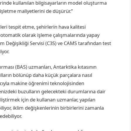
rinde kullanılan bilgisayarların model oluşturma
 işletme maliyetlerini de düşürür.”
leri tespit etme, şehirlerin hava kalitesi
i otomatik olarak işleme çalışmalarında yapay
im Değişikliği Servisi (C3S) ve CAMS tarafından test
iyor.
ırması (BAS) uzmanları, Antarktika kıtasının
lların bölünüp daha küçük parçalara nasıl
acıyla makine öğrenimi teknolojisinden
enizdeki buzulların gelecekteki durumlarına dair
iştirmek için de kullanan uzmanlar, yapılan
iyor, iklim değişkenlerinin birbirlerini zamanla
edebiliyor.