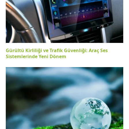
Gürültü Kirliliği ve Trafik Güvenliği: Araç Ses
Sistemlerinde Yeni Dönem