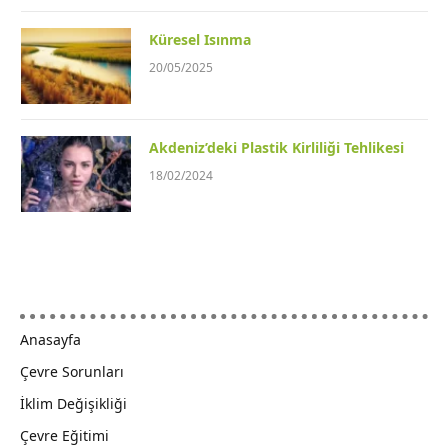
Küresel Isınma
20/05/2025
Akdeniz’deki Plastik Kirliliği Tehlikesi
18/02/2024
Anasayfa
Çevre Sorunları
İklim Değişikliği
Çevre Eğitimi