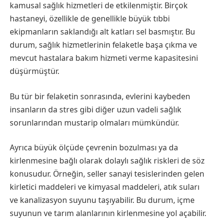
kamusal sağlık hizmetleri de etkilenmiştir. Birçok
hastaneyi, özellikle de genellikle büyük tıbbi
ekipmanların saklandığı alt katları sel basmıştır. Bu
durum, sağlık hizmetlerinin felaketle başa çıkma ve
mevcut hastalara bakım hizmeti verme kapasitesini
düşürmüştür.
Bu tür bir felaketin sonrasında, evlerini kaybeden
insanların da stres gibi diğer uzun vadeli sağlık
sorunlarından mustarip olmaları mümkündür.
Ayrıca büyük ölçüde çevrenin bozulması ya da
kirlenmesine bağlı olarak dolaylı sağlık riskleri de söz
konusudur. Örneğin, seller sanayi tesislerinden gelen
kirletici maddeleri ve kimyasal maddeleri, atık suları
ve kanalizasyon suyunu taşıyabilir. Bu durum, içme
suyunun ve tarım alanlarının kirlenmesine yol açabilir.