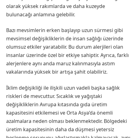
olarak yüksek rakımlarda ve daha kuzeyde
bulunacağı anlamına gelebilir.
Bazı mevsimlerin erken başlayıp uzun sürmesi gibi
mevsimsel değişikliklerin de insan sağlığı üzerinde
olumsuz etkiler yaratabilir. Bu durum alerjileri olan
insanlar üzerinde özel bir etkiye sahiptir. Ayrıca, farklı
alerjenlere aynı anda maruz kalınmasıyla astım
vakalarında yüksek bir artışa şahit olabiliriz.
İklim değişikliği ile ilişkili uzun vadeli başka sağlık
riskleri de mevcuttur. Sıcaklık ve yağıştaki
değişikliklerin Avrupa kıtasında gıda üretim
kapasitesini etkilemesi ve Orta Asya’da önemli
azalmalara neden olması beklenmektedir. Bölgedeki
üretim kapasitesinin daha da düşmesi yetersiz
beslenme sorununu ağırlaştırmakla kalmayacak, aynı