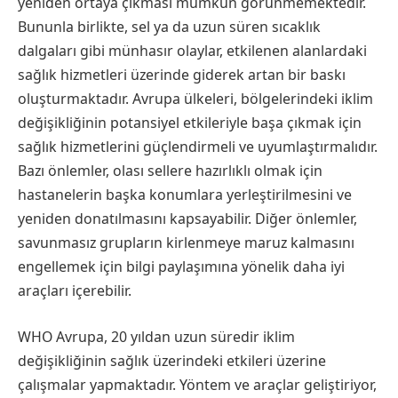
yeniden ortaya çıkması mümkün görünmemektedir.
Bununla birlikte, sel ya da uzun süren sıcaklık
dalgaları gibi münhasır olaylar, etkilenen alanlardaki
sağlık hizmetleri üzerinde giderek artan bir baskı
oluşturmaktadır. Avrupa ülkeleri, bölgelerindeki iklim
değişikliğinin potansiyel etkileriyle başa çıkmak için
sağlık hizmetlerini güçlendirmeli ve uyumlaştırmalıdır.
Bazı önlemler, olası sellere hazırlıklı olmak için
hastanelerin başka konumlara yerleştirilmesini ve
yeniden donatılmasını kapsayabilir. Diğer önlemler,
savunmasız grupların kirlenmeye maruz kalmasını
engellemek için bilgi paylaşımına yönelik daha iyi
araçları içerebilir.
WHO Avrupa, 20 yıldan uzun süredir iklim
değişikliğinin sağlık üzerindeki etkileri üzerine
çalışmalar yapmaktadır. Yöntem ve araçlar geliştiriyor,