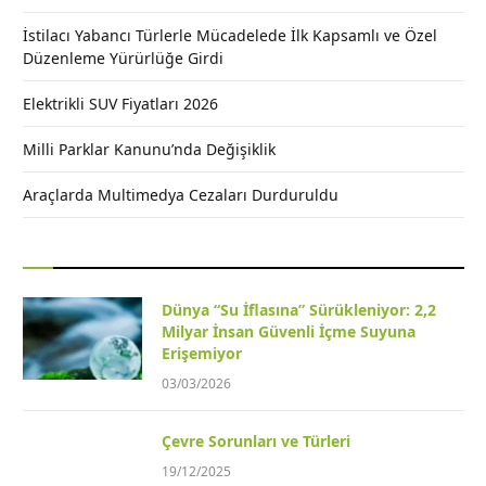
İstilacı Yabancı Türlerle Mücadelede İlk Kapsamlı ve Özel
Düzenleme Yürürlüğe Girdi
Elektrikli SUV Fiyatları 2026
Milli Parklar Kanunu’nda Değişiklik
Araçlarda Multimedya Cezaları Durduruldu
Dünya “Su İflasına” Sürükleniyor: 2,2
Milyar İnsan Güvenli İçme Suyuna
Erişemiyor
03/03/2026
Çevre Sorunları ve Türleri
19/12/2025