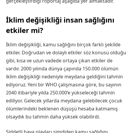
gerçekleştirdiği röportaj aşağıda yer almaktadır.
İklim değişikliği insan sağlığını
etkiler mi?
İklim değişikliği, kamu sağlığını birçok farklı şekilde
etkiler. Doğrudan ve dolaylı etkiler söz konusu olduğu
gibi, kısa ve uzun vadede ortaya çıkan etkiler de
vardır. 2000 yılında dünya çapında 150.000 ölümün
iklim değişikliği nedeniyle meydana geldiğini tahmin
ediyoruz. Yeni bir WHO çalışmasına göre, bu sayının
2040 itibariyle yılda 250.000’e yükseleceği tahmin
ediliyor. Gelecek yıllarda meydana gelebilecek çocuk
ölümlerindeki beklenen düşüşü hesaba katmamış
olsaydık bu tahmin daha yüksek olabilirdi.
Şiddetli hava olayları şimdiden kamu sağlığını