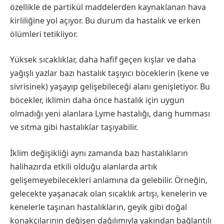
özellikle de partikül maddelerden kaynaklanan hava
kirliliğine yol açıyor. Bu durum da hastalık ve erken
ölümleri tetikliyor.
Yüksek sıcaklıklar, daha hafif geçen kışlar ve daha
yağışlı yazlar bazı hastalık taşıyıcı böceklerin (kene ve
sivrisinek) yaşayıp gelişebileceği alanı genişletiyor. Bu
böcekler, iklimin daha önce hastalık için uygun
olmadığı yeni alanlara Lyme hastalığı, dang humması
ve sıtma gibi hastalıklar taşıyabilir.
İklim değişikliği aynı zamanda bazı hastalıkların
halihazırda etkili olduğu alanlarda artık
gelişemeyebilecekleri anlamına da gelebilir. Örneğin,
gelecekte yaşanacak olan sıcaklık artışı, kenelerin ve
kenelerle taşınan hastalıkların, geyik gibi doğal
konakçılarının değişen dağılımıyla yakından bağlantılı