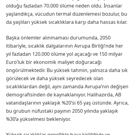
olduğu fazladan 70.000 ölüme neden oldu. İnsanlar
yaşlandıkça, vücudun termal düzenlemesi bozulur, bu
da yaşlıları yüksek sıcaklıklara karşı daha hassas kılar.
Başka önlemler alınmaması durumunda, 2050
itibariyle, sıcaklık dalgalarının Avrupa Birliği’nde her
yıl fazladan 120.000 ölüme yol açacağı ve 150 milyar
Euro’luk bir ekonomik maliyet doğuracağı
öngörülmektedir. Bu yüksek tahmin, yalnızca daha sık
görülecek ve daha yüksek seyredecek olan
sıcaklıklardan değil, aynı zamanda Avrupa’nın değişen
demografisinden de kaynaklanıyor. Halihazırda, AB
vatandaşlarının yaklaşık %20’si 65 yaş üstünde. Ayrıca,
bu grubun nüfustaki payının 2050 yılında yaklaşık
%30’a yükselmesi bekleniyor.
Yüksek sıcaklıklar genellikle hava kirliliğiyle ve