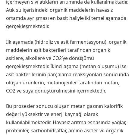
içermeyen sıvı atıkların arıtımında da kullanılmaktadır.
Atık su içerisindeki organik maddelerin havasız
ortamda ayrışması en basit haliyle iki temel aşamada
gerçekleşmektedir.
İlk aşamada (hidroliz ve asit fermentasyonu), organik
maddelerin asit bakterileri tarafından organik
asitlere, alkollere ve CO2’ye dönüşümü
gerçekleşmektedir. İkinci aşama (metan oluşumu) ise
asit bakterilerinin parçalama reaksiyonları sonucunda
oluşan ürünlerin, metanojenler tarafından metan,
CO2 ve suya dönüştürülmesini içermektedir.
Bu prosesler sonucu oluşan metan gazının kalorifik
değeri yüksektir ve enerji kaynağı olarak
kullanılabilmektedir. Havasız arıtma esnasında yağlar,
proteinler, karbonhidratlar, amino asitler ve organik