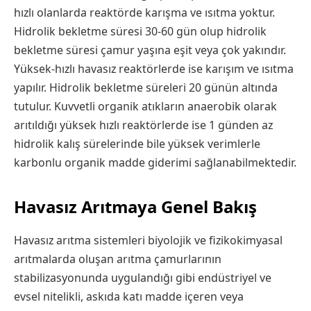
hızlı olanlarda reaktörde karışma ve ısıtma yoktur.
Hidrolik bekletme süresi 30-60 gün olup hidrolik
bekletme süresi çamur yaşına eşit veya çok yakındır.
Yüksek-hızlı havasız reaktörlerde ise karışım ve ısıtma
yapılır. Hidrolik bekletme süreleri 20 günün altında
tutulur. Kuvvetli organik atıkların anaerobik olarak
arıtıldığı yüksek hızlı reaktörlerde ise 1 günden az
hidrolik kalış sürelerinde bile yüksek verimlerle
karbonlu organik madde giderimi sağlanabilmektedir.
Havasız Arıtmaya Genel Bakış
Havasız arıtma sistemleri biyolojik ve fizikokimyasal
arıtmalarda oluşan arıtma çamurlarının
stabilizasyonunda uygulandığı gibi endüstriyel ve
evsel nitelikli, askıda katı madde içeren veya