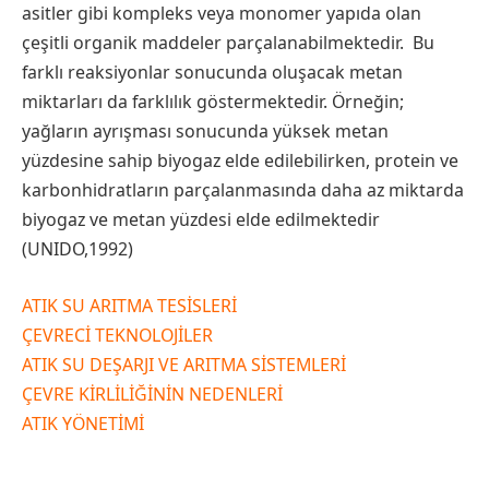
asitler gibi kompleks veya monomer yapıda olan
çeşitli organik maddeler parçalanabilmektedir. Bu
farklı reaksiyonlar sonucunda oluşacak metan
miktarları da farklılık göstermektedir. Örneğin;
yağların ayrışması sonucunda yüksek metan
yüzdesine sahip biyogaz elde edilebilirken, protein ve
karbonhidratların parçalanmasında daha az miktarda
biyogaz ve metan yüzdesi elde edilmektedir
(UNIDO,1992)
ATIK SU ARITMA TESİSLERİ
ÇEVRECİ TEKNOLOJİLER
ATIK SU DEŞARJI VE ARITMA SİSTEMLERİ
ÇEVRE KİRLİLİĞİNİN NEDENLERİ
ATIK YÖNETİMİ