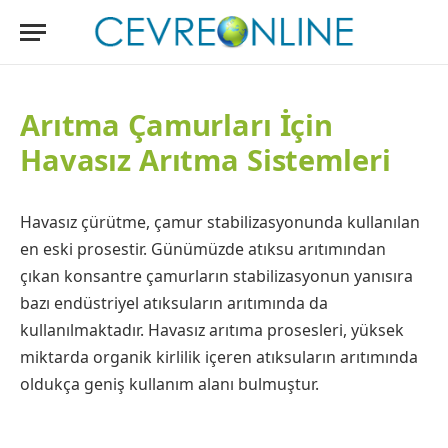
Arıtma Çamurları İçin
Havasız Arıtma Sistemleri
Havasız çürütme, çamur stabilizasyonunda kullanılan
en eski prosestir. Günümüzde atıksu arıtımından
çıkan konsantre çamurların stabilizasyonun yanısıra
bazı endüstriyel atıksuların arıtımında da
kullanılmaktadır. Havasız arıtıma prosesleri, yüksek
miktarda organik kirlilik içeren atıksuların arıtımında
oldukça geniş kullanım alanı bulmuştur.