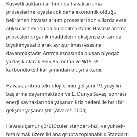
Kuvvetli atıkların arıtımında havalı arıtıma
proseslerine kıyasla çok daha ekonomik olduğu
belirlenen havasız arıtım prosesleri son yıllarda evsel
atıksu arıtımında da kullanılmaktadır. Havasız arıtma
prosesleri organik maddelerin oksijensiz ortamda
biyokimyasal olarak ayrıştırılması esasına
dayanmaktadır. Arıtma esnasında oluşan biyogaz
yaklaşık olarak %65-85 metan ve %15-35
karbondioksit karışımından oluşmaktadır.
Havasız arıtma teknolojilerinin gelişimi 19. yüzyılın
başlarına dayanmaktadır ve II. Dünya Savaşı sonrası
enerji kaynaklarında yaşanan kriz nedeni ile hızlı bir
gelişme yaşanmıştır (Alvarez, 2003).
Havasız çamur çürütücüler standart-hızlı ve yüksek-
hızlı olmak üzere iki ana grupta toplanabilir. Standart-