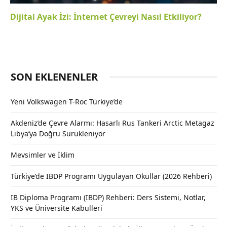
Dijital Ayak İzi: İnternet Çevreyi Nasıl Etkiliyor?
SON EKLENENLER
Yeni Volkswagen T-Roc Türkiye’de
Akdeniz’de Çevre Alarmı: Hasarlı Rus Tankeri Arctic Metagaz
Libya’ya Doğru Sürükleniyor
Mevsimler ve İklim
Türkiye’de IBDP Programı Uygulayan Okullar (2026 Rehberi)
IB Diploma Programı (IBDP) Rehberi: Ders Sistemi, Notlar,
YKS ve Üniversite Kabulleri