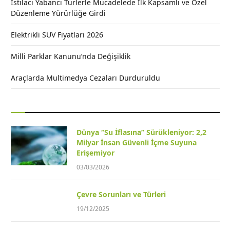
İstilacı Yabancı Türlerle Mücadelede İlk Kapsamlı ve Özel
Düzenleme Yürürlüğe Girdi
Elektrikli SUV Fiyatları 2026
Milli Parklar Kanunu’nda Değişiklik
Araçlarda Multimedya Cezaları Durduruldu
Dünya “Su İflasına” Sürükleniyor: 2,2
Milyar İnsan Güvenli İçme Suyuna
Erişemiyor
03/03/2026
Çevre Sorunları ve Türleri
19/12/2025