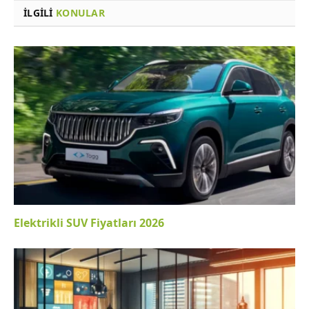
İLGILI
KONULAR
Elektrikli SUV Fiyatları 2026