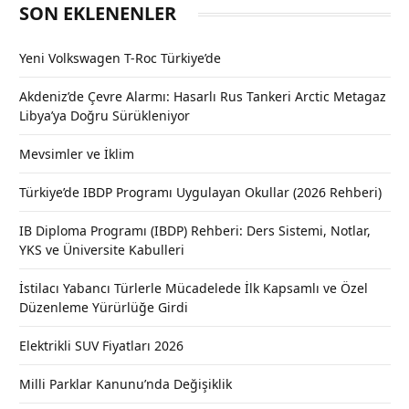
SON EKLENENLER
Yeni Volkswagen T-Roc Türkiye’de
Akdeniz’de Çevre Alarmı: Hasarlı Rus Tankeri Arctic Metagaz
Libya’ya Doğru Sürükleniyor
Mevsimler ve İklim
Türkiye’de IBDP Programı Uygulayan Okullar (2026 Rehberi)
IB Diploma Programı (IBDP) Rehberi: Ders Sistemi, Notlar,
YKS ve Üniversite Kabulleri
İstilacı Yabancı Türlerle Mücadelede İlk Kapsamlı ve Özel
Düzenleme Yürürlüğe Girdi
Elektrikli SUV Fiyatları 2026
Milli Parklar Kanunu’nda Değişiklik