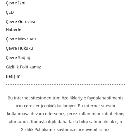
Çevre İzni
ÇED
Çevre Görevlisi
Haberler
Çevre Mevzuatı
Çevre Hukuku
Çevre Sağlığı
Gizlilik Politikamız
İletişim
Bu internet sitesinden tüm özellikleriyle faydalanabilmeniz
için çerezler (cookie) kullanıyor. Bu internet sitesini
kullanmaya devam ederseniz, çerez kullanımını kabul etmiş
olursunuz. Konuyla ilgili daha fazla bilgi sahibi olmak için
Gizlilik Politikamız
sayfamızı inceleyebilirsiniz.