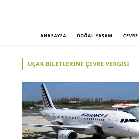
ANASAYFA
DOĞAL YAŞAM
ÇEVRE
UÇAK BILETLERINE ÇEVRE VERGISI