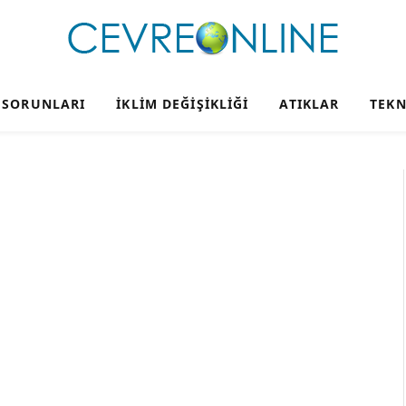
 SORUNLARI
İKLIM DEĞIŞIKLIĞI
ATIKLAR
TEKN