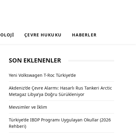
OLOJI
ÇEVRE HUKUKU
HABERLER
SON EKLENENLER
Yeni Volkswagen T-Roc Türkiye’de
Akdeniz’de Çevre Alarmı: Hasarlı Rus Tankeri Arctic
Metagaz Libya’ya Doğru Sürükleniyor
Mevsimler ve İklim
Türkiye’de IBDP Programı Uygulayan Okullar (2026
Rehberi)