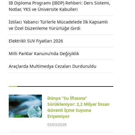
IB Diploma Programı (IBDP) Rehberi: Ders Sistemi,
Notlar, YKS ve Üniversite Kabulleri
İstilacı Yabancı Türlerle Mücadelede İlk Kapsamlı
ve Özel Düzenleme Yürürlüğe Girdi
Elektrikli SUV Fiyatları 2026
Milli Parklar Kanunu’nda Değişiklik
Araçlarda Multimedya Cezaları Durduruldu
Dünya “Su İflasına”
Sürükleniyor: 2,2 Milyar İnsan
Güvenli İçme Suyuna
Erişemiyor
03/03/2026