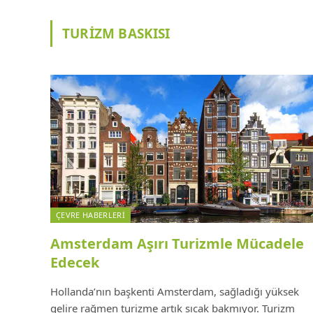
TURIZM BASKISI
ÇEVRE HABERLERI
Amsterdam Aşırı Turizmle Mücadele
Edecek
Hollanda’nın başkenti Amsterdam, sağladığı yüksek
gelire rağmen turizme artık sıcak bakmıyor. Turizm