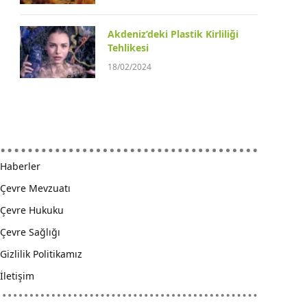
Akdeniz’deki Plastik Kirliliği
Tehlikesi
18/02/2024
Haberler
Çevre Mevzuatı
Çevre Hukuku
Çevre Sağlığı
Gizlilik Politikamız
İletişim