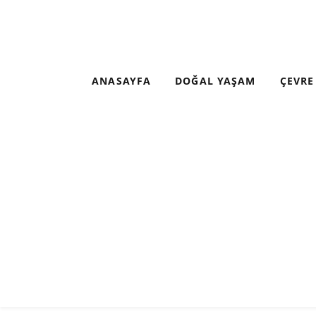
ANASAYFA
DOĞAL YAŞAM
ÇEVRE