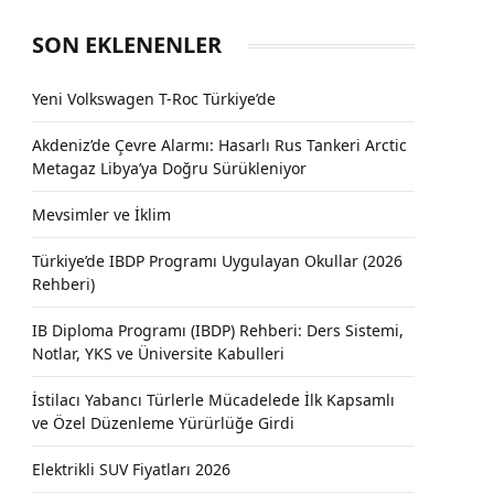
SON EKLENENLER
Yeni Volkswagen T-Roc Türkiye’de
Akdeniz’de Çevre Alarmı: Hasarlı Rus Tankeri Arctic
Metagaz Libya’ya Doğru Sürükleniyor
Mevsimler ve İklim
Türkiye’de IBDP Programı Uygulayan Okullar (2026
Rehberi)
IB Diploma Programı (IBDP) Rehberi: Ders Sistemi,
Notlar, YKS ve Üniversite Kabulleri
İstilacı Yabancı Türlerle Mücadelede İlk Kapsamlı
ve Özel Düzenleme Yürürlüğe Girdi
Elektrikli SUV Fiyatları 2026