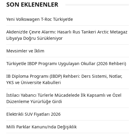
SON EKLENENLER
Yeni Volkswagen T-Roc Türkiye’de
Akdeniz’de Çevre Alarmı: Hasarlı Rus Tankeri Arctic Metagaz
Libya’ya Doğru Sürükleniyor
Mevsimler ve İklim
Türkiye’de IBDP Programı Uygulayan Okullar (2026 Rehberi)
IB Diploma Programı (IBDP) Rehberi: Ders Sistemi, Notlar,
YKS ve Üniversite Kabulleri
İstilacı Yabancı Türlerle Mücadelede İlk Kapsamlı ve Özel
Düzenleme Yürürlüğe Girdi
Elektrikli SUV Fiyatları 2026
Milli Parklar Kanunu’nda Değişiklik