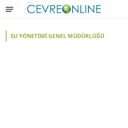
SU YÖNETIMI GENEL MÜDÜRLÜĞÜ