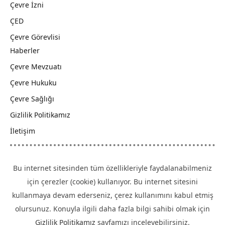
Çevre İzni
ÇED
Çevre Görevlisi
Haberler
Çevre Mevzuatı
Çevre Hukuku
Çevre Sağlığı
Gizlilik Politikamız
İletişim
Bu internet sitesinden tüm özellikleriyle faydalanabilmeniz
için çerezler (cookie) kullanıyor. Bu internet sitesini
kullanmaya devam ederseniz, çerez kullanımını kabul etmiş
olursunuz. Konuyla ilgili daha fazla bilgi sahibi olmak için
Gizlilik Politikamız
sayfamızı inceleyebilirsiniz.