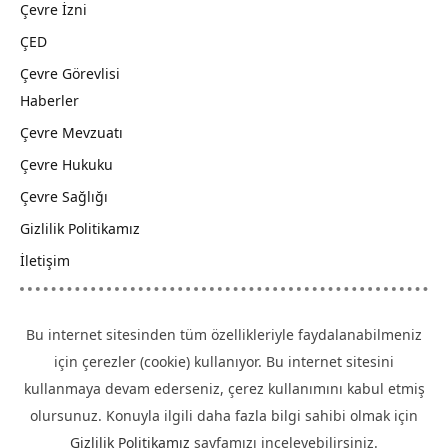
Çevre İzni
ÇED
Çevre Görevlisi
Haberler
Çevre Mevzuatı
Çevre Hukuku
Çevre Sağlığı
Gizlilik Politikamız
İletişim
Bu internet sitesinden tüm özellikleriyle faydalanabilmeniz
için çerezler (cookie) kullanıyor. Bu internet sitesini
kullanmaya devam ederseniz, çerez kullanımını kabul etmiş
olursunuz. Konuyla ilgili daha fazla bilgi sahibi olmak için
Gizlilik Politikamız
sayfamızı inceleyebilirsiniz.