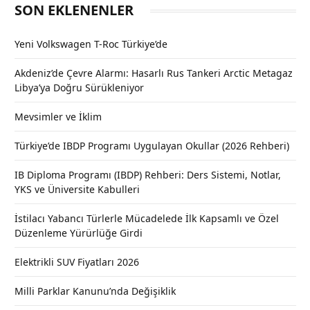
SON EKLENENLER
Yeni Volkswagen T-Roc Türkiye’de
Akdeniz’de Çevre Alarmı: Hasarlı Rus Tankeri Arctic Metagaz
Libya’ya Doğru Sürükleniyor
Mevsimler ve İklim
Türkiye’de IBDP Programı Uygulayan Okullar (2026 Rehberi)
IB Diploma Programı (IBDP) Rehberi: Ders Sistemi, Notlar,
YKS ve Üniversite Kabulleri
İstilacı Yabancı Türlerle Mücadelede İlk Kapsamlı ve Özel
Düzenleme Yürürlüğe Girdi
Elektrikli SUV Fiyatları 2026
Milli Parklar Kanunu’nda Değişiklik