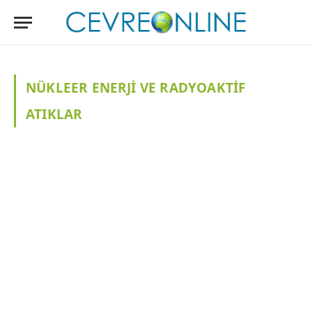
NÜKLEER ENERJI VE RADYOAKTIF
ATIKLAR