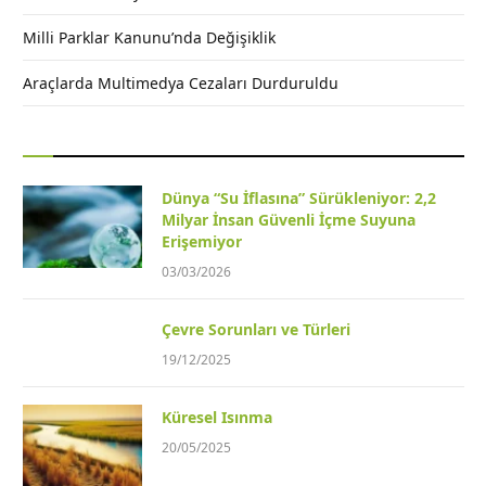
Milli Parklar Kanunu’nda Değişiklik
Araçlarda Multimedya Cezaları Durduruldu
Dünya “Su İflasına” Sürükleniyor: 2,2
Milyar İnsan Güvenli İçme Suyuna
Erişemiyor
03/03/2026
Çevre Sorunları ve Türleri
19/12/2025
Küresel Isınma
20/05/2025