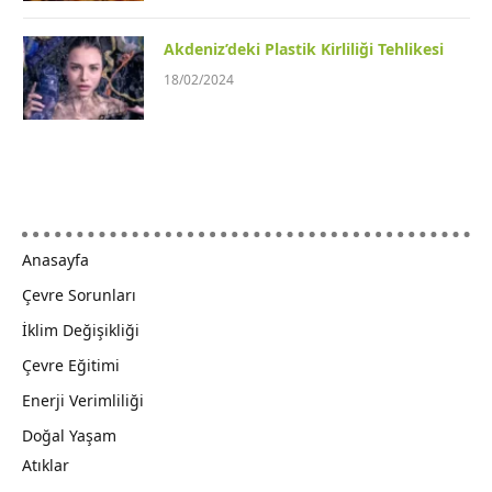
Akdeniz’deki Plastik Kirliliği Tehlikesi
18/02/2024
Anasayfa
Çevre Sorunları
İklim Değişikliği
Çevre Eğitimi
Enerji Verimliliği
Doğal Yaşam
Atıklar