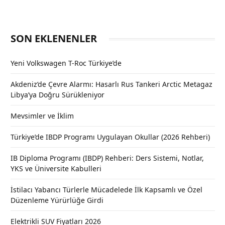
SON EKLENENLER
Yeni Volkswagen T-Roc Türkiye’de
Akdeniz’de Çevre Alarmı: Hasarlı Rus Tankeri Arctic Metagaz
Libya’ya Doğru Sürükleniyor
Mevsimler ve İklim
Türkiye’de IBDP Programı Uygulayan Okullar (2026 Rehberi)
IB Diploma Programı (IBDP) Rehberi: Ders Sistemi, Notlar,
YKS ve Üniversite Kabulleri
İstilacı Yabancı Türlerle Mücadelede İlk Kapsamlı ve Özel
Düzenleme Yürürlüğe Girdi
Elektrikli SUV Fiyatları 2026