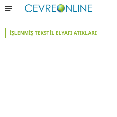
İŞLENMIŞ TEKSTIL ELYAFI ATIKLARI