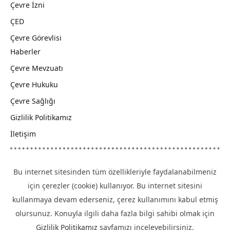
Çevre İzni
ÇED
Çevre Görevlisi
Haberler
Çevre Mevzuatı
Çevre Hukuku
Çevre Sağlığı
Gizlilik Politikamız
İletişim
Bu internet sitesinden tüm özellikleriyle faydalanabilmeniz
için çerezler (cookie) kullanıyor. Bu internet sitesini
kullanmaya devam ederseniz, çerez kullanımını kabul etmiş
olursunuz. Konuyla ilgili daha fazla bilgi sahibi olmak için
Gizlilik Politikamız
sayfamızı inceleyebilirsiniz.