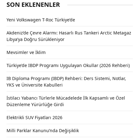
SON EKLENENLER
Yeni Volkswagen T-Roc Türkiye’de
Akdeniz’de Çevre Alarmı: Hasarlı Rus Tankeri Arctic Metagaz
Libya’ya Doğru Sürükleniyor
Mevsimler ve İklim
Türkiye’de IBDP Programı Uygulayan Okullar (2026 Rehberi)
IB Diploma Programı (IBDP) Rehberi: Ders Sistemi, Notlar,
YKS ve Üniversite Kabulleri
İstilacı Yabancı Türlerle Mücadelede İlk Kapsamlı ve Özel
Düzenleme Yürürlüğe Girdi
Elektrikli SUV Fiyatları 2026
Milli Parklar Kanunu’nda Değişiklik