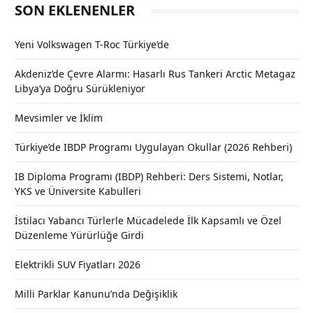
SON EKLENENLER
Yeni Volkswagen T-Roc Türkiye’de
Akdeniz’de Çevre Alarmı: Hasarlı Rus Tankeri Arctic Metagaz
Libya’ya Doğru Sürükleniyor
Mevsimler ve İklim
Türkiye’de IBDP Programı Uygulayan Okullar (2026 Rehberi)
IB Diploma Programı (IBDP) Rehberi: Ders Sistemi, Notlar,
YKS ve Üniversite Kabulleri
İstilacı Yabancı Türlerle Mücadelede İlk Kapsamlı ve Özel
Düzenleme Yürürlüğe Girdi
Elektrikli SUV Fiyatları 2026
Milli Parklar Kanunu’nda Değişiklik