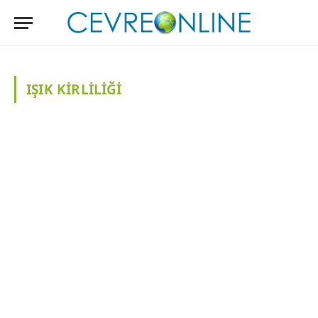
IŞIK KIRLILIĞI