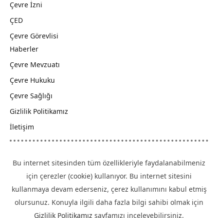
Çevre İzni
ÇED
Çevre Görevlisi
Haberler
Çevre Mevzuatı
Çevre Hukuku
Çevre Sağlığı
Gizlilik Politikamız
İletişim
Bu internet sitesinden tüm özellikleriyle faydalanabilmeniz
için çerezler (cookie) kullanıyor. Bu internet sitesini
kullanmaya devam ederseniz, çerez kullanımını kabul etmiş
olursunuz. Konuyla ilgili daha fazla bilgi sahibi olmak için
Gizlilik Politikamız
sayfamızı inceleyebilirsiniz.