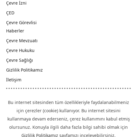
Çevre İzni
ÇED
Çevre Görevlisi
Haberler
Çevre Mevzuatı
Çevre Hukuku
Çevre Sağlığı
Gizlilik Politikamız
İletişim
Bu internet sitesinden tüm özellikleriyle faydalanabilmeniz
için çerezler (cookie) kullanıyor. Bu internet sitesini
kullanmaya devam ederseniz, çerez kullanımını kabul etmiş
olursunuz. Konuyla ilgili daha fazla bilgi sahibi olmak için
Gizlilik Politikamız
sayfamızı inceleyebilirsiniz.