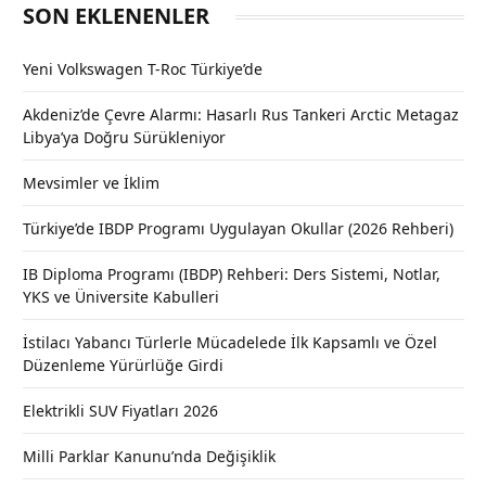
SON EKLENENLER
Yeni Volkswagen T-Roc Türkiye’de
Akdeniz’de Çevre Alarmı: Hasarlı Rus Tankeri Arctic Metagaz
Libya’ya Doğru Sürükleniyor
Mevsimler ve İklim
Türkiye’de IBDP Programı Uygulayan Okullar (2026 Rehberi)
IB Diploma Programı (IBDP) Rehberi: Ders Sistemi, Notlar,
YKS ve Üniversite Kabulleri
İstilacı Yabancı Türlerle Mücadelede İlk Kapsamlı ve Özel
Düzenleme Yürürlüğe Girdi
Elektrikli SUV Fiyatları 2026
Milli Parklar Kanunu’nda Değişiklik