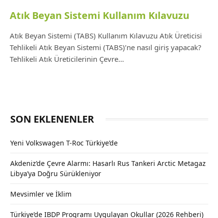
Atık Beyan Sistemi Kullanım Kılavuzu
Atık Beyan Sistemi (TABS) Kullanım Kılavuzu Atık Üreticisi
Tehlikeli Atık Beyan Sistemi (TABS)’ne nasıl giriş yapacak?
Tehlikeli Atık Üreticilerinin Çevre…
SON EKLENENLER
Yeni Volkswagen T-Roc Türkiye’de
Akdeniz’de Çevre Alarmı: Hasarlı Rus Tankeri Arctic Metagaz
Libya’ya Doğru Sürükleniyor
Mevsimler ve İklim
Türkiye’de IBDP Programı Uygulayan Okullar (2026 Rehberi)