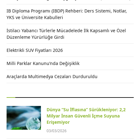
IB Diploma Programı (IBDP) Rehberi: Ders Sistemi, Notlar,
YKS ve Üniversite Kabulleri
İstilacı Yabancı Türlerle Mücadelede İlk Kapsamlı ve Özel
Düzenleme Yürürlüğe Girdi
Elektrikli SUV Fiyatları 2026
Milli Parklar Kanunu’nda Değişiklik
Araçlarda Multimedya Cezaları Durduruldu
Dünya “Su İflasına” Sürükleniyor: 2,2
Milyar İnsan Güvenli İçme Suyuna
Erişemiyor
03/03/2026