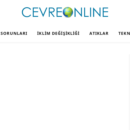
 SORUNLARI
İKLIM DEĞIŞIKLIĞI
ATIKLAR
TEKN