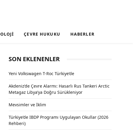
OLOJI
ÇEVRE HUKUKU
HABERLER
SON EKLENENLER
Yeni Volkswagen T-Roc Türkiye’de
Akdeniz’de Çevre Alarmı: Hasarlı Rus Tankeri Arctic
Metagaz Libya’ya Doğru Sürükleniyor
Mevsimler ve İklim
Türkiye’de IBDP Programı Uygulayan Okullar (2026
Rehberi)