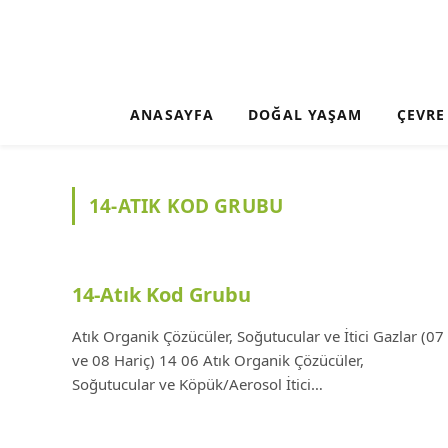
ANASAYFA
DOĞAL YAŞAM
ÇEVRE
14-ATIK KOD GRUBU
14-Atık Kod Grubu
Atık Organik Çözücüler, Soğutucular ve İtici Gazlar (07
ve 08 Hariç) 14 06 Atık Organik Çözücüler,
Soğutucular ve Köpük/Aerosol İtici…