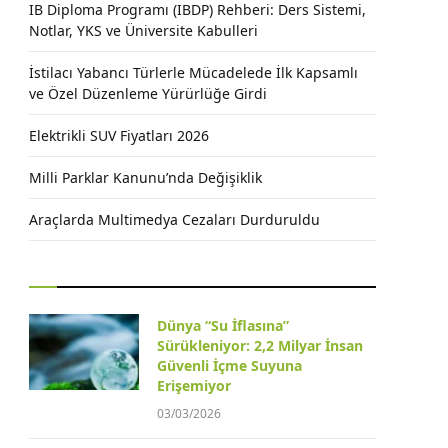
IB Diploma Programı (IBDP) Rehberi: Ders Sistemi,
Notlar, YKS ve Üniversite Kabulleri
İstilacı Yabancı Türlerle Mücadelede İlk Kapsamlı
ve Özel Düzenleme Yürürlüğe Girdi
Elektrikli SUV Fiyatları 2026
Milli Parklar Kanunu’nda Değişiklik
Araçlarda Multimedya Cezaları Durduruldu
Dünya “Su İflasına”
Sürükleniyor: 2,2 Milyar İnsan
Güvenli İçme Suyuna
Erişemiyor
03/03/2026