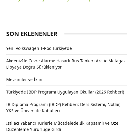
SON EKLENENLER
Yeni Volkswagen T-Roc Türkiye’de
Akdeniz’de Çevre Alarmı: Hasarlı Rus Tankeri Arctic Metagaz
Libya’ya Doğru Sürükleniyor
Mevsimler ve İklim
Türkiye’de IBDP Programı Uygulayan Okullar (2026 Rehberi)
IB Diploma Programı (IBDP) Rehberi: Ders Sistemi, Notlar,
YKS ve Üniversite Kabulleri
İstilacı Yabancı Türlerle Mücadelede İlk Kapsamlı ve Özel
Düzenleme Yürürlüğe Girdi