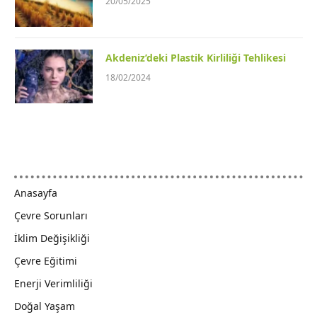
20/05/2025
Akdeniz’deki Plastik Kirliliği Tehlikesi
18/02/2024
Anasayfa
Çevre Sorunları
İklim Değişikliği
Çevre Eğitimi
Enerji Verimliliği
Doğal Yaşam