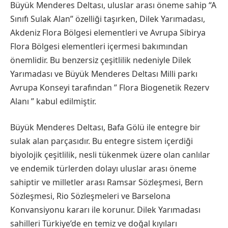
Büyük Menderes Deltası, uluslar arası öneme sahip “A
Sınıfı Sulak Alan” özelliği taşırken, Dilek Yarımadası,
Akdeniz Flora Bölgesi elementleri ve Avrupa Sibirya
Flora Bölgesi elementleri içermesi bakımından
önemlidir. Bu benzersiz çeşitlilik nedeniyle Dilek
Yarımadası ve Büyük Menderes Deltası Milli parkı
Avrupa Konseyi tarafından ” Flora Biogenetik Rezerv
Alanı ” kabul edilmiştir.
Büyük Menderes Deltası, Bafa Gölü ile entegre bir
sulak alan parçasıdır. Bu entegre sistem içerdiği
biyolojik çeşitlilik, nesli tükenmek üzere olan canlılar
ve endemik türlerden dolayı uluslar arası öneme
sahiptir ve milletler arası Ramsar Sözleşmesi, Bern
Sözleşmesi, Rio Sözleşmeleri ve Barselona
Konvansiyonu kararı ile korunur. Dilek Yarımadası
sahilleri Türkiye’de en temiz ve doğal kıyıları