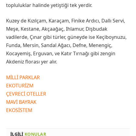
topluluklar halinde yetiştiği tek yerdir.
Kuzey de Kızılçam, Karaçam, Finike Ardıcı, Dallı Servi,
Meşe, Kestane, Akçaağaç, Ihlamur, Dişbudak
vadilerde, Çınar gibi türler, güneyde ise Keçiboynuzu,
Funda, Mersin, Sandal Ağacı, Defne, Menengiç,
Kocayemiş, Erguvan, ve Katır Tırnağı gibi zengin
Akdeniz florası yer alır.
MİLLİ PARKLAR
EKOTURİZM
ÇEVRECİ OTELLER
MAVİ BAYRAK
EKOSİSTEM
İLGILI
KONULAR