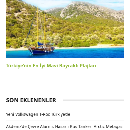
Türkiye’nin En İyi Mavi Bayraklı Plajları
SON EKLENENLER
Yeni Volkswagen T-Roc Türkiye’de
Akdeniz’de Çevre Alarmı: Hasarlı Rus Tankeri Arctic Metagaz