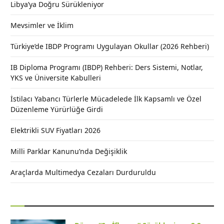
Libya’ya Doğru Sürükleniyor
Mevsimler ve İklim
Türkiye’de IBDP Programı Uygulayan Okullar (2026 Rehberi)
IB Diploma Programı (IBDP) Rehberi: Ders Sistemi, Notlar,
YKS ve Üniversite Kabulleri
İstilacı Yabancı Türlerle Mücadelede İlk Kapsamlı ve Özel
Düzenleme Yürürlüğe Girdi
Elektrikli SUV Fiyatları 2026
Milli Parklar Kanunu’nda Değişiklik
Araçlarda Multimedya Cezaları Durduruldu