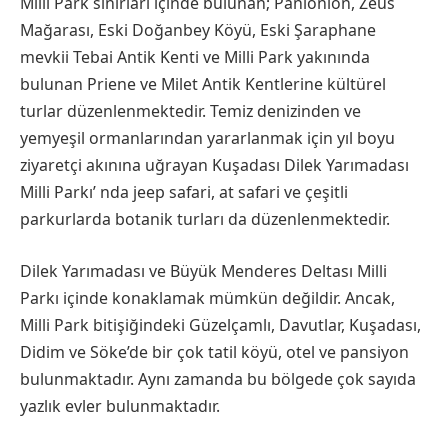
Milli Park sınırları içinde bulunan; Panionion, Zeus
Mağarası, Eski Doğanbey Köyü, Eski Şaraphane
mevkii Tebai Antik Kenti ve Milli Park yakınında
bulunan Priene ve Milet Antik Kentlerine kültürel
turlar düzenlenmektedir. Temiz denizinden ve
yemyeşil ormanlarından yararlanmak için yıl boyu
ziyaretçi akınına uğrayan Kuşadası Dilek Yarımadası
Milli Parkı’ nda jeep safari, at safari ve çeşitli
parkurlarda botanik turları da düzenlenmektedir.
Dilek Yarımadası ve Büyük Menderes Deltası Milli
Parkı içinde konaklamak mümkün değildir. Ancak,
Milli Park bitişiğindeki Güzelçamlı, Davutlar, Kuşadası,
Didim ve Söke’de bir çok tatil köyü, otel ve pansiyon
bulunmaktadır. Aynı zamanda bu bölgede çok sayıda
yazlık evler bulunmaktadır.