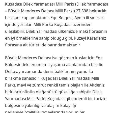
Kuşadası Dilek Yarımadası Milli Parkı (Dilek Yarımadası
– Büyük Menderes Deltası Milli Parkı) 27,598 hektarlık
bir alanı kaplamaktadır. Ege Bölgesi, Aydın ili sınırları
içinde yer alan Milli Parka Kuşadası üzerinden
ulaşılabilir. Dilek Yarımadası ülkemizde maki florasının
en iyi örneklerine sahip olduğu gibi, kuzeyi Karadeniz
florasına ait türleri de barındırmaktadır.
Büyük Menderes Deltası ise göçmen kuşlar için Ege
Bölgesindeki en önemli yaşama alanlarından biridir.
Delta aynı zamanda deniz balıklarının yumurta
bırakma sahasıdır. Kuşadası Dilek Yarımadası Milli
Parkı, mavi ve zümrüt renkli temiz plajları ile Akdeniz
bitki örtüsünün olağanüstü güzelliğe sahiptir. Dilek
Yarımadası Milli Parkı, Kuşadası gibi önemli bir turizm
bölgesine yakınlığı ve ulaşım kolaylığı
nedeniyle özellikle yaz aylarında yoğun bir