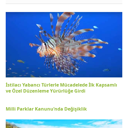
İstilacı Yabancı Türlerle Mücadelede İlk Kapsamlı
ve Özel Düzenleme Yürürlüğe Girdi
Milli Parklar Kanunu’nda Değişiklik