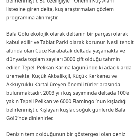
belirlenmiştir. Bu özelliğiyle ” Önemli Kuş Alanı ”
listesine giren delta, kuş araştırmaları gözlem
programına alınmıştır.
Bafa Gölü ekolojik olarak deltanın bir parçası olarak
kabul edilir ve Tabiat Parki olarak korunur. Nesli tehdit
altında olan Cüce Karabatak deltada yaşamakta ve
dünyada toplam sayıları 3000 çift olduğu tahmin
edilen Tepeli Pelikan Karina lagününde ki adacıklarda
üremekte, Küçük Akbalikçil, Küçük Kerkenez ve
Akkuyruklu Kartal üreyen önemli türler arasında
bulunmaktadır. 2003 yılı kuş sayımında deltada 100’e
yakın Tepeli Pelikan ve 6000 Flamingo ‘nun kışladığı
belirlenmiştir. Kışlayan kuşlar, soğuk günlerde Bafa
Gölü’nde dinlenirler.
Denizin temiz olduğunun bir göstergesi olan deniz