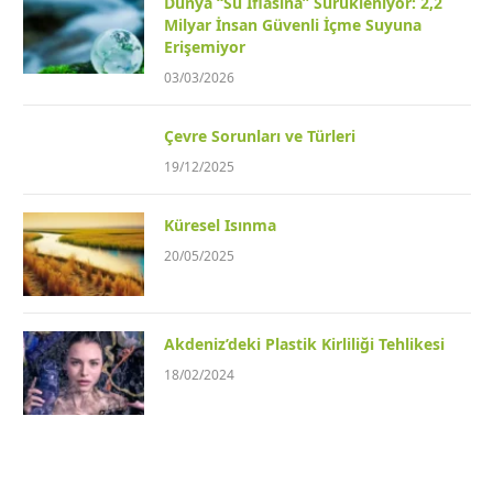
Dünya “Su İflasına” Sürükleniyor: 2,2
Milyar İnsan Güvenli İçme Suyuna
Erişemiyor
03/03/2026
Çevre Sorunları ve Türleri
19/12/2025
Küresel Isınma
20/05/2025
Akdeniz’deki Plastik Kirliliği Tehlikesi
18/02/2024