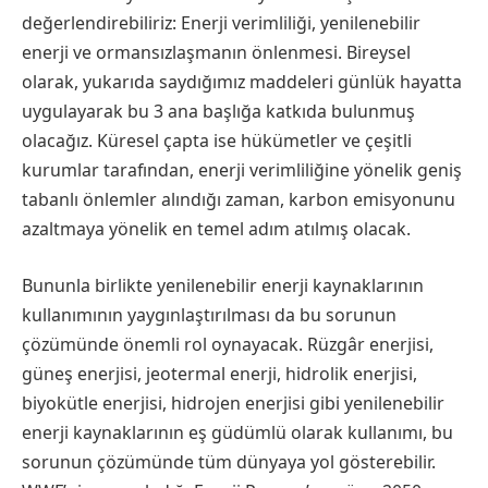
değerlendirebiliriz: Enerji verimliliği, yenilenebilir
enerji ve ormansızlaşmanın önlenmesi. Bireysel
olarak, yukarıda saydığımız maddeleri günlük hayatta
uygulayarak bu 3 ana başlığa katkıda bulunmuş
olacağız. Küresel çapta ise hükümetler ve çeşitli
kurumlar tarafından, enerji verimliliğine yönelik geniş
tabanlı önlemler alındığı zaman, karbon emisyonunu
azaltmaya yönelik en temel adım atılmış olacak.
Bununla birlikte yenilenebilir enerji kaynaklarının
kullanımının yaygınlaştırılması da bu sorunun
çözümünde önemli rol oynayacak. Rüzgâr enerjisi,
güneş enerjisi, jeotermal enerji, hidrolik enerjisi,
biyokütle enerjisi, hidrojen enerjisi gibi yenilenebilir
enerji kaynaklarının eş güdümlü olarak kullanımı, bu
sorunun çözümünde tüm dünyaya yol gösterebilir.