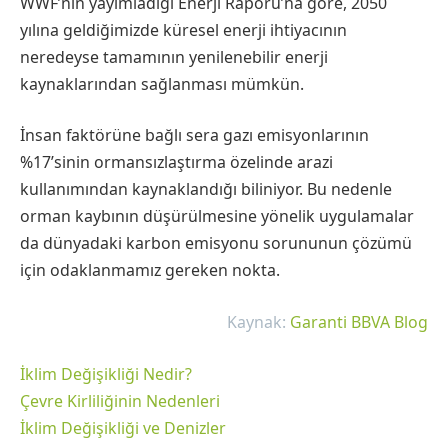
WWF’nin yayımladığı Enerji Raporu’na göre, 2050
yılına geldiğimizde küresel enerji ihtiyacının
neredeyse tamamının yenilenebilir enerji
kaynaklarından sağlanması mümkün.
İnsan faktörüne bağlı sera gazı emisyonlarının
%17’sinin ormansızlaştırma özelinde arazi
kullanımından kaynaklandığı biliniyor. Bu nedenle
orman kaybının düşürülmesine yönelik uygulamalar
da dünyadaki karbon emisyonu sorununun çözümü
için odaklanmamız gereken nokta.
Kaynak:
Garanti BBVA Blog
İklim Değişikliği Nedir?
Çevre Kirliliğinin Nedenleri
İklim Değişikliği ve Denizler