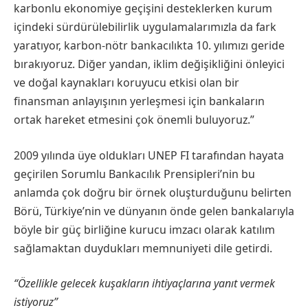
karbonlu ekonomiye geçişini desteklerken kurum
içindeki sürdürülebilirlik uygulamalarımızla da fark
yaratıyor, karbon-nötr bankacılıkta 10. yılımızı geride
bırakıyoruz. Diğer yandan, iklim değişikliğini önleyici
ve doğal kaynakları koruyucu etkisi olan bir
finansman anlayışının yerleşmesi için bankaların
ortak hareket etmesini çok önemli buluyoruz.”
2009 yılında üye oldukları UNEP FI tarafından hayata
geçirilen Sorumlu Bankacılık Prensipleri’nin bu
anlamda çok doğru bir örnek oluşturduğunu belirten
Börü, Türkiye’nin ve dünyanın önde gelen bankalarıyla
böyle bir güç birliğine kurucu imzacı olarak katılım
sağlamaktan duydukları memnuniyeti dile getirdi.
“Özellikle gelecek kuşakların ihtiyaçlarına yanıt vermek
istiyoruz”