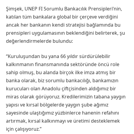
Şimşek, UNEP FI Sorumlu Bankacılık Prensipleri’nin,
katılan tüm bankalara global bir çerçeve verdiğini
ancak her bankanın kendi stratejisi bağlamında bu
prensipleri uygulamasının beklendiğini belirterek, şu
değerlendirmelerde bulundu:
“Kuruluşundan bu yana 66 yıldır sürdürülebilir
kalkınmanın finansmanında sektöründe öncü role
sahip olmuş, bu alanda birçok ilke imza atmış bir
banka olarak, biz sorumlu bankacılığı, bankamızın
kurucuları olan Anadolu çiftçisinden aldığımız bir
miras olarak görüyoruz. Kredilerimizin tabana yaygın
yapısı ve kırsal bölgelerde yaygın şube ağımız
sayesinde ulaştığımız yüzbinlerce hanenin refahını
artırmak, kırsal kalkınmayı ve üretimi desteklemek
için çalışıyoruz.”