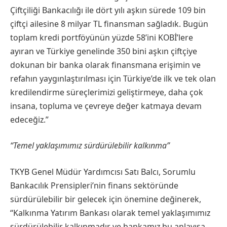
Çiftçiliği Bankacılığı ile dört yılı aşkın sürede 109 bin
çiftçi ailesine 8 milyar TL finansman sağladık. Bugün
toplam kredi portföyünün yüzde 58’ini KOBİ’lere
ayıran ve Türkiye genelinde 350 bini aşkın çiftçiye
dokunan bir banka olarak finansmana erişimin ve
refahın yaygınlaştırılması için Türkiye’de ilk ve tek olan
kredilendirme süreçlerimizi geliştirmeye, daha çok
insana, topluma ve çevreye değer katmaya devam
edeceğiz.”
“Temel yaklaşımımız sürdürülebilir kalkınma”
TKYB Genel Müdür Yardımcısı Satı Balcı, Sorumlu
Bankacılık Prensipleri’nin finans sektöründe
sürdürülebilir bir gelecek için önemine değinerek,
“Kalkınma Yatırım Bankası olarak temel yaklaşımımız
sürdürülebilir kalkınmadır ve bankamız bu anlayışa