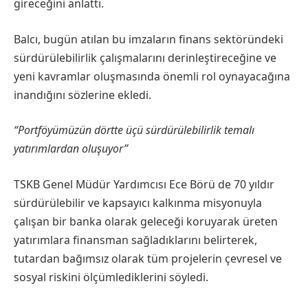
gireceğini anlattı.
Balcı, bugün atılan bu imzaların finans sektöründeki
sürdürülebilirlik çalışmalarını derinleştireceğine ve
yeni kavramlar oluşmasında önemli rol oynayacağına
inandığını sözlerine ekledi.
“Portföyümüzün dörtte üçü sürdürülebilirlik temalı
yatırımlardan oluşuyor”
TSKB Genel Müdür Yardımcısı Ece Börü de 70 yıldır
sürdürülebilir ve kapsayıcı kalkınma misyonuyla
çalışan bir banka olarak geleceği koruyarak üreten
yatırımlara finansman sağladıklarını belirterek,
tutardan bağımsız olarak tüm projelerin çevresel ve
sosyal riskini ölçümlediklerini söyledi.