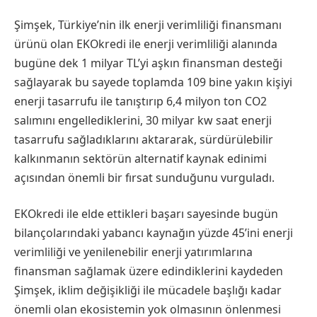
Şimşek, Türkiye’nin ilk enerji verimliliği finansmanı
ürünü olan EKOkredi ile enerji verimliliği alanında
bugüne dek 1 milyar TL’yi aşkın finansman desteği
sağlayarak bu sayede toplamda 109 bine yakın kişiyi
enerji tasarrufu ile tanıştırıp 6,4 milyon ton CO2
salımını engellediklerini, 30 milyar kw saat enerji
tasarrufu sağladıklarını aktararak, sürdürülebilir
kalkınmanın sektörün alternatif kaynak edinimi
açısından önemli bir fırsat sunduğunu vurguladı.
EKOkredi ile elde ettikleri başarı sayesinde bugün
bilançolarındaki yabancı kaynağın yüzde 45’ini enerji
verimliliği ve yenilenebilir enerji yatırımlarına
finansman sağlamak üzere edindiklerini kaydeden
Şimşek, iklim değişikliği ile mücadele başlığı kadar
önemli olan ekosistemin yok olmasının önlenmesi