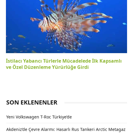
İstilacı Yabancı Türlerle Mücadelede İlk Kapsamlı
ve Özel Düzenleme Yürürlüğe Girdi
SON EKLENENLER
Yeni Volkswagen T-Roc Türkiye’de
Akdeniz’de Çevre Alarmı: Hasarlı Rus Tankeri Arctic Metagaz