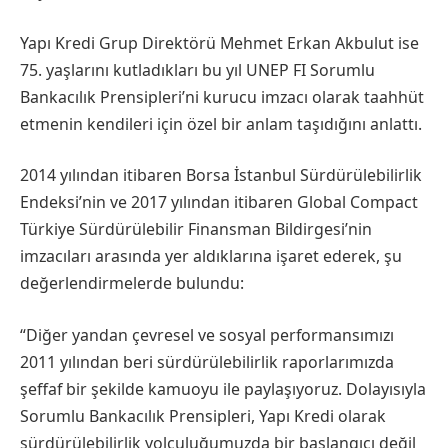
Yapı Kredi Grup Direktörü Mehmet Erkan Akbulut ise
75. yaşlarını kutladıkları bu yıl UNEP FI Sorumlu
Bankacılık Prensipleri’ni kurucu imzacı olarak taahhüt
etmenin kendileri için özel bir anlam taşıdığını anlattı.
2014 yılından itibaren Borsa İstanbul Sürdürülebilirlik
Endeksi’nin ve 2017 yılından itibaren Global Compact
Türkiye Sürdürülebilir Finansman Bildirgesi’nin
imzacıları arasında yer aldıklarına işaret ederek, şu
değerlendirmelerde bulundu:
“Diğer yandan çevresel ve sosyal performansımızı
2011 yılından beri sürdürülebilirlik raporlarımızda
şeffaf bir şekilde kamuoyu ile paylaşıyoruz. Dolayısıyla
Sorumlu Bankacılık Prensipleri, Yapı Kredi olarak
sürdürülebilirlik yolculuğumuzda bir başlangıcı değil