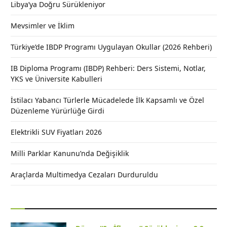
Libya’ya Doğru Sürükleniyor
Mevsimler ve İklim
Türkiye’de IBDP Programı Uygulayan Okullar (2026 Rehberi)
IB Diploma Programı (IBDP) Rehberi: Ders Sistemi, Notlar,
YKS ve Üniversite Kabulleri
İstilacı Yabancı Türlerle Mücadelede İlk Kapsamlı ve Özel
Düzenleme Yürürlüğe Girdi
Elektrikli SUV Fiyatları 2026
Milli Parklar Kanunu’nda Değişiklik
Araçlarda Multimedya Cezaları Durduruldu