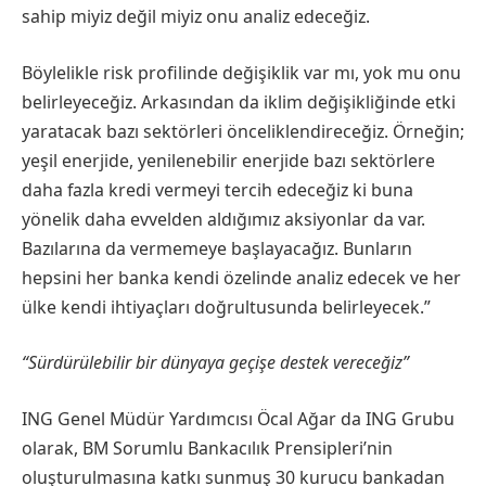
sahip miyiz değil miyiz onu analiz edeceğiz.
Böylelikle risk profilinde değişiklik var mı, yok mu onu
belirleyeceğiz. Arkasından da iklim değişikliğinde etki
yaratacak bazı sektörleri önceliklendireceğiz. Örneğin;
yeşil enerjide, yenilenebilir enerjide bazı sektörlere
daha fazla kredi vermeyi tercih edeceğiz ki buna
yönelik daha evvelden aldığımız aksiyonlar da var.
Bazılarına da vermemeye başlayacağız. Bunların
hepsini her banka kendi özelinde analiz edecek ve her
ülke kendi ihtiyaçları doğrultusunda belirleyecek.”
“Sürdürülebilir bir dünyaya geçişe destek vereceğiz”
ING Genel Müdür Yardımcısı Öcal Ağar da ING Grubu
olarak, BM Sorumlu Bankacılık Prensipleri’nin
oluşturulmasına katkı sunmuş 30 kurucu bankadan