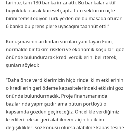
tarihte, tam 130 banka imza attı. Bu bankalar aktif
büyüklük olarak küresel çapta tüm sektörün üçte
birini temsil ediyor. Türkiye’den de bu masada oturan
6 banka bu prensiplere uyacağını taahhüt etti.”
Konuşmasının ardından soruları yanıtlayan Edin,
normalde bir takım riskleri ve ekonomik koşulları göz
önünde bulundurarak kredi verdiklerini belirterek,
şunları söyledi:
“Daha önce verdiklerimizin hiçbirinde iklim etkilerinin
o kredilerin geri ödeme kapasitelerindeki etkisini göz
önünde bulundurmadık. Proje finansmanında
bazılarında yapmışızdır ama bütün portföyü o
kapsamda gözden geçireceğiz. Öncelikle verdiğimiz
kredileri tekrar geri alabilmemiz için bu iklim
değişiklikleri söz konusu olursa alabilme kapasitesine