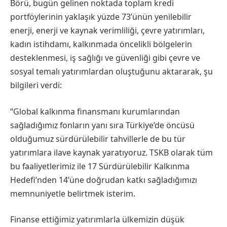
Börü, bugün gelinen noktada toplam kredi
portföylerinin yaklaşık yüzde 73’ünün yenilebilir
enerji, enerji ve kaynak verimliliği, çevre yatırımları,
kadın istihdamı, kalkınmada öncelikli bölgelerin
desteklenmesi, iş sağlığı ve güvenliği gibi çevre ve
sosyal temalı yatırımlardan oluştuğunu aktararak, şu
bilgileri verdi:
“Global kalkınma finansmanı kurumlarından
sağladığımız fonların yanı sıra Türkiye’de öncüsü
olduğumuz sürdürülebilir tahvillerle de bu tür
yatırımlara ilave kaynak yaratıyoruz. TSKB olarak tüm
bu faaliyetlerimiz ile 17 Sürdürülebilir Kalkınma
Hedefi’nden 14’üne doğrudan katkı sağladığımızı
memnuniyetle belirtmek isterim.
Finanse ettiğimiz yatırımlarla ülkemizin düşük