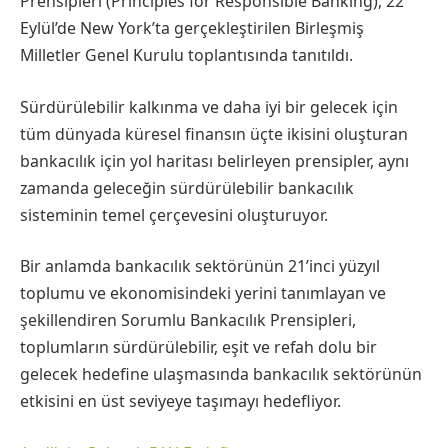
Prensipleri (Principles for Responsible Banking), 22
Eylül’de New York’ta gerçekleştirilen Birleşmiş
Milletler Genel Kurulu toplantısında tanıtıldı.
Sürdürülebilir kalkınma ve daha iyi bir gelecek için
tüm dünyada küresel finansın üçte ikisini oluşturan
bankacılık için yol haritası belirleyen prensipler, aynı
zamanda geleceğin sürdürülebilir bankacılık
sisteminin temel çerçevesini oluşturuyor.
Bir anlamda bankacılık sektörünün 21’inci yüzyıl
toplumu ve ekonomisindeki yerini tanımlayan ve
şekillendiren Sorumlu Bankacılık Prensipleri,
toplumların sürdürülebilir, eşit ve refah dolu bir
gelecek hedefine ulaşmasında bankacılık sektörünün
etkisini en üst seviyeye taşımayı hedefliyor.