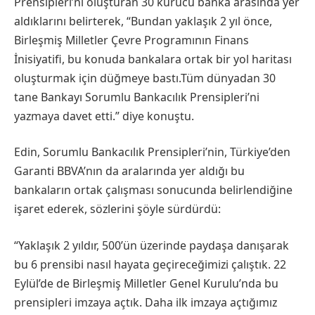
Prensipleri’ni oluşturan 30 kurucu banka arasında yer
aldıklarını belirterek, “Bundan yaklaşık 2 yıl önce,
Birleşmiş Milletler Çevre Programının Finans
İnisiyatifi, bu konuda bankalara ortak bir yol haritası
oluşturmak için düğmeye bastı.Tüm dünyadan 30
tane Bankayı Sorumlu Bankacılık Prensipleri’ni
yazmaya davet etti.” diye konuştu.
Edin, Sorumlu Bankacılık Prensipleri’nin, Türkiye’den
Garanti BBVA’nın da aralarında yer aldığı bu
bankaların ortak çalışması sonucunda belirlendiğine
işaret ederek, sözlerini şöyle sürdürdü:
“Yaklaşık 2 yıldır, 500’ün üzerinde paydaşa danışarak
bu 6 prensibi nasıl hayata geçireceğimizi çalıştık. 22
Eylül’de de Birleşmiş Milletler Genel Kurulu’nda bu
prensipleri imzaya açtık. Daha ilk imzaya açtığımız