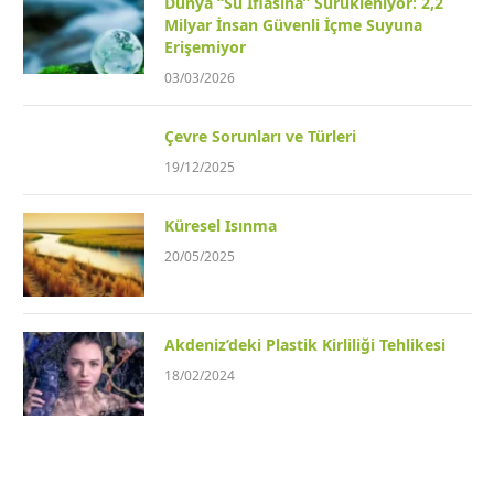
Dünya “Su İflasına” Sürükleniyor: 2,2
Milyar İnsan Güvenli İçme Suyuna
Erişemiyor
03/03/2026
Çevre Sorunları ve Türleri
19/12/2025
Küresel Isınma
20/05/2025
Akdeniz’deki Plastik Kirliliği Tehlikesi
18/02/2024