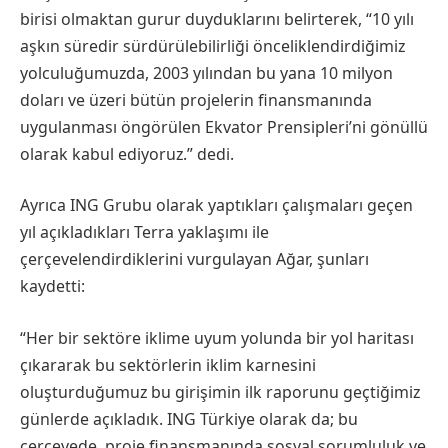
birisi olmaktan gurur duyduklarını belirterek, “10 yılı
aşkın süredir sürdürülebilirliği önceliklendirdiğimiz
yolculuğumuzda, 2003 yılından bu yana 10 milyon
doları ve üzeri bütün projelerin finansmanında
uygulanması öngörülen Ekvator Prensipleri’ni gönüllü
olarak kabul ediyoruz.” dedi.
Ayrıca ING Grubu olarak yaptıkları çalışmaları geçen
yıl açıkladıkları Terra yaklaşımı ile
çerçevelendirdiklerini vurgulayan Ağar, şunları
kaydetti:
“Her bir sektöre iklime uyum yolunda bir yol haritası
çıkararak bu sektörlerin iklim karnesini
oluşturduğumuz bu girişimin ilk raporunu geçtiğimiz
günlerde açıkladık. ING Türkiye olarak da; bu
çerçevede, proje finansmanında sosyal sorumluluk ve