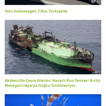
Yeni Volkswagen T-Roc Türkiye’de
Akdeniz’de Çevre Alarmı: Hasarlı Rus Tankeri Arctic
Metagaz Libya’ya Doğru Sürükleniyor