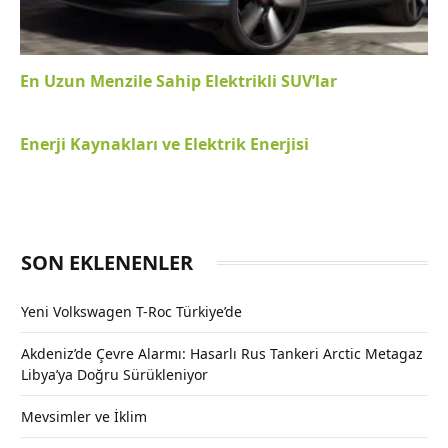
En Uzun Menzile Sahip Elektrikli SUV’lar
Enerji Kaynakları ve Elektrik Enerjisi
SON EKLENENLER
Yeni Volkswagen T-Roc Türkiye’de
Akdeniz’de Çevre Alarmı: Hasarlı Rus Tankeri Arctic Metagaz
Libya’ya Doğru Sürükleniyor
Mevsimler ve İklim