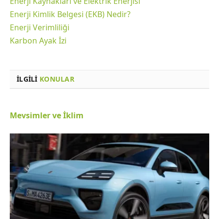
Enerji Kaynakları ve Elektrik Enerjisi
Enerji Kimlik Belgesi (EKB) Nedir?
Enerji Verimliliği
Karbon Ayak İzi
İLGILI
KONULAR
Mevsimler ve İklim