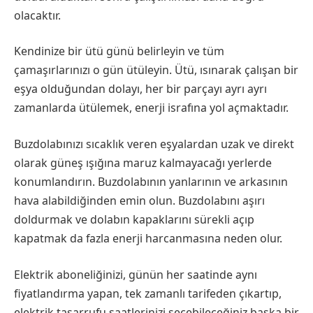
olacaktır.
Kendinize bir ütü günü belirleyin ve tüm
çamaşırlarınızı o gün ütüleyin. Ütü, ısınarak çalışan bir
eşya olduğundan dolayı, her bir parçayı ayrı ayrı
zamanlarda ütülemek, enerji israfına yol açmaktadır.
Buzdolabınızı sıcaklık veren eşyalardan uzak ve direkt
olarak güneş ışığına maruz kalmayacağı yerlerde
konumlandırın. Buzdolabının yanlarının ve arkasının
hava alabildiğinden emin olun. Buzdolabını aşırı
doldurmak ve dolabın kapaklarını sürekli açıp
kapatmak da fazla enerji harcanmasına neden olur.
Elektrik aboneliğinizi, günün her saatinde aynı
fiyatlandırma yapan, tek zamanlı tarifeden çıkartıp,
elektrik tasarrufu saatlerinizi seçebileceğiniz başka bir