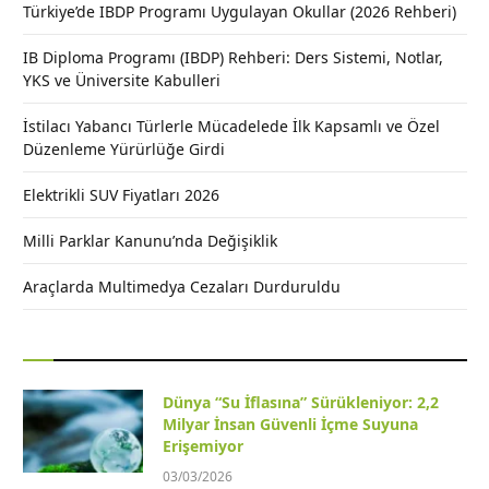
Türkiye’de IBDP Programı Uygulayan Okullar (2026 Rehberi)
IB Diploma Programı (IBDP) Rehberi: Ders Sistemi, Notlar,
YKS ve Üniversite Kabulleri
İstilacı Yabancı Türlerle Mücadelede İlk Kapsamlı ve Özel
Düzenleme Yürürlüğe Girdi
Elektrikli SUV Fiyatları 2026
Milli Parklar Kanunu’nda Değişiklik
Araçlarda Multimedya Cezaları Durduruldu
Dünya “Su İflasına” Sürükleniyor: 2,2
Milyar İnsan Güvenli İçme Suyuna
Erişemiyor
03/03/2026