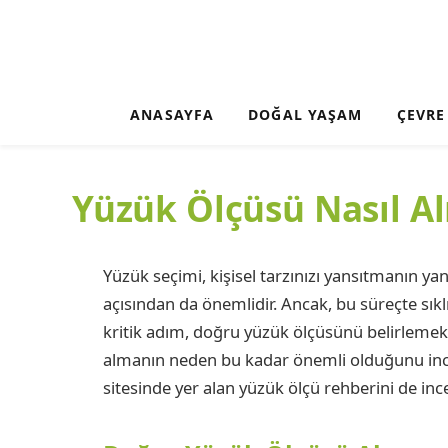
ANASAYFA
DOĞAL YAŞAM
ÇEVRE
Yüzük Ölçüsü Nasıl A
Yüzük seçimi, kişisel tarzınızı yansıtmanın yanı
açısından da önemlidir. Ancak, bu süreçte sıkl
kritik adım, doğru yüzük ölçüsünü belirlemek
almanın neden bu kadar önemli olduğunu ince
sitesinde yer alan yüzük ölçü rehberini de ince