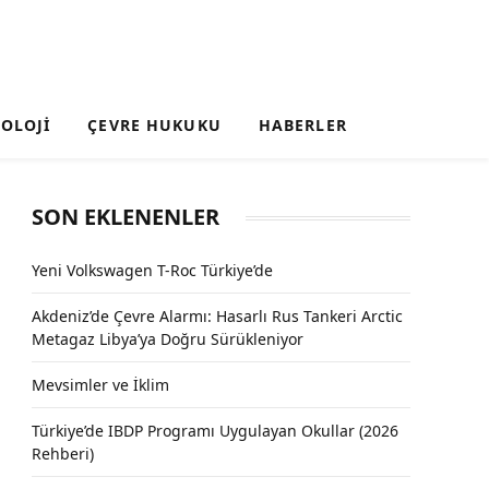
OLOJI
ÇEVRE HUKUKU
HABERLER
SON EKLENENLER
Yeni Volkswagen T-Roc Türkiye’de
Akdeniz’de Çevre Alarmı: Hasarlı Rus Tankeri Arctic
Metagaz Libya’ya Doğru Sürükleniyor
Mevsimler ve İklim
Türkiye’de IBDP Programı Uygulayan Okullar (2026
Rehberi)