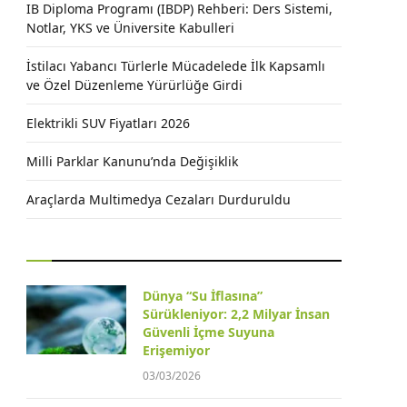
IB Diploma Programı (IBDP) Rehberi: Ders Sistemi,
Notlar, YKS ve Üniversite Kabulleri
İstilacı Yabancı Türlerle Mücadelede İlk Kapsamlı
ve Özel Düzenleme Yürürlüğe Girdi
Elektrikli SUV Fiyatları 2026
Milli Parklar Kanunu’nda Değişiklik
Araçlarda Multimedya Cezaları Durduruldu
Dünya “Su İflasına”
Sürükleniyor: 2,2 Milyar İnsan
Güvenli İçme Suyuna
Erişemiyor
03/03/2026