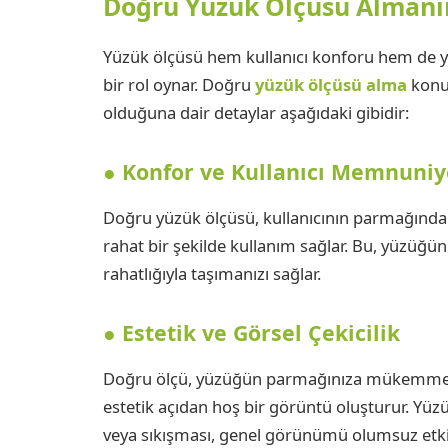
Doğru Yüzük Ölçüsü Alman
Yüzük ölçüsü hem kullanıcı konforu hem de yü
bir rol oynar. Doğru
yüzük ölçüsü alma
konu
olduğuna dair detaylar aşağıdaki gibidir:
● Konfor ve Kullanıcı Memnuniy
Doğru yüzük ölçüsü, kullanıcının parmağınd
rahat bir şekilde kullanım sağlar. Bu, yüzüğ
rahatlığıyla taşımanızı sağlar.
● Estetik ve Görsel Çekicilik
Doğru ölçü, yüzüğün parmağınıza mükemmel ş
estetik açıdan hoş bir görüntü oluşturur. Y
veya sıkışması, genel görünümü olumsuz etkil