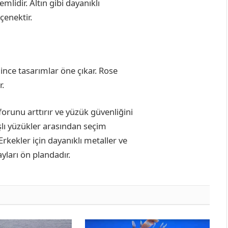
lidir. Altın gibi dayanıklı
çenektir.
 ince tasarımlar öne çıkar. Rose
r.
orunu arttırır ve yüzük güvenliğini
taşlı yüzükler arasından seçim
Erkekler için dayanıklı metaller ve
ayları ön plandadır.