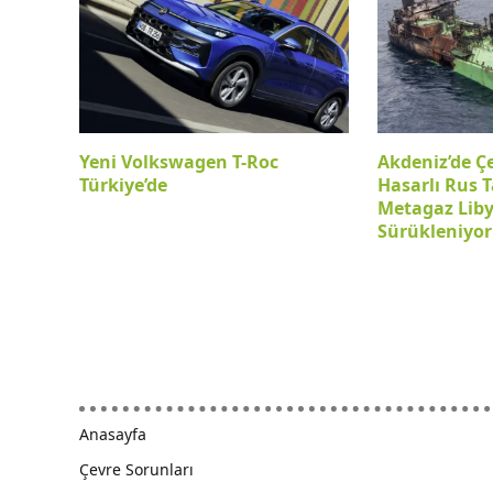
Yeni Volkswagen T-Roc
Akdeniz’de Ç
Türkiye’de
Hasarlı Rus T
Metagaz Lib
Sürükleniyor
Anasayfa
Çevre Sorunları