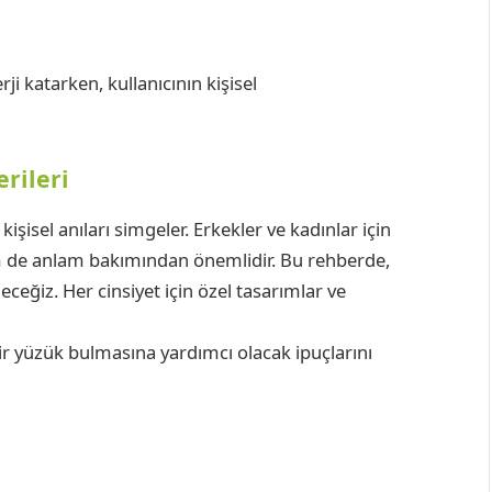
ji katarken, kullanıcının kişisel
rileri
kişisel anıları simgeler. Erkekler ve kadınlar için
 de anlam bakımından önemlidir. Bu rehberde,
eceğiz. Her cinsiyet için özel tasarımlar ve
ir yüzük bulmasına yardımcı olacak ipuçlarını