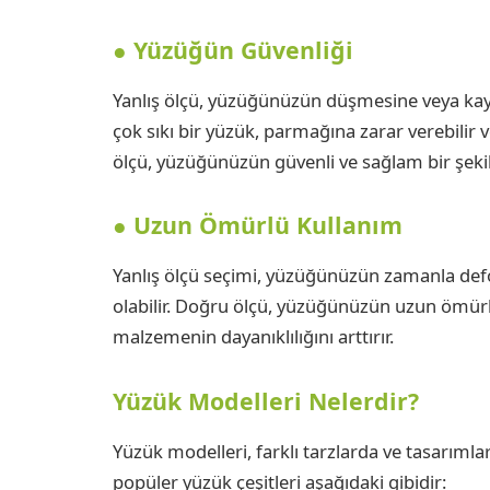
● Yüzüğün Güvenliği
Yanlış ölçü, yüzüğünüzün düşmesine veya kayb
çok sıkı bir yüzük, parmağına zarar verebilir 
ölçü, yüzüğünüzün güvenli ve sağlam bir şeki
● Uzun Ömürlü Kullanım
Yanlış ölçü seçimi, yüzüğünüzün zamanla d
olabilir. Doğru ölçü, yüzüğünüzün uzun ömür
malzemenin dayanıklılığını arttırır.
Yüzük Modelleri Nelerdir?
Yüzük modelleri, farklı tarzlarda ve tasarımlar
popüler yüzük çeşitleri aşağıdaki gibidir: