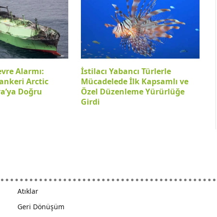
evre Alarmı:
İstilacı Yabancı Türlerle
ankeri Arctic
Mücadelede İlk Kapsamlı ve
ya’ya Doğru
Özel Düzenleme Yürürlüğe
Girdi
Atıklar
Geri Dönüşüm