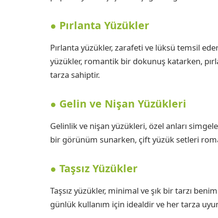
● Pırlanta Yüzükler
Pırlanta yüzükler, zarafeti ve lüksü temsil eder.
yüzükler, romantik bir dokunuş katarken, pır
tarza sahiptir.
● Gelin ve Nişan Yüzükleri
Gelinlik ve nişan yüzükleri, özel anları simgele
bir görünüm sunarken, çift yüzük setleri roma
● Taşsız Yüzükler
Taşsız yüzükler, minimal ve şık bir tarzı beni
günlük kullanım için idealdir ve her tarza uyu