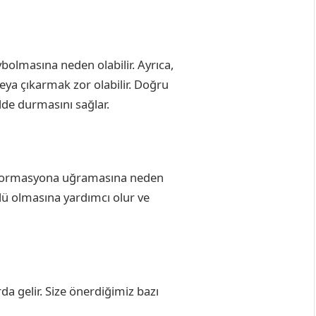
olmasına neden olabilir. Ayrıca,
veya çıkarmak zor olabilir. Doğru
lde durmasını sağlar.
eformasyona uğramasına neden
lü olmasına yardımcı olur ve
da gelir. Size önerdiğimiz bazı