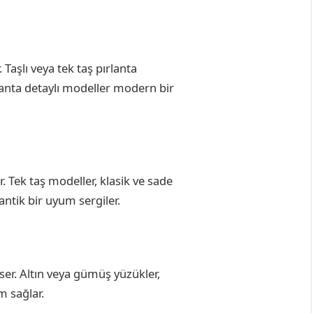
 Taşlı veya tek taş pırlanta
lanta detaylı modeller modern bir
r. Tek taş modeller, klasik ve sade
ntik bir uyum sergiler.
mser. Altın veya gümüş yüzükler,
m sağlar.