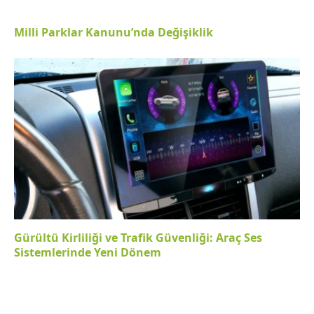
Milli Parklar Kanunu’nda Değişiklik
Gürültü Kirliliği ve Trafik Güvenliği: Araç Ses
Sistemlerinde Yeni Dönem