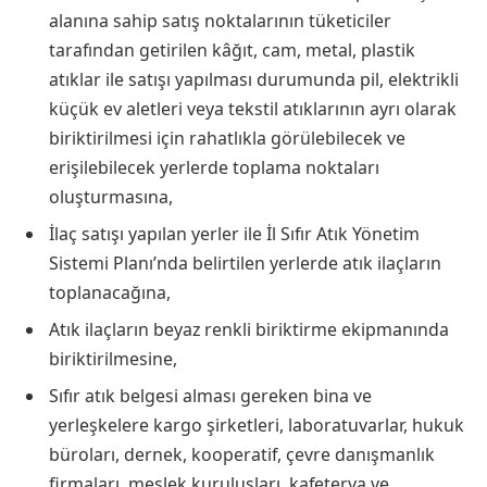
alanına sahip satış noktalarının tüketiciler
tarafından getirilen kâğıt, cam, metal, plastik
atıklar ile satışı yapılması durumunda pil, elektrikli
küçük ev aletleri veya tekstil atıklarının ayrı olarak
biriktirilmesi için rahatlıkla görülebilecek ve
erişilebilecek yerlerde toplama noktaları
oluşturmasına,
İlaç satışı yapılan yerler ile İl Sıfır Atık Yönetim
Sistemi Planı’nda belirtilen yerlerde atık ilaçların
toplanacağına,
Atık ilaçların beyaz renkli biriktirme ekipmanında
biriktirilmesine,
Sıfır atık belgesi alması gereken bina ve
yerleşkelere kargo şirketleri, laboratuvarlar, hukuk
büroları, dernek, kooperatif, çevre danışmanlık
firmaları, meslek kuruluşları, kafeterya ve