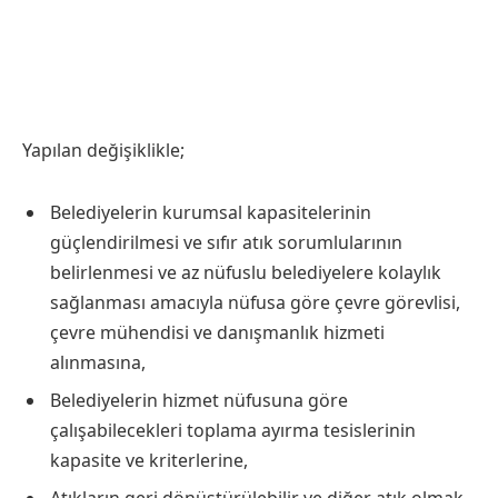
Yapılan değişiklikle;
Belediyelerin kurumsal kapasitelerinin
güçlendirilmesi ve sıfır atık sorumlularının
belirlenmesi ve az nüfuslu belediyelere kolaylık
sağlanması amacıyla nüfusa göre çevre görevlisi,
çevre mühendisi ve danışmanlık hizmeti
alınmasına,
Belediyelerin hizmet nüfusuna göre
çalışabilecekleri toplama ayırma tesislerinin
kapasite ve kriterlerine,
Atıkların geri dönüştürülebilir ve diğer atık olmak