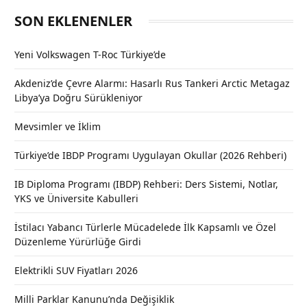
SON EKLENENLER
Yeni Volkswagen T-Roc Türkiye’de
Akdeniz’de Çevre Alarmı: Hasarlı Rus Tankeri Arctic Metagaz
Libya’ya Doğru Sürükleniyor
Mevsimler ve İklim
Türkiye’de IBDP Programı Uygulayan Okullar (2026 Rehberi)
IB Diploma Programı (IBDP) Rehberi: Ders Sistemi, Notlar,
YKS ve Üniversite Kabulleri
İstilacı Yabancı Türlerle Mücadelede İlk Kapsamlı ve Özel
Düzenleme Yürürlüğe Girdi
Elektrikli SUV Fiyatları 2026
Milli Parklar Kanunu’nda Değişiklik