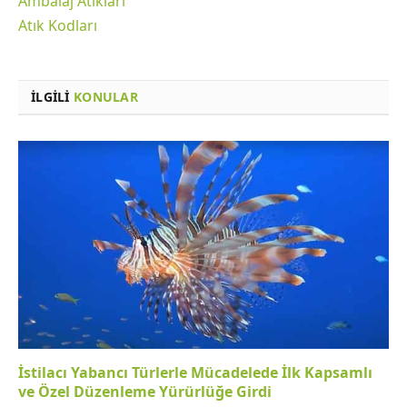
Ambalaj Atıkları
Atık Kodları
İLGILI
KONULAR
İstilacı Yabancı Türlerle Mücadelede İlk Kapsamlı
ve Özel Düzenleme Yürürlüğe Girdi