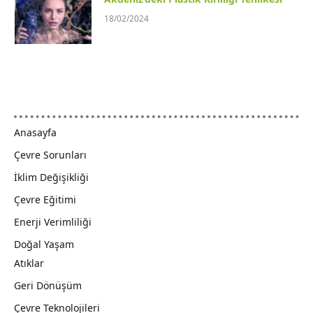
18/02/2024
Anasayfa
Çevre Sorunları
İklim Değişikliği
Çevre Eğitimi
Enerji Verimliliği
Doğal Yaşam
Atıklar
Geri Dönüşüm
Çevre Teknolojileri