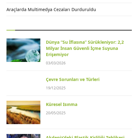
Araçlarda Multimedya Cezaları Durduruldu
Dünya “Su İflasına” Sürükleniyor: 2,2
Milyar İnsan Güvenli İçme Suyuna
Erişemiyor
03/03/2026
Çevre Sorunları ve Türleri
19/12/2025
Küresel Isınma
20/05/2025
Akdeniz’deki Plastik Kirliliği Tehlikesi