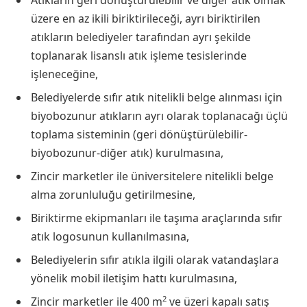
üzere en az ikili biriktirileceği, ayrı biriktirilen
atıkların belediyeler tarafından ayrı şekilde
toplanarak lisanslı atık işleme tesislerinde
işleneceğine,
Belediyelerde sıfır atık nitelikli belge alınması için
biyobozunur atıkların ayrı olarak toplanacağı üçlü
toplama sisteminin (geri dönüştürülebilir-
biyobozunur-diğer atık) kurulmasına,
Zincir marketler ile üniversitelere nitelikli belge
alma zorunluluğu getirilmesine,
Biriktirme ekipmanları ile taşıma araçlarında sıfır
atık logosunun kullanılmasına,
Belediyelerin sıfır atıkla ilgili olarak vatandaşlara
yönelik mobil iletişim hattı kurulmasına,
2
Zincir marketler ile 400 m
ve üzeri kapalı satış